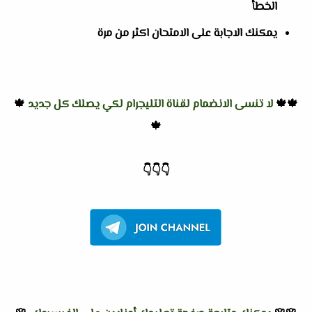
الخطأ
يمكنك الاجابة على الامتحان اكثر من مرة
🍁🍁
لا تنسى الانضمام لقناة التليجرام لكي يصلك كل جديد
🍁
🍁
👇
👇
👇