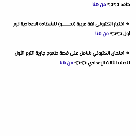
حامد
👈
👈
من هنا
⏪
اختبار الكترونى لغة عربية (نحــــــــو) للشهادة الاعدادية ترم
أول
👈
👈
من هنا
⏪
امتحان الكتروني شامل على قصة طموح جارية الترم الأول
للصف الثالث الإعدادي
👈
👈
من هنا