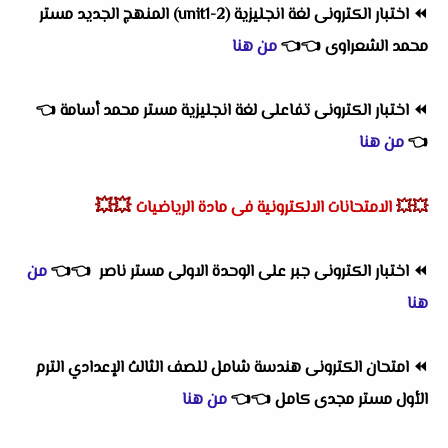
⏪
اختبار الكترونى لغة انجليزية (2-unit1) المنهج الجديد مستر
محمد الشعراوى
👈
👈
من هنا
⏪
اختبار الكترونى تفاعلى لغة انجليزية مستر محمد أسامة
👈
👈
من هنا
💥💥
💥💥
الامتحانات الالكترونية فى مادة الرياضيات
⏪
اختبار الكترونى جبر على الوحدة الاولى مستر ناصر
👈
👈
من
هنا
⏪
امتحان الكترونى هندسة شامل للصف الثالث الإعدادي الترم
الأول مستر مجدى كامل
👈
👈
من هنا