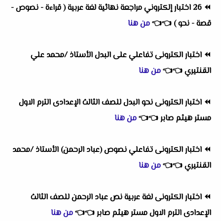
⏪
26 اختبار إلكتروني مراجعة نهائية لغة عربية ( قراءة - نصوص -
قصة - نحو )
👈
👈
من هنا
⏪
اختبار الكترونى تفاعلي على البدل الأستاذ /محمد علي
القنتيري
👈
👈
من هنا
⏪
اختبار الكترونى نحو البدل للصف الثالث الإعدادى الترم الاول
مستر هيثم صابر
👈
👈
من هنا
⏪
اختبار الكترونى تفاعلي نصوص (عباد الرحمن) الأستاذ /محمد
القنتيري
👈
👈
من هنا
⏪
اختبار الكترونى لغة عربية نص عباد الرحمن للصف الثالث
الإعدادى الترم الاول مستر هيثم صابر
👈
👈
من هنا