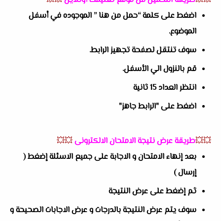
💥💥
طريقة التحميل من موقع تعليمك أونلاين
💥💥
اضغط على كلمة “حمل من هنا ” الموجوده في أسفل
الموضوع.
سوف تنتقل لصفحة تجهيز الرابط.
قم بالنزول الي الأسفل.
انتظر العداد 15 ثانية
اضغط على "الرابط جاهز"
💥💥
طريقة عرض نتيجة الامتحان الالكترونى
💥💥
بعد إنهاء الامتحان و الاجابة على جميع الاسئلة إضغط (
إرسال )
ثم إضغط على عرض النتيجة
سوف يتم عرض النتيجة بالدرجات و عرض الاجابات الصحيحة و