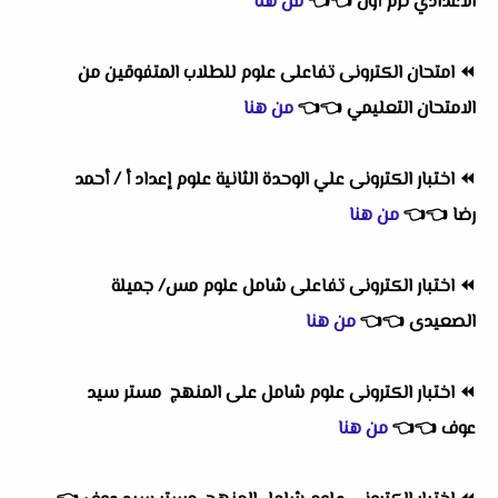
الاعدادي ترم أول
👈
👈
من هنا
⏪
امتحان الكترونى تفاعلى علوم للطلاب المتفوقين من
الامتحان التعليمي
👈
👈
من هنا
⏪
اختبار الكترونى علي الوحدة الثانية علوم إعداد أ / أحمد
رضا
👈
👈
من هنا
⏪
اختبار الكترونى تفاعلى شامل علوم مس/ جميلة
الصعيدى
👈
👈
من هنا
⏪
اختبار الكترونى علوم شامل على المنهج مستر سيد
عوف
👈
👈
من هنا