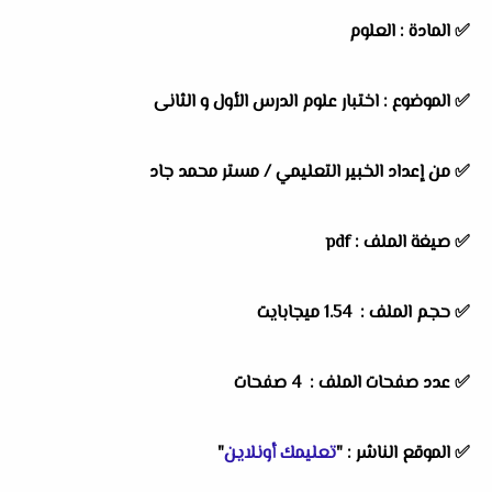
✅
المادة :
العلوم
✅
الموضوع :
اختبار علوم الدرس الأول و الثانى
✅
من إعداد الخبير التعليمي /
مستر محمد جاد
✅ صيغة الملف : pdf
✅ حجم الملف : 1.54 ميجابايت
✅ عدد صفحات الملف : 4 صفحات
✅
الموقع الناشر :
"
تعليمك أونلاين
"