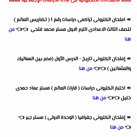
💥💥
💥💥
الامتحانات الالكترونية فى مادة الدراسات الإجتماعية
⏪
امتحان الكترونى تراكمى دراسات رقم 1 ( تضاريس العالم )
للصف الثالث الاعدادى الترم الاول مستر محمد فتحى
👈
👈
من
هنا
⏪
إمتحان الكترونى تاريخ - الدرس الأول (مصر بين المماليك
والعثمانين )
👈
👈
من هنا
⏪
اختبار الكترونى دراسات ( قارات العالم ) مستر عماد حمدى
خليل
👈
👈
من هنا
⏪
إمتحان الكترونى جغرافيا ( الوحدة الاولى ) مستر جبر
👈
👈
من هنا