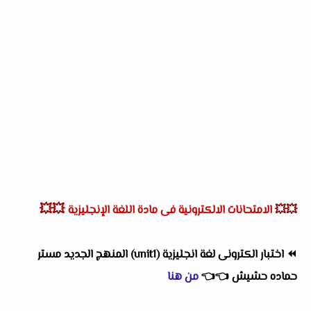
💥💥
💥💥
الامتحانات الالكترونية فى مادة اللغة الإنجليزية
⏪
اختبار الكترونى لغة انجليزية (unit1) المنهج الجديد مستر
حماده حشيش
👈
👈
من هنا