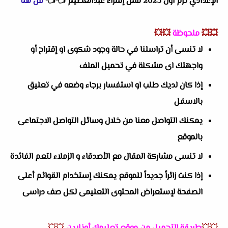
الإعدادي ترم اول 2023 مس إسراء عبدالعظيم
👈
👈
من هنا
💥💥
ملحوظة
💥💥
لا تنسى أن تراسلنا في حالة وجود شكوى او إقتراح أو
واجهتك اى مشكلة في تحميل الملف
إذا كان لديك طلب او استفسار برجاء وضعه في تعليق
بالاسفل
يمكنك التواصل معنا من خلال وسائل التواصل الاجتماعى
بالموقع
لا تنسى مشاركة المقال مع الأصدقاء و الزملاء لتعم الفائدة
إذا كنت زائراً جديداً للموقع يمكنك إستخدام القوائم أعلى
الصفحة لإستعراض المحتوى التعليمى لكل صف دراسى