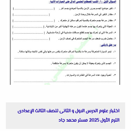
اختبار علوم الدرس الاول و الثانى للصف الثالث الإعدادى
الترم الأول 2025 مستر محمد جاد