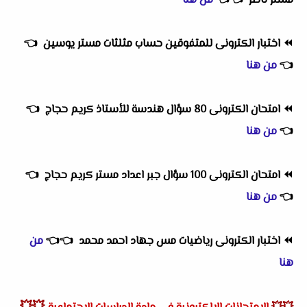
مستر ناصر
👈
👈
من هنا
⏪
اختبار الكترونى للمتفوقين حساب مثلثات مستر يوسين
👈
👈
من هنا
⏪
امتحان الكترونى 80 سؤال هندسة للأستاذ كريم حجاج
👈
👈
من هنا
⏪
امتحان الكترونى 100 سؤال جبر اعداد مستر كريم حجاج
👈
👈
من هنا
⏪
اختبار الكترونى رياضيات مس جهاد احمد محمد
👈
👈
من
هنا