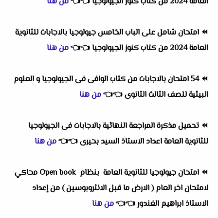
العامة 2024 من كتاب كنوز الجيولوجيا
👈
👈
من هنا
⏪
امتحان شامل على الباب الخامس جيولوجيا بالاجابات للثانوية
العامة 2024 من كتاب كنوز الجيولوجيا
👈
👈
من هنا
⏪
54 امتحان بالاجابات من كتاب الوافى فى الجيولوجيا و العلوم
البيئية للصف الثالث الثانوى
👈
👈
من هنا
⏪
تحميل مذكرة المراجعة النهائية بالاجابات فى الجيولوجيا
للثانوية العامة اعداد الاستاذ السيد بحيرى
👈
👈
من هنا
⏪
امتحان جيولوجيا للثانوية العامة بنظام Open book محاكي
لامتحان اخر العام ( الارض ما قبل الانثروبوسين ) من إعداد
الاستاذ ابراهيم الغندور
👈
👈
من هنا