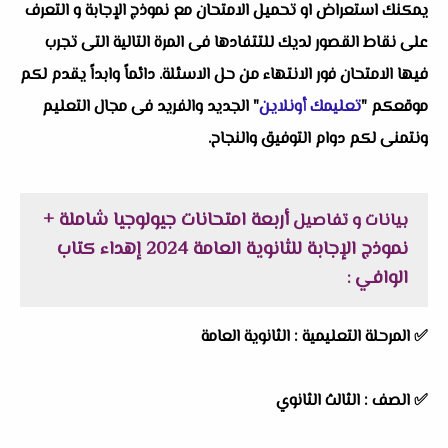
يمكنك استعراض او تحميل الامتحان مع نموذج الإجابة و التعرف
على نقاط القصور لديك للتتفادها فى المرة التالية التى تجرب
فيها الامتحان فور الانتهاء من حل الاسئلة. دائماً وابداً يقدم لكم
موقعكم "
تعليمك أونلاين
" الجديد والفريد فى مجال التعليم
ونتمنى لكم دوام التوفيق والنجاح.
أربعة امتحانات جيولوجيا شاملة +
بيانات و تفاصيل
نموذج الإجابة للثانوية العامة 2024 إهداء كتاب
الوافي
:
✅
المرحلة التعليمية :
الثانوية العامة
✅
الصف :
الثالث الثانوي