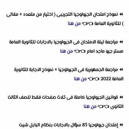
⏪
نموذج امتحان الجيولوجيا التجريبى ( اختيار من متعدد + مقالى
) للثانوية العامة
👈
👈
من هنا
⏪
مراجعة ليلة الامتحان فى الجيولوجيا بالاجابات للثانوية العامة
مستر جيو ماجد امام
👈
👈
من هنا
⏪
مراجعة الجمهورية فى الجيولوجيا + نموذج الاجابة للثانوية
العامة 2022
👈
👈
من هنا
⏪
قوانين الجيولوجيا كاملة فى ثلاث صفحات فقط للصف الثالث
الثانوى
👈
👈
من هنا
⏪
إمتحان جيولوجيا 83 سؤال بالاجابات بنظام البابل شيت