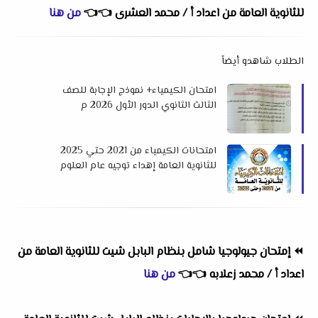
للثانوية العامة من اعداد أ / محمد العشرى
👈
👈
من هنا
الطلاب شاهدو أيضاً
امتحان الكيمياء+ نموذج الإجابة للصف
الثالث الثانوي الدور الأول 2026 م
امتحانات الكيمياء من 2021 حتي 2025
للثانوية العامة إهداء توجيه عام العلوم
بالشرقية
⏪
إمتحان جيولوجيا شامل بنظام البابل شيت للثانوية العامة من
اعداد أ / محمد زعلابه
👈
👈
من هنا