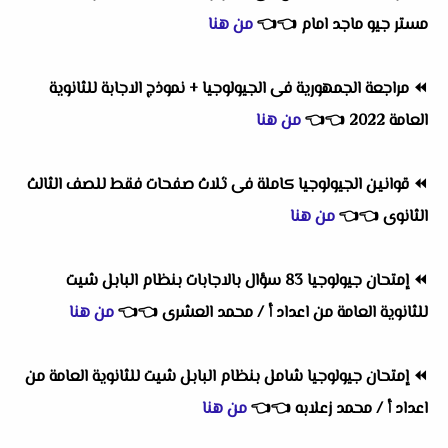
مستر جيو ماجد امام
👈
👈
من هنا
⏪
مراجعة الجمهورية فى الجيولوجيا + نموذج الاجابة للثانوية
العامة 2022
👈
👈
من هنا
⏪
قوانين الجيولوجيا كاملة فى ثلاث صفحات فقط للصف الثالث
الثانوى
👈
👈
من هنا
⏪
إمتحان جيولوجيا 83 سؤال بالاجابات بنظام البابل شيت
للثانوية العامة من اعداد أ / محمد العشرى
👈
👈
من هنا
⏪
إمتحان جيولوجيا شامل بنظام البابل شيت للثانوية العامة من
اعداد أ / محمد زعلابه
👈
👈
من هنا