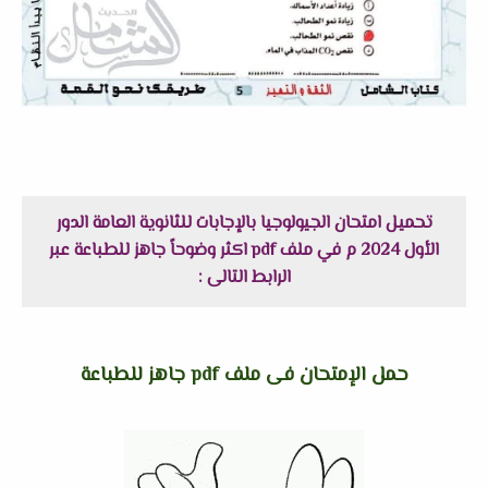
تحميل امتحان الجيولوجيا بالإجابات للثانوية العامة الدور
الأول 2024 م في ملف pdf اكثر وضوحاً جاهز للطباعة عبر
الرابط التالى :
حمل الإمتحان فى ملف pdf جاهز للطباعة