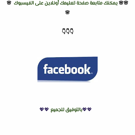
🌸🌸
يمكنك متابعة صفحة تعليمك أونلاين على الفيسبوك
🌸
🌸
👇
👇
👇
💖💖
بالتوفيق للجميع
💖💖