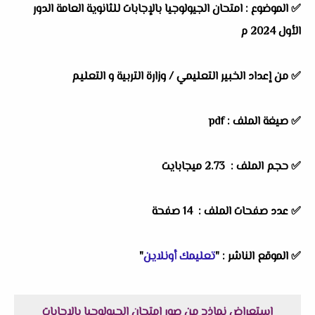
✅
الموضوع :
امتحان الجيولوجيا بالإجابات للثانوية العامة الدور
الأول 2024 م
✅
من إعداد الخبير التعليمي / وزارة التربية و التعليم
✅ صيغة الملف : pdf
✅ حجم الملف : 2.73 ميجابايت
✅ عدد صفحات الملف : 14 صفحة
✅
الموقع الناشر :
"
تعليمك أونلاين
"
إستعراض نماذج من صور امتحان الجيولوجيا بالإجابات