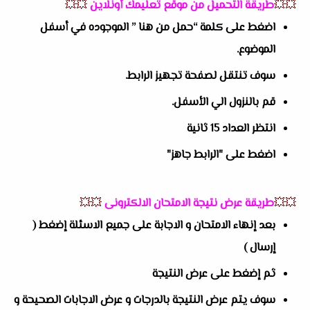
💥💥
طريقة التحميل من موقع تعليمك أونلاين
💥💥
اضغط على كلمة “حمل من هنا ” الموجوده في أسفل
الموضوع.
سوف تنتقل لصفحة تجهيز الرابط.
قم بالنزول الي الأسفل.
انتظر العداد 15 ثانية
اضغط على "الرابط جاهز"
💥💥
طريقة عرض نتيجة الامتحان الالكترونى
💥💥
بعد إنهاء الامتحان و الاجابة على جميع الاسئلة إضغط (
إرسال )
ثم إضغط على عرض النتيجة
سوف يتم عرض النتيجة بالدرجات و عرض الاجابات الصحيحة و