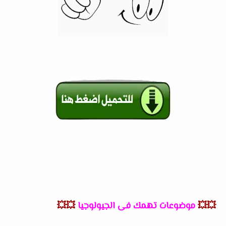
💥💥
موضوعات تهمك فى الجيولوجيا
💥💥