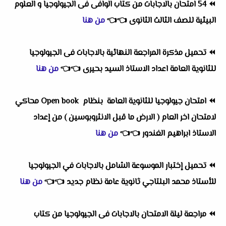
⏪
54 امتحان بالاجابات من كتاب الوافى فى الجيولوجيا و العلوم
البيئية للصف الثالث الثانوى
👈
👈
من هنا
⏪
تحميل مذكرة المراجعة النهائية بالاجابات فى الجيولوجيا
للثانوية العامة اعداد الاستاذ السيد بحيرى
👈
👈
من هنا
⏪
امتحان جيولوجيا للثانوية العامة بنظام Open book محاكي
لامتحان اخر العام ( الارض ما قبل الانثروبوسين ) من إعداد
الاستاذ ابراهيم الغندور
👈
👈
من هنا
⏪
تحميل إختبار الموسوعة الشامل بالاجابات في الجيولوجيا
للأستاذ محمد البلتاجي ثانوية عامة نظام جديد
👈
👈
من هنا
⏪
مراجعة ليلة الامتحان بالاجابات فى الجيولوجيا من كتاب