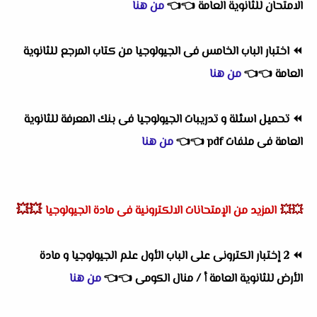
الامتحان للثانوية العامة
👈
👈
من هنا
⏪
اختبار الباب الخامس فى الجيولوجيا من كتاب المرجع للثانوية
العامة
👈
👈
من هنا
⏪
تحميل اسئلة و تدريبات الجيولوجيا فى بنك المعرفة للثانوية
العامة فى ملفات pdf
👈
👈
من هنا
💥💥
💥💥
المزيد من الإمتحانات الالكترونية فى مادة الجيولوجيا
⏪
2 إختبار الكترونى على الباب الأول علم الجيولوجيا و مادة
الأرض للثانوية العامة أ / منال الكومى
👈
👈
من هنا