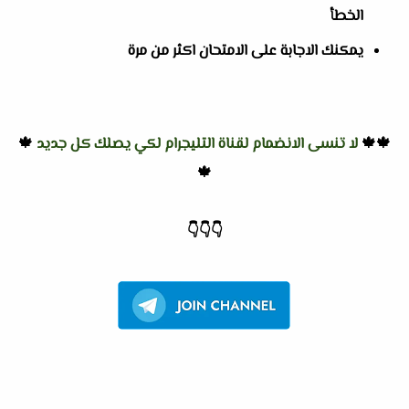
الخطأ
يمكنك الاجابة على الامتحان اكثر من مرة
🍁🍁
لا تنسى الانضمام لقناة التليجرام لكي يصلك كل جديد
🍁
🍁
👇
👇
👇