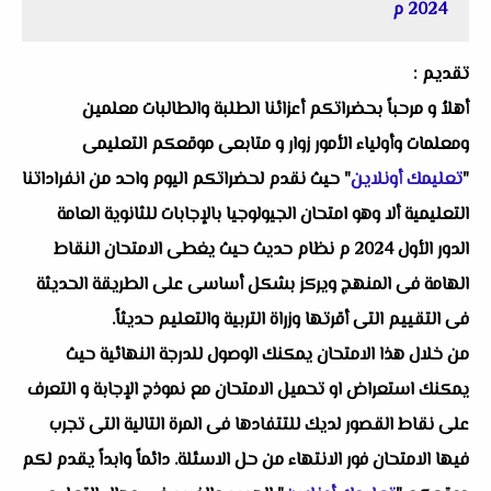
2024 م
تقديم :
أهلاُ و مرحباً بحضراتكم أعزائنا الطلبة والطالبات معلمين
ومعلمات وأولياء الأمور زوار و متابعى موقعكم التعليمى
"
تعليمك أونلاين
" حيث نقدم لحضراتكم اليوم واحد من انفراداتنا
التعليمية ألا وهو امتحان الجيولوجيا بالإجابات للثانوية العامة
الدور الأول 2024 م نظام حديث حيث يغطى الامتحان النقاط
الهامة فى المنهج ويركز بشكل أساسى على الطريقة الحديثة
فى التقييم التى أقرتها وزراة التربية والتعليم حديثاً.
من خلال هذا الامتحان يمكنك الوصول للدرجة النهائية حيث
يمكنك استعراض او تحميل الامتحان مع نموذج الإجابة و التعرف
على نقاط القصور لديك للتتفادها فى المرة التالية التى تجرب
فيها الامتحان فور الانتهاء من حل الاسئلة. دائماً وابداً يقدم لكم