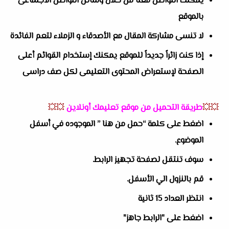
يمكنك التواصل معنا من خلال وسائل التواصل الاجتماعى
بالموقع
لا تنسى مشاركة المقال مع الأصدقاء و الزملاء لتعم الفائدة
إذا كنت زائراً جديداً للموقع يمكنك إستخدام القوائم أعلى
الصفحة لإستعراض المحتوى التعليمى لكل صف دراسى
💥💥
طريقة التحميل من موقع تعليمك أونلاين
💥💥
اضغط على كلمة “حمل من هنا ” الموجوده في أسفل
الموضوع.
سوف تنتقل لصفحة تجهيز الرابط.
قم بالنزول الي الأسفل.
انتظر العداد 15 ثانية
اضغط على "الرابط جاهز"