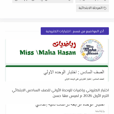
المرحلة الابتدائية
أخر المواضيع من قسم : اختبارات الكترونية
اختبار الكتروني رياضيات للوحدة الأولي للصف السادس الابتدائي
الترم الأول 2026 م لميس مها حسن