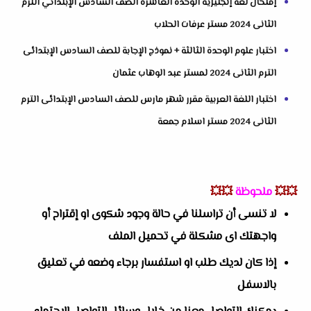
إمتحان لغة إنجليزية الوحدة العاشرة الصف السادس الإبتدائي الترم
الثانى 2024 مستر عرفات الحلاب
اختبار علوم الوحدة الثالثة + نموذج الإجابة للصف السادس الإبتدائى
الترم الثانى 2024 لمستر عبد الوهاب عثمان
اختبار اللغة العربية مقرر شهر مارس للصف السادس الإبتدائى الترم
الثانى 2024 مستر اسلام جمعة
💥💥
ملحوظة
💥💥
لا تنسى أن تراسلنا في حالة وجود شكوى او إقتراح أو
واجهتك اى مشكلة في تحميل الملف
إذا كان لديك طلب او استفسار برجاء وضعه في تعليق
بالاسفل