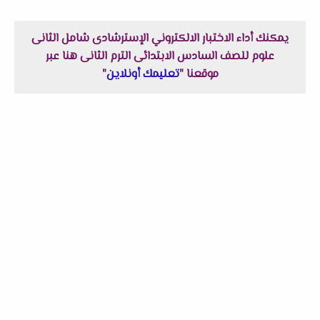
يمكنك أداء الاختبار الالكتروني الإسترشادى شامل الثانى
علوم للصف السادس الابتدائى الترم الثانى هنا عبر
موقعنا "
تعليمك أونلاين
"