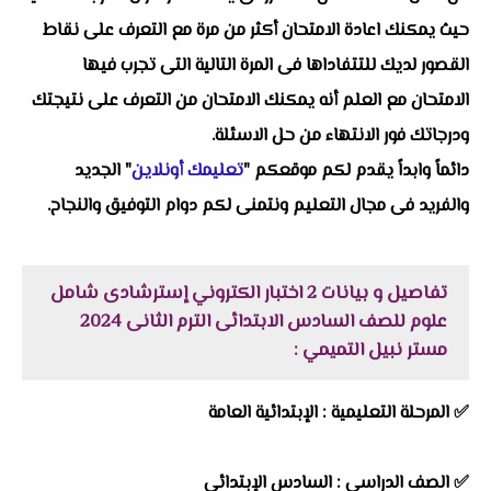
حيث يمكنك اعادة الامتحان أكثر من مرة مع التعرف على نقاط
القصور لديك للتتفاداها فى المرة التالية التى تجرب فيها
الامتحان مع العلم أنه يمكنك الامتحان من التعرف على نتيجتك
ودرجاتك فور الانتهاء من حل الاسئلة.
دائماً وابداً يقدم لكم موقعكم "
تعليمك أونلاين
" الجديد
والفريد فى مجال التعليم ونتمنى لكم دوام التوفيق والنجاح.
تفاصيل و بيانات
2 اختبار الكتروني إسترشادى شامل
علوم للصف السادس الابتدائى الترم الثانى 2024
مستر نبيل التميمي
:
✅ المرحلة التعليمية : الإبتدائية العامة
✅ الصف الدراسى : السادس الإبتدائي