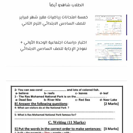
الطلاب شاهدو أيضاً
خمسة امتحانات رياضيات مقرر شهر فبراير
للصف السادس الابتدائي الترم الثاني
2026 لمستر مصطفي المدبولي
اختبار دراسات اجتماعية الوحدة الأولي +
نموذج الإجابة للصف السادس الابتدائي
الترم الثاني 2026 م لمستر احمد منصور