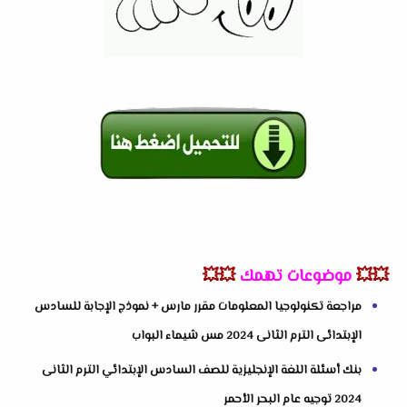
💥💥
موضوعات تهمك
💥💥
مراجعة تكنولوجيا المعلومات مقرر مارس + نموذج الإجابة للسادس
الإبتدائى الترم الثانى 2024 مس شيماء البواب
بنك أسئلة اللغة الإنجليزية للصف السادس الإبتدائي الترم الثانى
2024 توجيه عام البحر الأحمر