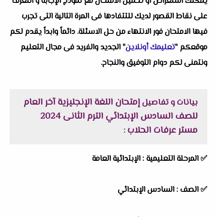
يمكنك استعراض او تحميل الامتحان مع نموذج الإجابة و التعرف
على نقاط القصور لديك للتتفادها فى المرة التالية التى تجرب
فيها الامتحان فور الانتهاء من حل الاسئلة. دائماً وابداً يقدم لكم
موقعكم "
تعليمك أونلاين
" الجديد والفريد فى مجال التعليم
ونتمنى لكم دوام التوفيق والنجاح.
إمتحان اللغة الإنجليزية آخر العام
بيانات و تفاصيل
للصف السادس الإبتدائي الترم الثانى 2024
مستر عرفات الحلاب
:
✅
المرحلة التعليمية :
الإبتدائية العامة
✅
الصف :
السادس الإبتدائي