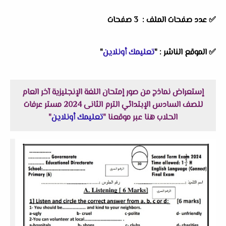
✅ عدد صفحات الملف : 3 صفحات
✅
الموقع الناشر :
"
تعليمك أونلاين
"
إستعراض نماذج من صور إمتحان اللغة الإنجليزية آخر العام
للصف السادس الإبتدائي الترم الثانى 2024 مستر عرفات
الحلاب هنا عبر موقعنا "
تعليمك أونلاين
"