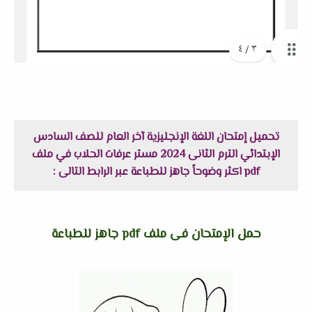
تحميل إمتحان اللغة الإنجليزية آخر العام للصف السادس
الإبتدائي الترم الثانى 2024 مستر عرفات الحلاب في ملف
pdf اكثر وضوحاً جاهز للطباعة عبر الرابط التالى :
حمل الإمتحان فى ملف pdf جاهز للطباعة