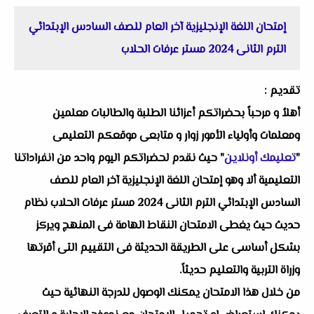
إمتحان اللغة الإنجليزية آخر العام للصف السادس الإبتدائي
الترم الثانى 2024 مستر عرفات الحلاب
تقديم :
أهلاُ و مرحباً بحضراتكم أعزائنا الطلبة والطالبات معلمين
ومعلمات وأولياء الأمور زوار و متابعى موقعكم التعليمى
"
تعليمك أونلاين
" حيث نقدم لحضراتكم اليوم واحد من انفراداتنا
التعليمية ألا وهو إمتحان اللغة الإنجليزية آخر العام للصف
السادس الإبتدائي الترم الثانى 2024 مستر عرفات الحلاب نظام
حديث حيث يغطى الامتحان النقاط الهامة فى المنهج ويركز
بشكل أساسى على الطريقة الحديثة فى التقييم التى أقرتها
وزراة التربية والتعليم حديثاً.
من خلال هذا الامتحان يمكنك الوصول للدرجة النهائية حيث