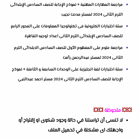
مراجعة المهارات المهنية + نموذج الإجابة للصف السادس الإبتدائى
الترم الثانى 2024 لمستر مدحت نجيب
ستة اختبارات الكترونية فى تكنولوجيا المعلومات على المحور الرابع
للصف السادس الإبتدائى الترم الثانى اعداد توجيه القاهرة
مراجعة علوم على المفهوم الأول للصف السادس الابتدائى الترم
الثانى 2024 لمستر عبدالرحمن رأفت
ستة اختبارات لغة انجليزية على الوحدات السابعة و الثامنة + نموذج
الإجابة للصف السادس الترم الثانى 2024 مستر احمد عبدالنبي
💥💥
ملحوظة
💥💥
لا تنسى أن تراسلنا في حالة وجود شكوى او إقتراح أو
واجهتك اى مشكلة في تحميل الملف