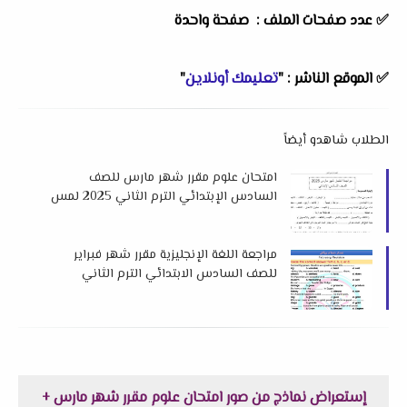
✅ عدد صفحات الملف : صفحة واحدة
✅
الموقع الناشر :
"
تعليمك أونلاين
"
الطلاب شاهدو أيضاً
امتحان علوم مقرر شهر مارس للصف
السادس الإبتدائي الترم الثاني 2025 لمس
صفية عبد الجابر
مراجعة اللغة الإنجليزية مقرر شهر فبراير
للصف السادس الابتدائي الترم الثاني
2025 لمستر حسام رياض
إستعراض نماذج من صور امتحان علوم مقرر شهر مارس +