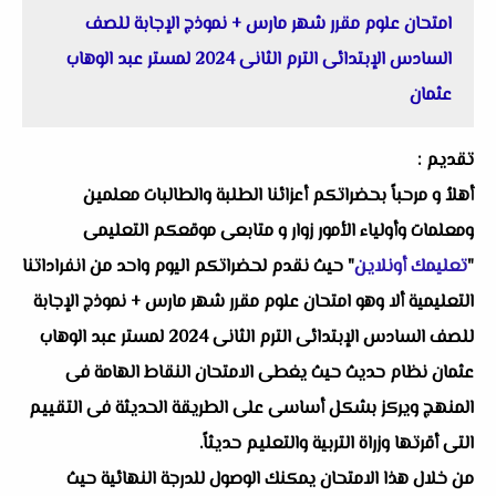
امتحان علوم مقرر شهر مارس + نموذج الإجابة للصف
السادس الإبتدائى الترم الثانى 2024 لمستر عبد الوهاب
عثمان
تقديم :
أهلاُ و مرحباً بحضراتكم أعزائنا الطلبة والطالبات معلمين
ومعلمات وأولياء الأمور زوار و متابعى موقعكم التعليمى
"
تعليمك أونلاين
" حيث نقدم لحضراتكم اليوم واحد من انفراداتنا
التعليمية ألا وهو امتحان علوم مقرر شهر مارس + نموذج الإجابة
للصف السادس الإبتدائى الترم الثانى 2024 لمستر عبد الوهاب
عثمان نظام حديث حيث يغطى الامتحان النقاط الهامة فى
المنهج ويركز بشكل أساسى على الطريقة الحديثة فى التقييم
التى أقرتها وزراة التربية والتعليم حديثاً.
من خلال هذا الامتحان يمكنك الوصول للدرجة النهائية حيث