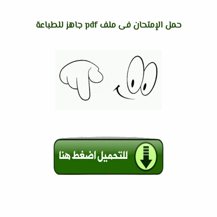
حمل الإمتحان فى ملف pdf جاهز للطباعة