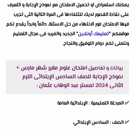
يمكنك استعراض او تحميل الامتحان مع نموذج الإجابة و التعرف
على نقاط القصور لديك للتتفادها فى المرة التالية التى تجرب
فيها الامتحان فور الانتهاء من حل الاسئلة. دائماً وابداً يقدم لكم
موقعكم "
تعليمك أونلاين
" الجديد والفريد فى مجال التعليم
ونتمنى لكم دوام التوفيق والنجاح.
امتحان علوم مقرر شهر مارس +
بيانات و تفاصيل
نموذج الإجابة للصف السادس الإبتدائى الترم
الثانى 2024 لمستر عبد الوهاب عثمان
:
✅
المرحلة التعليمية :
الإبتدائية العامة
✅
الصف :
السادس الإبتدائي