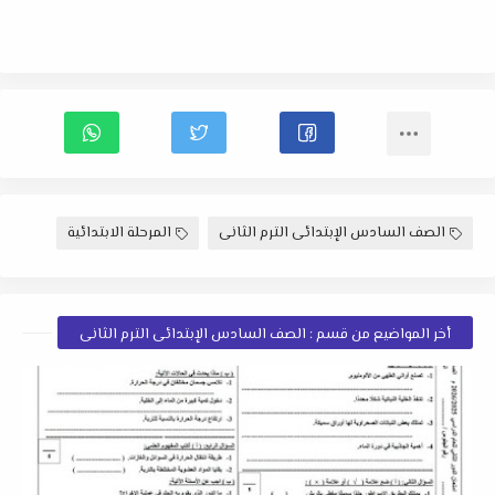
الصف السادس الإبتدائى الترم الثانى
المرحلة الابتدائية
أخر المواضيع من قسم : الصف السادس الإبتدائى الترم الثانى