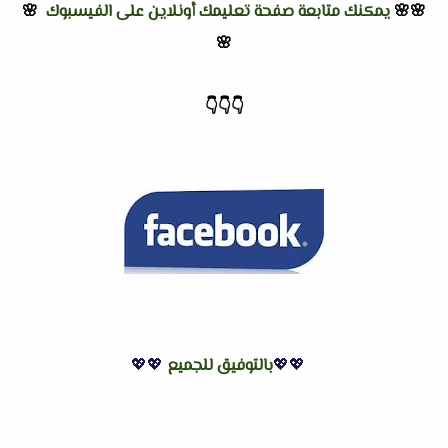
🌸🌸
يمكنك متابعة صفحة تعليمك أونلاين على الفيسبوك
🌸
🌸
👇
👇
👇
💖💖
بالتوفيق للجميع
💖💖