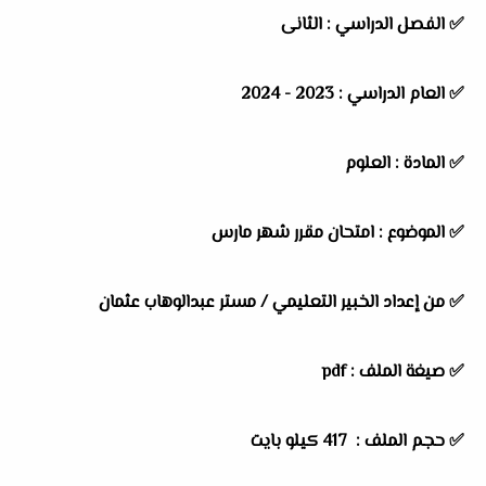
✅
الفصل الدراسي :
الثانى
✅
العام الدراسي :
2023 - 2024
✅
المادة :
العلوم
✅
الموضوع :
امتحان مقرر شهر مارس
✅
من إعداد الخبير التعليمي / مستر عبدالوهاب عثمان
✅ صيغة الملف : pdf
✅ حجم الملف : 417
كيلو بايت