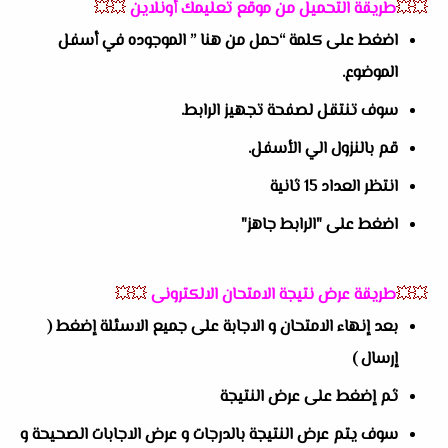
💥💥
طريقة التحميل من موقع تعليمك أونلاين
💥💥
اضغط على كلمة “حمل من هنا ” الموجوده في أسفل
الموضوع.
سوف تنتقل لصفحة تجهيز الرابط.
قم بالنزول الي الأسفل.
انتظر العداد 15 ثانية
اضغط على "الرابط جاهز"
💥💥
طريقة عرض نتيجة الامتحان الالكترونى
💥💥
بعد إنهاء الامتحان و الاجابة على جميع الاسئلة إضغط (
إرسال )
ثم إضغط على عرض النتيجة
سوف يتم عرض النتيجة بالدرجات و عرض الاجابات الصحيحة و