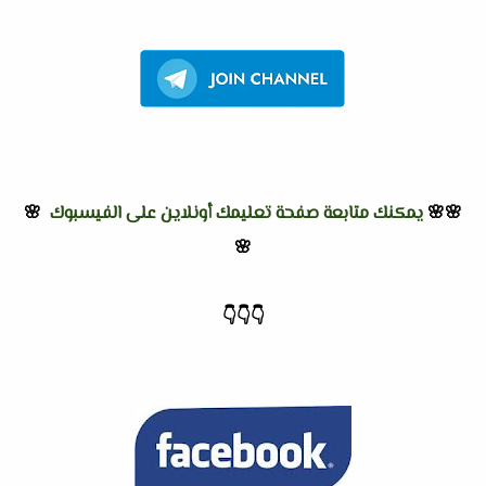
🌸🌸
يمكنك متابعة صفحة تعليمك أونلاين على الفيسبوك
🌸
🌸
👇
👇
👇