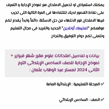
يمكنك استعراض او تحميل الامتحان مع نموذج الإجابة و التعرف
على نقاط القصور لديك للتتفادها فى المرة التالية التى تجرب
فيها الامتحان فور الانتهاء من حل الاسئلة. دائماً وابداً يقدم لكم
موقعكم "
تعليمك أونلاين
" الجديد والفريد فى مجال التعليم
ونتمنى لكم دوام التوفيق والنجاح.
امتحانات علوم مقرر شهر فبراير +
بيانات و تفاصيل
نموذج الإجابة للصف السادس الإبتدائى الترم
الثانى 2024 لمستر عبد الوهاب عثمان
:
✅
المرحلة التعليمية :
الإبتدائية العامة
✅
الصف :
السادس الإبتدائي