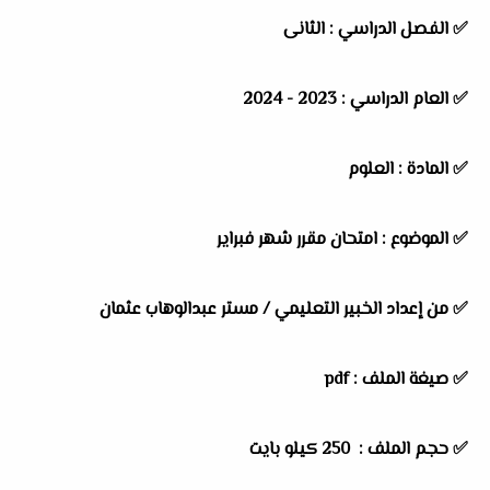
✅
الفصل الدراسي :
الثانى
✅
العام الدراسي :
2023 - 2024
✅
المادة :
العلوم
✅
الموضوع :
امتحان مقرر شهر فبراير
✅
من إعداد الخبير التعليمي /
مستر عبدالوهاب عثمان
✅ صيغة الملف : pdf
✅ حجم الملف : 250
كيلو بايت