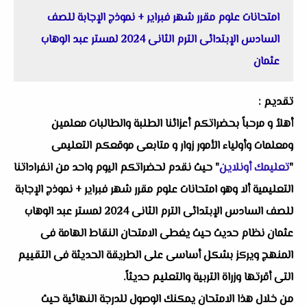
امتحانات علوم مقرر شهر فبراير + نموذج الإجابة للصف
السادس الإبتدائى الترم الثانى 2024 لمستر عبد الوهاب
عثمان
تقديم :
أهلاُ و مرحباً بحضراتكم أعزائنا الطلبة والطالبات معلمين
ومعلمات وأولياء الأمور زوار و متابعى موقعكم التعليمى
"
تعليمك أونلاين
" حيث نقدم لحضراتكم اليوم واحد من انفراداتنا
التعليمية ألا وهو امتحانات علوم مقرر شهر فبراير + نموذج الإجابة
للصف السادس الإبتدائى الترم الثانى 2024 لمستر عبد الوهاب
عثمان نظام حديث حيث يغطى الامتحان النقاط الهامة فى
المنهج ويركز بشكل أساسى على الطريقة الحديثة فى التقييم
التى أقرتها وزراة التربية والتعليم حديثاً.
من خلال هذا الامتحان يمكنك الوصول للدرجة النهائية حيث