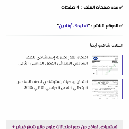
✅ عدد صفحات الملف : 4 صفحات
✅
الموقع الناشر :
"
تعليمك أونلاين
"
الطلاب شاهدو أيضاً
امتحان لغة إنجليزية إسترشادي للصف
السادس الابتدائي الفصل الدراسي الثاني
2026 لتوجيه اللغة الإنجليزية بدمياط
امتحان رياضيات إسترشادي للصف السادس
الابتدائي الفصل الدراسي الثاني 2026
لتوجيه الرياضيات بدمياط
إستعراض نماذج من صور امتحانات علوم مقرر شهر فبراير +