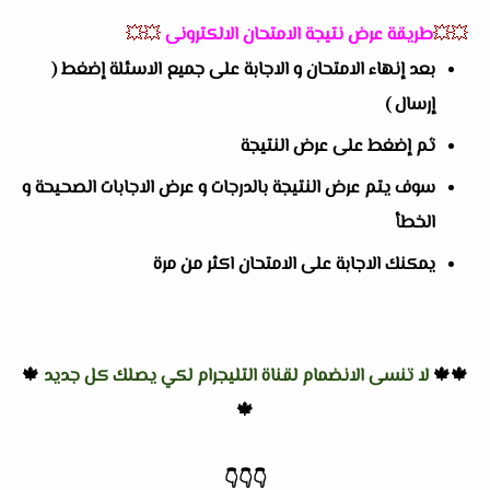
💥💥
طريقة عرض نتيجة الامتحان الالكترونى
💥💥
بعد إنهاء الامتحان و الاجابة على جميع الاسئلة إضغط (
إرسال )
ثم إضغط على عرض النتيجة
سوف يتم عرض النتيجة بالدرجات و عرض الاجابات الصحيحة و
الخطأ
يمكنك الاجابة على الامتحان اكثر من مرة
🍁🍁
لا تنسى الانضمام لقناة التليجرام لكي يصلك كل جديد
🍁
🍁
👇
👇
👇