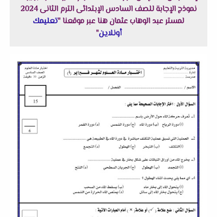
نموذج الإجابة للصف السادس الإبتدائى الترم الثانى 2024
لمستر عبد الوهاب عثمان هنا عبر موقعنا "
تعليمك
أونلاين
"