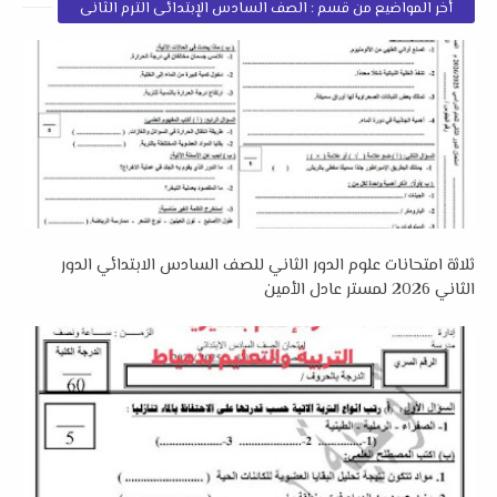
أخر المواضيع من قسم : الصف السادس الإبتدائى الترم الثانى
ثلاثة امتحانات علوم الدور الثاني للصف السادس الابتدائي الدور
الثاني 2026 لمستر عادل الأمين