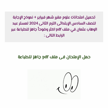
تحميل امتحانات علوم مقرر شهر فبراير + نموذج الإجابة
للصف السادس الإبتدائى الترم الثانى 2024 لمستر عبد
الوهاب عثمان في ملف pdf اكثر وضوحاً جاهز للطباعة عبر
الرابط التالى :
حمل الإمتحان فى ملف pdf جاهز للطباعة