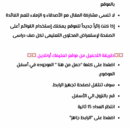
بالموقع
لا تنسى مشاركة المقال مع الأصدقاء و الزملاء لتعم الفائدة
إذا كنت زائراً جديداً للموقع يمكنك إستخدام القوائم أعلى
الصفحة لإستعراض المحتوى التعليمى لكل صف دراسى
💥💥
طريقة التحميل من موقع تعليمك أونلاين
💥💥
اضغط على كلمة “حمل من هنا ” الموجوده في أسفل
الموضوع.
سوف تنتقل لصفحة تجهيز الرابط.
قم بالنزول الي الأسفل.
انتظر العداد 15 ثانية
اضغط على "الرابط جاهز"