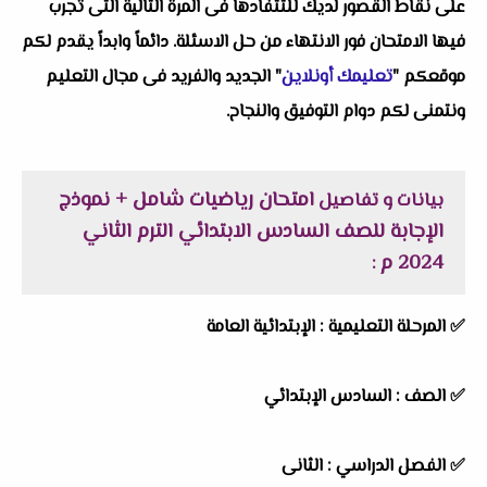
على نقاط القصور لديك للتتفادها فى المرة التالية التى تجرب
فيها الامتحان فور الانتهاء من حل الاسئلة. دائماً وابداً يقدم لكم
موقعكم "
تعليمك أونلاين
" الجديد والفريد فى مجال التعليم
ونتمنى لكم دوام التوفيق والنجاح.
امتحان رياضيات شامل + نموذج
بيانات و تفاصيل
الإجابة للصف السادس الابتدائي الترم الثاني
2024 م
:
✅
المرحلة التعليمية :
الإبتدائية العامة
✅
الصف :
السادس الإبتدائي
✅
الفصل الدراسي :
الثانى