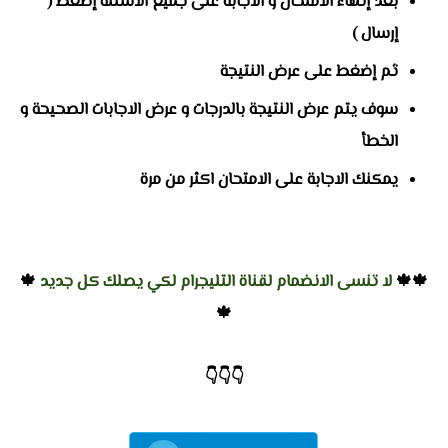
بعد إنهاء الامتحان و الاجابة على جميع الاسئلة إضغط (
إرسال )
ثم إضغط على عرض النتيجة
سوف يتم عرض النتيجة بالدرجات و عرض الاجابات الصحيحة و
الخطأ
يمكنك الاجابة على الامتحان اكثر من مرة
🍁🍁
لا تنسى الانضمام لقناة التليجرام لكي يصلك كل جديد
🍁
🍁
👇
👇
👇