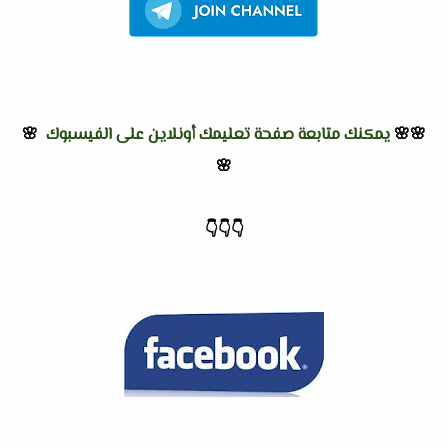
🌸🌸
يمكنك متابعة صفحة تعليمك أونلاين على الفيسبوك
🌸
🌸
👇
👇
👇