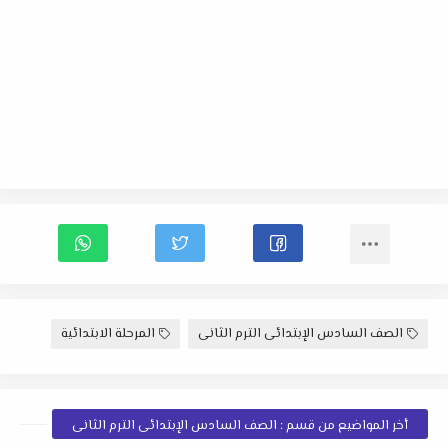
الصف السادس الإبتدائى الترم الثانى
المرحلة الابتدائية
أخر المواضيع من قسم : الصف السادس الإبتدائى الترم الثانى