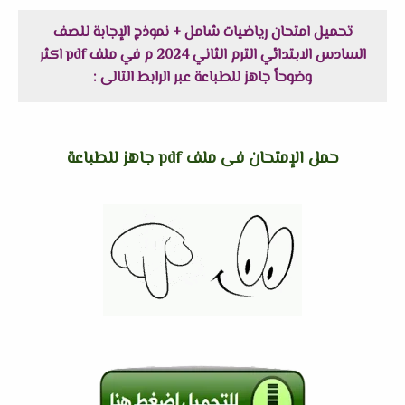
تحميل امتحان رياضيات شامل + نموذج الإجابة للصف
السادس الابتدائي الترم الثاني 2024 م في ملف pdf اكثر
وضوحاً جاهز للطباعة عبر الرابط التالى :
حمل الإمتحان فى ملف pdf جاهز للطباعة