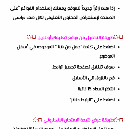
إذا كنت زائراً جديداً للموقع يمكنك إستخدام القوائم أعلى
الصفحة لإستعراض المحتوى التعليمى لكل صف دراسى
💥💥
طريقة التحميل من موقع تعليمك أونلاين
💥💥
اضغط على كلمة “حمل من هنا ” الموجوده في أسفل
الموضوع.
سوف تنتقل لصفحة تجهيز الرابط.
قم بالنزول الي الأسفل.
انتظر العداد 15 ثانية
اضغط على "الرابط جاهز"
💥💥
طريقة عرض نتيجة الامتحان الالكترونى
💥💥