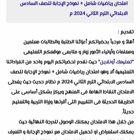
امتحان رياضيات شامل + نموذج الإجابة للصف السادس
الابتدائي الترم الثاني 2024 م
تقديم :
أهلاُ و مرحباً بحضراتكم أعزائنا الطلبة والطالبات معلمين
ومعلمات وأولياء الأمور زوار و متابعى موقعكم التعليمى
"
تعليمك أونلاين
" حيث نقدم لحضراتكم اليوم واحد من انفراداتنا
التعليمية ألا وهو امتحان رياضيات شامل + نموذج الإجابة للصف
السادس الابتدائي الترم الثاني 2024 م نظام حديث حيث يغطى
الامتحان النقاط الهامة فى المنهج ويركز بشكل أساسى على
الطريقة الحديثة فى التقييم التى أقرتها وزراة التربية والتعليم
حديثاً.
من خلال هذا الامتحان يمكنك الوصول للدرجة النهائية حيث
يمكنك استعراض او تحميل الامتحان مع نموذج الإجابة و التعرف