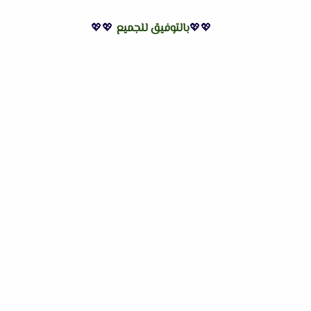
💖💖
بالتوفيق للجميع
💖💖