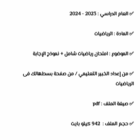
✅
العام الدراسي :
2023 - 2024
✅
المادة :
الرياضيات
✅
الموضوع :
امتحان رياضيات شامل + نموذج الإجابة
✅
من إعداد الخبير التعليمي / من صفحة بسطهالك فى
الرياضيات
✅ صيغة الملف : pdf
✅ حجم الملف : 942
كيلو بايت