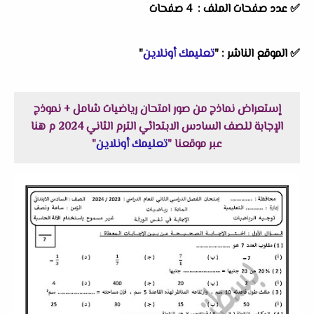
✅ عدد صفحات الملف : 4 صفحات
✅
الموقع الناشر :
"
تعليمك أونلاين
"
إستعراض نماذج من صور امتحان رياضيات شامل + نموذج
الإجابة للصف السادس الابتدائي الترم الثاني 2024 م هنا
عبر موقعنا "
تعليمك أونلاين
"