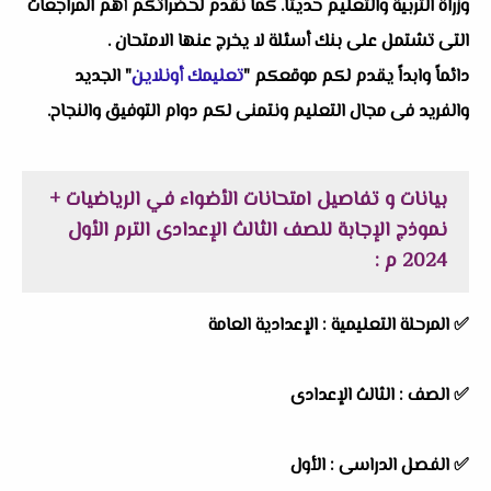
وزراة التربية والتعليم حديثاً. كما نقدم لحضراتكم أهم المراجعات
التى تشتمل على بنك أسئلة لا يخرج عنها الامتحان .
دائماً وابداً يقدم لكم موقعكم "
تعليمك أونلاين
" الجديد
والفريد فى مجال التعليم ونتمنى لكم دوام التوفيق والنجاح.
بيانات و تفاصيل امتحانات الأضواء في الرياضيات +
نموذج الإجابة للصف الثالث الإعدادى الترم الأول
2024 م :
✅ المرحلة التعليمية :
الإعدادية العامة
✅ الصف : الثالث الإعدادى
✅ الفصل الدراسى : الأول