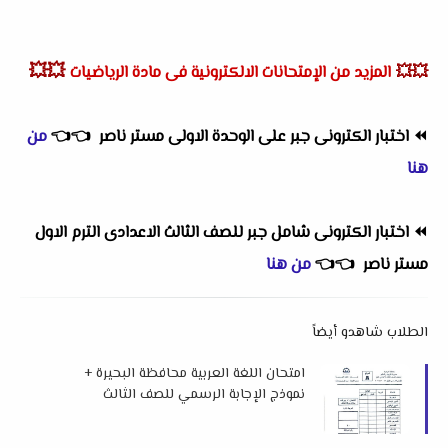
💥💥
💥💥
المزيد من الإمتحانات الالكترونية فى مادة الرياضيات
⏪
اختبار الكترونى جبر على الوحدة الاولى مستر ناصر
👈
👈
من
هنا
⏪
اختبار الكترونى شامل جبر للصف الثالث الاعدادى الترم الاول
مستر ناصر
👈
👈
من هنا
الطلاب شاهدو أيضاً
امتحان اللغة العربية محافظة البحيرة +
نموذج الإجابة الرسمي للصف الثالث
الإعدادي الفصل الدراسي الأول 2026 م