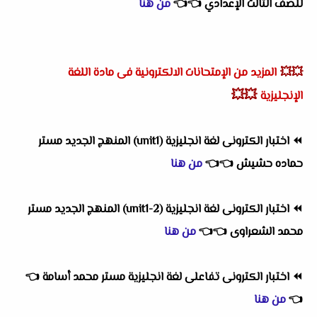
للصف الثالث الإعدادي
👈
👈
من هنا
💥💥
المزيد من الإمتحانات الالكترونية فى مادة اللغة
💥💥
الإنجليزية
⏪
اختبار الكترونى لغة انجليزية (unit1) المنهج الجديد مستر
حماده حشيش
👈
👈
من هنا
⏪
اختبار الكترونى لغة انجليزية (2-unit1) المنهج الجديد مستر
محمد الشعراوى
👈
👈
من هنا
⏪
اختبار الكترونى تفاعلى لغة انجليزية مستر محمد أسامة
👈
👈
من هنا