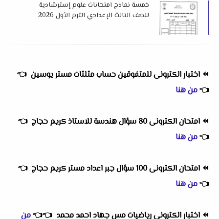
خمسة نماذج امتحانات علوم إسترشادية
للصف الثالث الإعدادي الترم الأول 2026
لتوجيه المنوفية
⏪
اختبار الكترونى للمتفوقين حساب مثلثات مستر يوسين
👈
👈
من هنا
⏪
امتحان الكترونى 80 سؤال هندسة للاستاذ كريم حجاج
👈
👈
من هنا
⏪
امتحان الكترونى 100 سؤال جبر اعداد مستر كريم حجاج
👈
👈
من هنا
⏪
اختبار الكترونى رياضيات مس جهاد احمد محمد
👈
👈
من