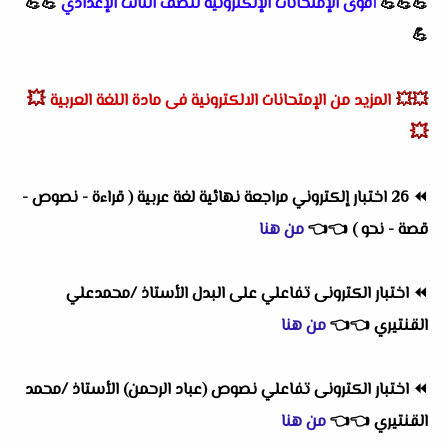
💪💪💪
أقوى الإمتحانات الإلكترونية للصف الثالث الإعدادي
💪💪
💪
💥
💥💥
المزيد من الإمتحانات الالكترونية فى مادة اللغة العربية
💥
⏪
26 اختبار إلكتروني مراجعة نهائية لغة عربية ( قراءة - نصوص -
قصة - نحو )
👈
👈
من هنا
⏪
اختبار الكترونى تفاعلي على البدل الأستاذ /محمدعلي
القنتيري
👈
👈
من هنا
⏪
اختبار الكترونى تفاعلي نصوص (عباد الرحمن) الأستاذ /محمد
القنتيري
👈
👈
من هنا