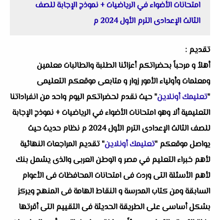
امتحانات الأضواء في الرياضيات + نموذج الإجابة للصف
الثالث الإعدادى الترم الأول 2024 م
تقديم :
أهلاُ و مرحباً بحضراتكم أعزائنا الطلبة والطالبات معلمين
ومعلمات وأولياء الأمور زوار و متابعى موقعكم التعليمى
"
تعليمك أونلاين
" حيث نقدم لحضراتكم اليوم واحد من انفراداتنا
التعليمية ألا وهو امتحانات الأضواء في الرياضيات + نموذج الإجابة
للصف الثالث الإعدادى الترم الأول 2024 م نظام حديث حيث
يواصل موقعكم "
تعليمك أونلاين
" تقديم المراجعات النهائية
لأهم خبراء التعليم في مصر و الوطن العربى والذى يشمل بنك
لأهم الأسئلة التى وردت فى امتحانات المحافظات فى الأعوام
السابقة ومن كتاب المدرسة و النقاط الهامة فى المنهج ويركز
بشكل أساسى على الطريقة الحديثة فى التقييم التى أقرتها