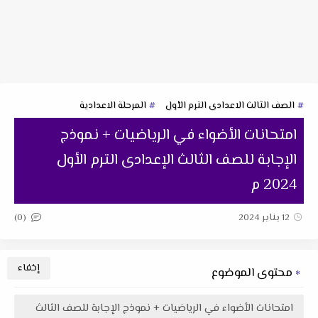
الصف الثالث الاعدادى الترم الأول
المرحلة الاعدادية
امتحانات الأضواء في الرياضيات + نموذج
الإجابة للصف الثالث الإعدادى الترم الأول
2024 م
(0)
12 يناير 2024
محتوى الموضوع
امتحانات الأضواء في الرياضيات + نموذج الإجابة للصف الثالث