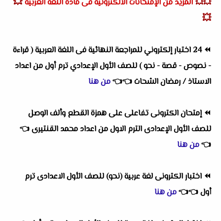
💥
💥💥
المزيد من الإمتحانات الالكترونية فى مادة اللغة العربية
💥
⏪
24 اختبار إلكتروني للمراجعة النهائية فى اللغة العربية ( قراءة
- نصوص - قصة - نحو ) للصف الأول الإعدادي ترم أول من اعداد
الاستاذ / رمضان الشحات
👈
👈
من هنا
⏪
إمتحان الكترونى تفاعلى على همزة القطع وألف الوصل
للصف الأول الإعدادى الترم الاول من اعداد محمد القنتيرى
👈
👈
من هنا
⏪
اختبار الكترونى لغة عربية (نحو) للصف الأول الاعدادى ترم
أول
👈
👈
من هنا