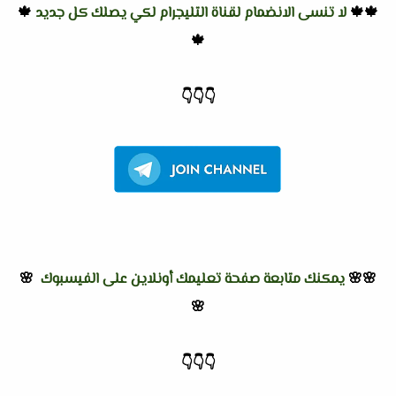
🍁🍁
لا تنسى الانضمام لقناة التليجرام لكي يصلك كل جديد
🍁
🍁
👇
👇
👇
🌸🌸
يمكنك متابعة صفحة تعليمك أونلاين على الفيسبوك
🌸
🌸
👇
👇
👇