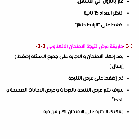
قم بالنزول الي الأسفل.
انتظر العداد 15 ثانية
اضغط على "الرابط جاهز"
💥💥
طريقة عرض نتيجة الامتحان الالكترونى
💥💥
بعد إنهاء الامتحان و الاجابة على جميع الاسئلة إضغط (
إرسال )
ثم إضغط على عرض النتيجة
سوف يتم عرض النتيجة بالدرجات و عرض الاجابات الصحيحة و
الخطأ
يمكنك الاجابة على الامتحان اكثر من مرة