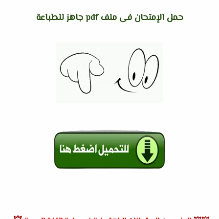
حمل الإمتحان فى ملف pdf جاهز للطباعة