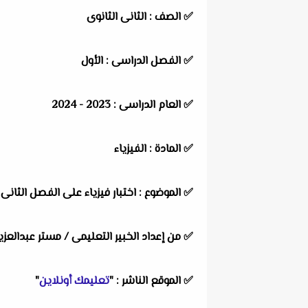
✅
الصف :
الثانى الثانوى
✅
الفصل الدراسى :
الأول
✅
العام الدراسى :
2023 - 2024
✅
المادة :
الفيزياء
✅
الموضوع :
اختبار فيزياء على الفصل الثانى
✅
من إعداد الخبير التعليمى /
مستر عبدالعز
✅
الموقع الناشر :
"
تعليمك أونلاين
"