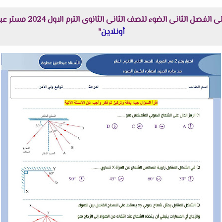
ضوء للصف الثانى الثانوى الترم الاول 2024 مستر عبدالعزيز عطوة هنا عبر موقعنا "
أونلاين
"