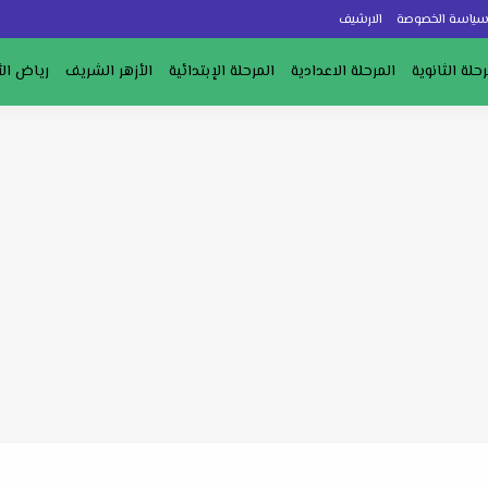
ياسة الخصوصة
الارشيف
رحلة الثانوية
المرحلة الاعدادية
المرحلة الإبتدائية
الأزهر الشريف
رياض ال