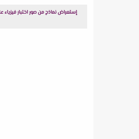
إستعراض نماذج من صور اختبار فيزياء على الفصل الثانى ال