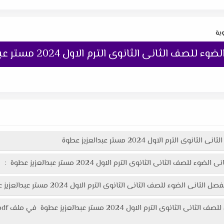
وية
لثانى الثانوى الترم الاول 2024 مستر عبدالعزيز عطوة
ترم الاول 2024 مستر عبدالعزيز عطوة
 الثانى الثانوى الترم الاول 2024 مستر عبدالعزيز عطوة :
ى الثانوى الترم الاول 2024 مستر عبدالعزيز عطوة هنا عبر موقعنا "تعليمك أونلاين"