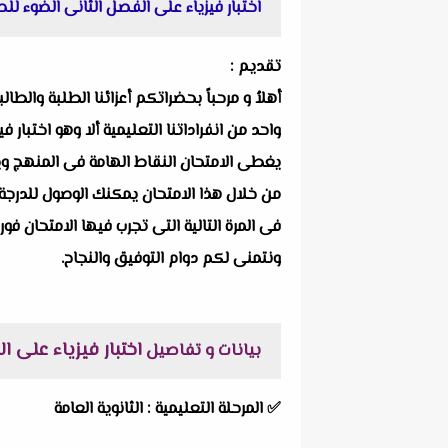
اختبار فيزياء على الفصل الثانى الضوء للصف الثانى الثانو
تقديم :
أهلاُ و مرحباً بحضراتكم أعزائنا الطلبة والط
يغطى الامتحان النقاط الهامة فى المنهج ويرك
من خلال هذا الامتحان يمكنك الوصول للدرجة 
فى المرة التالية التى تجرب فيها الامتحان فور
ونتمنى لكم دوام التوفيق والنجاح.
اختبار فيزياء على الفصل ا
بيانات و تفاصيل
✅
المرحلة التعليمية :
الثانوية العامة