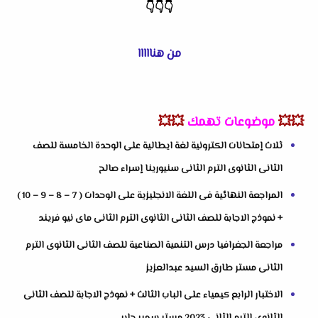
👇
👇
👇
من هنااااا
💥💥
موضوعات تهمك
💥💥
ثلاث إمتحانات الكترونية لغة ايطالية على الوحدة الخامسة للصف
الثانى الثانوى الترم الثانى سنيورينا إسراء صالح
المراجعة النهائية فى اللغة الانجليزية على الوحدات ( 7 – 8 – 9 – 10 )
+ نموذج الاجابة للصف الثانى الثانوى الترم الثانى ماى نيو فريند
مراجعة الجغرافيا درس التنمية الصناعية للصف الثانى الثانوى الترم
الثانى مستر طارق السيد عبدالعزيز
الاختبار الرابع كيمياء على الباب الثالث + نموذج الاجابة للصف الثانى