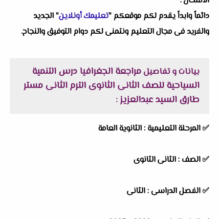
الامتحان .
دائماً وابداً يقدم لكم موقعكم "
تعليمك أونلاين
" الجديد
والفريد فى مجال التعليم ونتمنى لكم دوام التوفيق والنجاح.
مراجعة الجغرافيا درس التنمية
بيانات و تفاصيل
السياحية للصف الثانى الثانوى الترم الثانى مستر
طارق السيد عبدالعزيز
:
✅ المرحلة التعليمية :
الثانوية العامة
✅ الصف : الثانى الثانوى
✅ الفصل الدراسى : الثانى