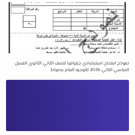
نموذج امتحان استرشادي جغرافيا للصف الثاني الثانوي الفصل
الدراسي الثاني 2026 للتوجيه العام بدمياط