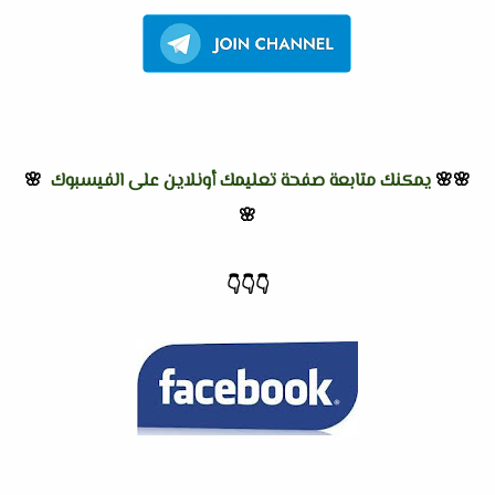
🌸🌸
يمكنك متابعة صفحة تعليمك أونلاين على الفيسبوك
🌸
🌸
👇
👇
👇