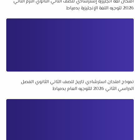
امتحان لغة انجليزية إسترشادي للصف الثاني الثانوي الترم الثاني
2026 لتوجيه اللغة الإنجليزية بدمياط
نموذج امتحان استرشادي تاريخ للصف الثاني الثانوي الفصل
الدراسي الثاني 2026 للتوجيه العام بدمياط