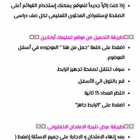
إذا كنت زائراً جديداً للموقع يمكنك إستخدام القوائم أعلى
الصفحة لإستعراض المحتوى التعليمى لكل صف دراسى
💥💥
طريقة التحميل من موقع تعليمك أونلاين
💥💥
اضغط على كلمة “حمل من هنا ” الموجوده في أسفل
الموضوع.
سوف تنتقل لصفحة تجهيز الرابط.
قم بالنزول الي الأسفل.
انتظر العداد 15 ثانية
اضغط على "الرابط جاهز"
💥💥
طريقة عرض نتيجة الامتحان الالكترونى
💥💥
بعد إنهاء الامتحان و الاجابة على جميع الاسئلة إضغط (