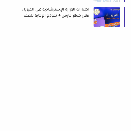
محمد الشيخ
اختبارات الوزارة الإسترشادية في الفيزياء
مقرر شهر مارس + نموذج الإجابة للصف
الثاني الثانوي الترم الثاني 2026 م