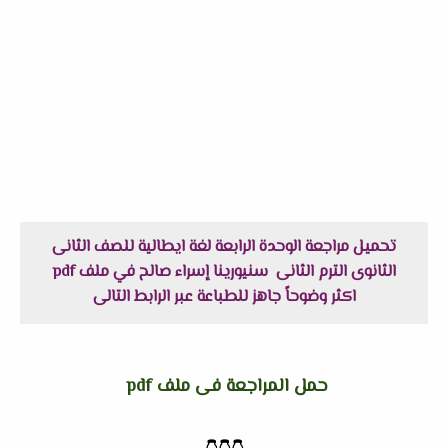
تحميل مراجعة الوحدة الرابعة لغة ايطالية للصف الثانى
الثانوى الترم الثانى سنيورينا إسراء صالح في ملف pdf
اكثر وضوحاً جاهز للطباعة عبر الرابط التالى
حمل المراجعة فى ملف pdf