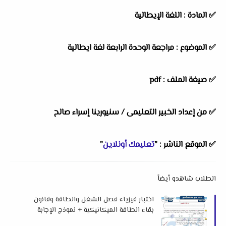
✅ المادة : اللغة الإيطالية
✅ الموضوع : مراجعة الوحدة الرابعة لغة ايطالية
✅ صيغة الملف : pdf
✅ من إعداد الخبير التعليمى /
سنيورينا إسراء صالح
✅ الموقع الناشر : "
تعليمك أونلاين
"
الطلاب شاهدو أيضاً
اختبار فيزياء فصل الشغل والطاقة وقانون
بقاء الطاقة الميكانيكية + نموذج الإجابة
الصف الثاني الثانوي ترم ثاني 2026 لمستر