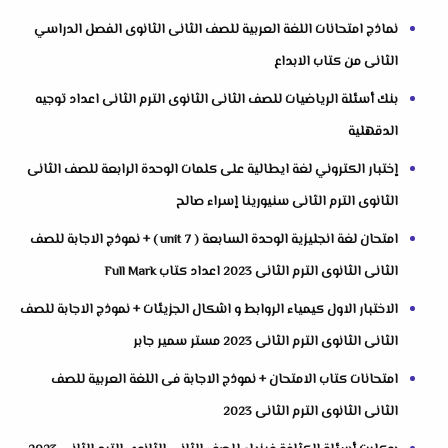
نماذج امتحانات اللغة العربية للصف الثانى الثانوى الفصل الدراسي
الثانى من كتاب الابداع
بنك أسئلة الرياضيات للصف الثانى الثانوى الترم الثانى اعداد توجيه
الدقهلية
إختبار الكتروني لغة ايطالية على كلمات الوحدة الرابعة للصف الثانى
الثانوى الترم الثانى سنيورينا إسراء صالح
امتحان لغة انجليزية الوحدة السابعة ( unit 7 ) + نموذج الاجابة للصف
الثانى الثانوى الترم الثانى 2023 اعداد كتاب Full Mark
الاختبار الاول كيمياء الروابط و اشكال الجزيئات + نموذج الاجابة للصف
الثانى الثانوى الترم الثانى 2023 مستر سمير جابر
امتحانات كتاب الامتحان + نموذج الاجابة فى اللغة العربية للصف
الثانى الثانوى الترم الثانى 2023