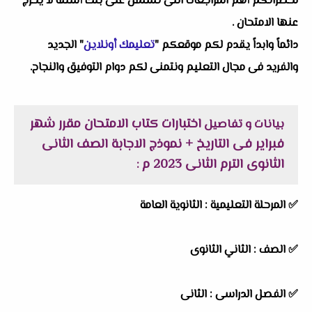
لحضراتكم أهم المراجعات التى تشتمل على بنك أسئلة لا يخرج
عنها الامتحان .
دائماً وابداً يقدم لكم موقعكم "
تعليمك أونلاين
" الجديد
والفريد فى مجال التعليم ونتمنى لكم دوام التوفيق والنجاح.
اختبارات كتاب الامتحان مقرر شهر
بيانات و تفاصيل
فبراير فى التاريخ + نموذج الاجابة الصف الثانى
الثانوى الترم الثانى 2023 م
:
✅ المرحلة التعليمية :
الثانوية العامة
✅ الصف : الثاني الثانوى
✅ الفصل الدراسى : الثانى