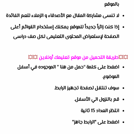
بالموقع
لا تنسى مشاركة المقال مع الأصدقاء و الزملاء لتعم الفائدة
إذا كنت زائراً جديداً للموقع يمكنك إستخدام القوائم أعلى
الصفحة لإستعراض المحتوى التعليمى لكل صف دراسى
💥💥
طريقة التحميل من موقع تعليمك أونلاين
💥💥
اضغط على كلمة “حمل من هنا ” الموجوده في أسفل
الموضوع.
سوف تنتقل لصفحة تجهيز الرابط.
قم بالنزول الي الأسفل.
انتظر العداد 15 ثانية
اضغط على "الرابط جاهز"