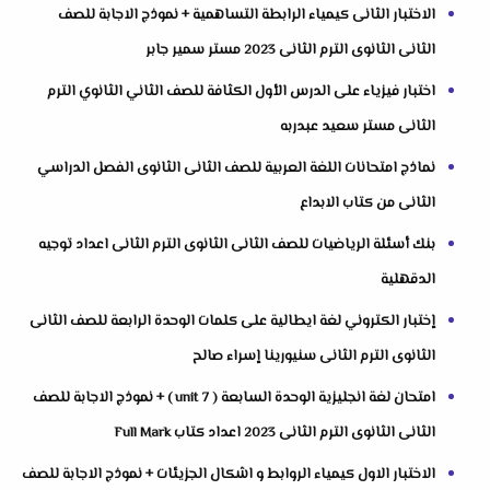
الاختبار الثانى كيمياء الرابطة التساهمية + نموذج الاجابة للصف
الثانى الثانوى الترم الثانى 2023 مستر سمير جابر
اختبار فيزياء على الدرس الأول الكثافة للصف الثاني الثانوي الترم
الثانى مستر سعيد عبدربه
نماذج امتحانات اللغة العربية للصف الثانى الثانوى الفصل الدراسي
الثانى من كتاب الابداع
بنك أسئلة الرياضيات للصف الثانى الثانوى الترم الثانى اعداد توجيه
الدقهلية
إختبار الكتروني لغة ايطالية على كلمات الوحدة الرابعة للصف الثانى
الثانوى الترم الثانى سنيورينا إسراء صالح
امتحان لغة انجليزية الوحدة السابعة ( unit 7 ) + نموذج الاجابة للصف
الثانى الثانوى الترم الثانى 2023 اعداد كتاب Full Mark
الاختبار الاول كيمياء الروابط و اشكال الجزيئات + نموذج الاجابة للصف