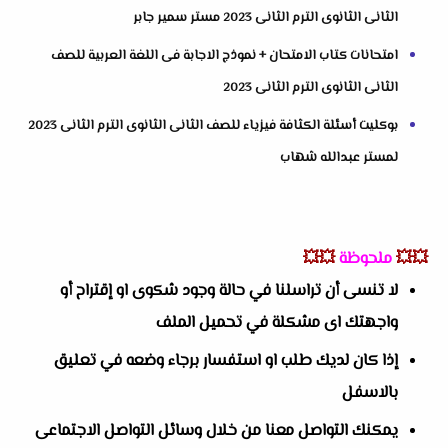
الثانى الثانوى الترم الثانى 2023 مستر سمير جابر
امتحانات كتاب الامتحان + نموذج الاجابة فى اللغة العربية للصف
الثانى الثانوى الترم الثانى 2023
بوكليت أسئلة الكثافة فيزياء للصف الثانى الثانوى الترم الثانى 2023
لمستر عبدالله شهاب
💥💥
ملحوظة
💥💥
لا تنسى أن تراسلنا في حالة وجود شكوى او إقتراح أو
واجهتك اى مشكلة في تحميل الملف
إذا كان لديك طلب او استفسار برجاء وضعه في تعليق
بالاسفل
يمكنك التواصل معنا من خلال وسائل التواصل الاجتماعى