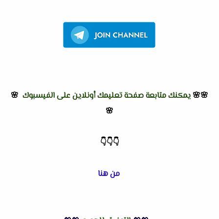
🌸🌸
يمكنك متابعة صفحة تعليمك أونلاين على الفيسبوك
🌸
🌸
👇
👇
👇
من هنا