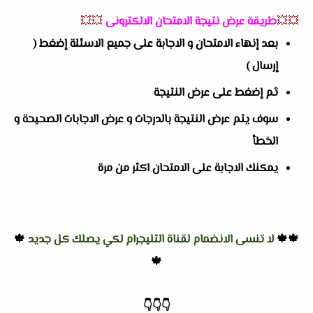
💥💥
طريقة عرض نتيجة الامتحان الالكترونى
💥💥
بعد إنهاء الامتحان و الاجابة على جميع الاسئلة إضغط (
إرسال )
ثم إضغط على عرض النتيجة
سوف يتم عرض النتيجة بالدرجات و عرض الاجابات الصحيحة و
الخطأ
يمكنك الاجابة على الامتحان اكثر من مرة
🍁🍁
لا تنسى الانضمام لقناة التليجرام لكي يصلك كل جديد
🍁
🍁
👇
👇
👇