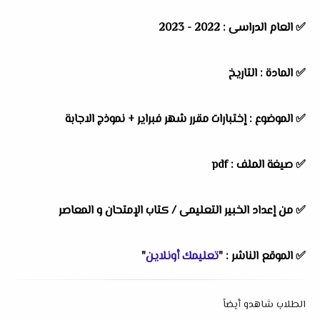
✅ العام الدراسى : 2022 - 2023
✅ المادة : التاريخ
✅ الموضوع : إختبارات مقرر شهر فبراير + نموذج الاجابة
✅ صيغة الملف : pdf
✅ من إعداد الخبير التعليمى / كتاب الإمتحان و المعاصر
✅ الموقع الناشر : "
تعليمك أونلاين
"
الطلاب شاهدو أيضاً