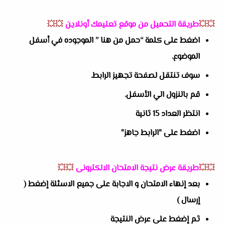
💥💥
طريقة التحميل من موقع تعليمك أونلاين
💥💥
اضغط على كلمة “حمل من هنا ” الموجوده في أسفل
الموضوع.
سوف تنتقل لصفحة تجهيز الرابط.
قم بالنزول الي الأسفل.
انتظر العداد 15 ثانية
اضغط على "الرابط جاهز"
💥💥
طريقة عرض نتيجة الامتحان الالكترونى
💥💥
بعد إنهاء الامتحان و الاجابة على جميع الاسئلة إضغط (
إرسال )
ثم إضغط على عرض النتيجة