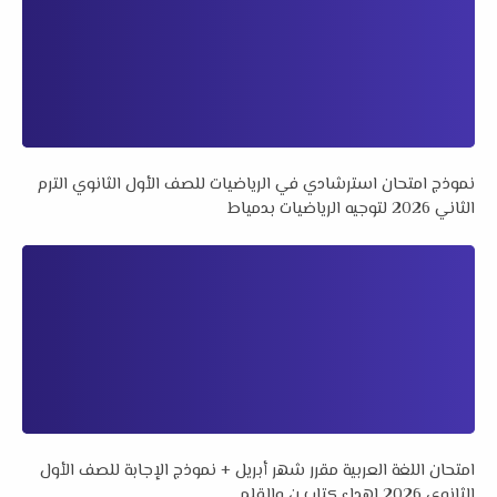
نموذج امتحان استرشادي في الرياضيات للصف الأول الثانوي الترم
الثاني 2026 لتوجيه الرياضيات بدمياط
امتحان اللغة العربية مقرر شهر أبريل + نموذج الإجابة للصف الأول
الثانوي 2026 إهداء كتاب ن والقلم