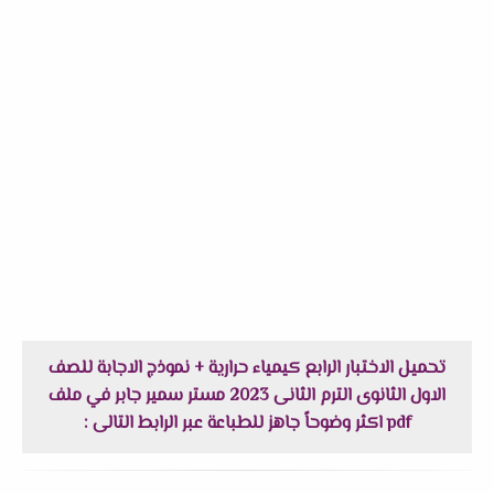
تحميل الاختبار الرابع كيمياء حرارية + نموذج الاجابة للصف
الاول الثانوى الترم الثانى 2023 مستر سمير جابر في ملف
pdf اكثر وضوحاً جاهز للطباعة عبر الرابط التالى :