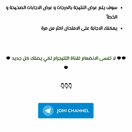
سوف يتم عرض النتيجة بالدرجات و عرض الاجابات الصحيحة و
الخطأ
يمكنك الاجابة على الامتحان اكثر من مرة
🍁🍁
لا تنسى الانضمام لقناة التليجرام لكي يصلك كل جديد
🍁
🍁
👇
👇
👇