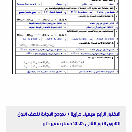
الاختبار الرابع كيمياء حرارية + نموذج الاجابة للصف الاول
الثانوى الترم الثانى 2023 مستر سمير جابر