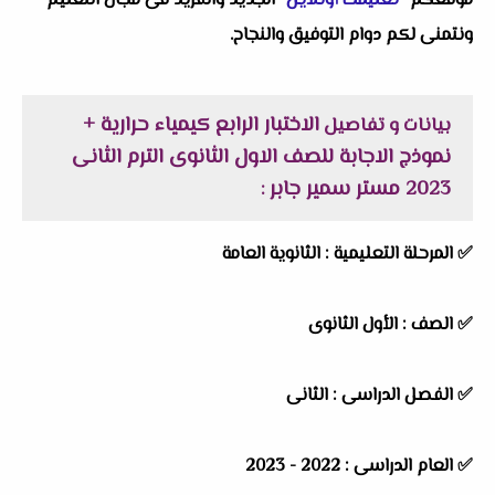
موقعكم "
تعليمك أونلاين
" الجديد والفريد فى مجال التعليم
ونتمنى لكم دوام التوفيق والنجاح.
الاختبار الرابع كيمياء حرارية +
بيانات و تفاصيل
نموذج الاجابة للصف الاول الثانوى الترم الثانى
2023 مستر سمير جابر
:
✅
المرحلة التعليمية :
الثانوية العامة
✅
الصف :
الأول الثانوى
✅
الفصل الدراسى :
الثانى
✅
العام الدراسى :
2022 - 2023