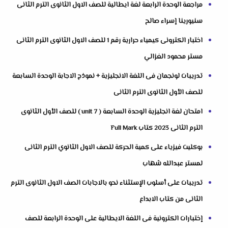
مراجعة الوحدة الرابعة لغة ايطالية للصف الاول الثانوى الترم الثانى
سنيورينا إسراء صالح
اختبار الكترونى كيمياء حرارية رقم 1 للصف الاول الثانوى الترم الثانى
مستر محمود الغزالي
تدريبات لونجمان فى اللغة الانجليزية + نموذج الاجابة الوحدة السابعة
للصف الأول الثانوى الترم الثانى
امتحان لغة انجليزية الوحدة السابعة ( unit 7 ) للصف الأول الثانوى
الترم الثانى 2023 كتاب Full Mark
بوكليت فيزياء على كمية الحركة للصف الاول الثانوي الترم الثانى
لمستر عبدالله شهاب
تدريبات على أسلوب الإستثناء نحو بالاجابات الصف الاول الثانوى الترم
الثانى من كتاب الابداع
إختبارات الكترونية فى اللغة الايطالية على الوحدة الرابعة للصف