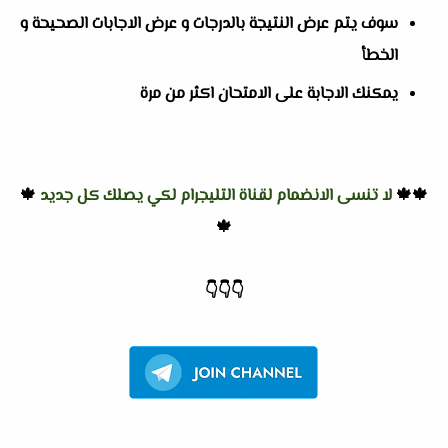
سوف يتم عرض النتيجة بالدرجات و عرض الاجابات الصحيحة و
الخطأ
يمكنك الاجابة على الامتحان اكثر من مرة
🍁🍁
لا تنسى الانضمام لقناة التليجرام لكي يصلك كل جديد
🍁
🍁
👇
👇
👇