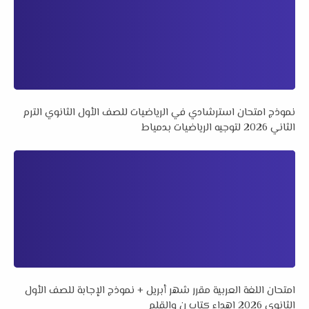
نموذج امتحان استرشادي في الرياضيات للصف الأول الثانوي الترم
الثاني 2026 لتوجيه الرياضيات بدمياط
امتحان اللغة العربية مقرر شهر أبريل + نموذج الإجابة للصف الأول
الثانوي 2026 إهداء كتاب ن والقلم