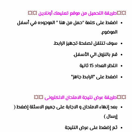
💥💥
طريقة التحميل من موقع تعليمك أونلاين
💥💥
اضغط على كلمة “حمل من هنا ” الموجوده في أسفل
الموضوع.
سوف تنتقل لصفحة تجهيز الرابط.
قم بالنزول الي الأسفل.
انتظر العداد 15 ثانية
اضغط على "الرابط جاهز"
💥💥
طريقة عرض نتيجة الامتحان الالكترونى
💥💥
بعد إنهاء الامتحان و الاجابة على جميع الاسئلة إضغط (
إرسال )
ثم إضغط على عرض النتيجة