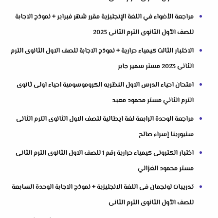
مراجعة الأضواء في اللغة الإنجليزية مقرر شهر فبراير + نموذج الاجابة
للصف الأول الثانوى الترم الثانى 2023
الاختبار الثالث كيمياء حرارية + نموذج الاجابة للصف الاول الثانوى الترم
الثانى 2023 مستر سمير جابر
امتحان احياء الدرس الاول النظريه الكروموسومية احياء اولى ثانوى
الترم الثاني مستر محمود معبد
مراجعة الوحدة الرابعة لغة ايطالية للصف الاول الثانوى الترم الثانى
سنيورينا إسراء صالح
اختبار الكترونى كيمياء حرارية رقم 1 للصف الاول الثانوى الترم الثانى
مستر محمود الغزالي
تدريبات لونجمان فى اللغة الانجليزية + نموذج الاجابة الوحدة السابعة
للصف الأول الثانوى الترم الثانى