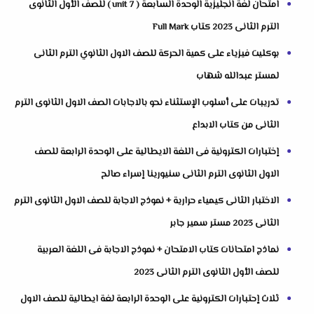
امتحان لغة انجليزية الوحدة السابعة ( unit 7 ) للصف الأول الثانوى
الترم الثانى 2023 كتاب Full Mark
بوكليت فيزياء على كمية الحركة للصف الاول الثانوي الترم الثانى
لمستر عبدالله شهاب
تدريبات على أسلوب الإستثناء نحو بالاجابات الصف الاول الثانوى الترم
الثانى من كتاب الابداع
إختبارات الكترونية فى اللغة الايطالية على الوحدة الرابعة للصف
الاول الثانوى الترم الثانى سنيورينا إسراء صالح
الاختبار الثانى كيمياء حرارية + نموذج الاجابة للصف الاول الثانوى الترم
الثانى 2023 مستر سمير جابر
نماذج امتحانات كتاب الامتحان + نموذج الاجابة فى اللغة العربية
للصف الأول الثانوى الترم الثانى 2023
ثلاث إحتبارات الكترونية على الوحدة الرابعة لغة ايطالية للصف الاول