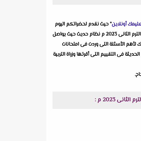
ليمك أونلاين
" حيث نقدم لحضراتكم اليوم
لثانى 2023 م
نظام حديث حيث يواصل
ك لأهم الأسئلة التى وردت فى امتحانات
يثة فى التقييم التى أقرتها وزراة التربية
ح.
نى 2023 م :