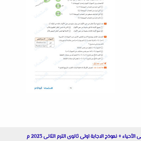
حياء + نموذج الاجابة اولى ثانوى الترم الثانى 2023 م