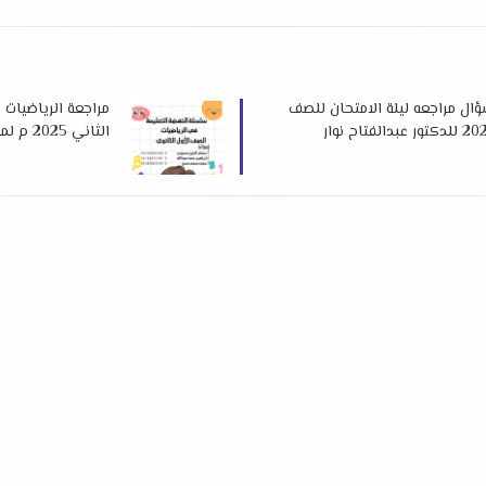
ان علوم متكاملة 100 سؤال مراجعه ليلة الامتحان للصف
مراجعة الرياضيات 
الثاني 2025 م لمستر حسام الدين محجوب