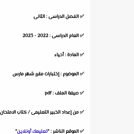
✅ الفصل الدراسى : الثانى
✅ العام الدراسى : 2022 - 2023
✅ المادة : أحياء
✅ الموضوع : إختبارات مقرر شهر مارس
✅ صيغة الملف : pdf
✅ من إعداد الخبير التعليمى / كتاب الامتحان
✅ الموقع الناشر : "
تعليمك أونلاين
"