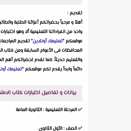
تقديم :
أهلاُ و مرحباً بحضراتكم أعزائنا الطلبة والط
واحد من انفراداتنا التعليمية ألا وهو
اختبارات 
موقعكم "
تعليمك أونلاين
" تقديم المراجعات
المحافظات فى الأعوام السابقة ومن كتاب الم
والتعليم حديثاً. كما نقدم لحضراتكم أهم الم
دائماً وابداً يقدم لكم موقعكم "
تعليمك أونل
بيانات و تفاصيل اختبارات كتاب الامتحا
✅ المرحلة التعليمية :
الثانوية العامة
✅ الصف : الأول الثانوى