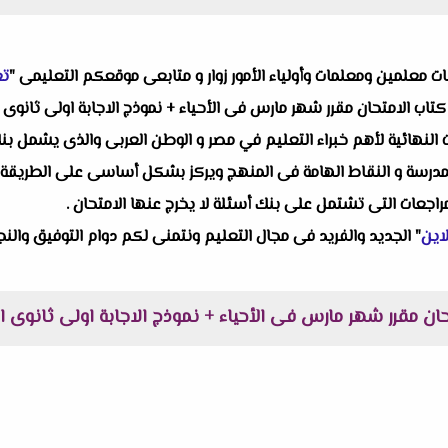
البات معلمين ومعلمات وأولياء الأمور زوار و متابعى موقعكم التعليمى "
تع
كتاب الامتحان مقرر شهر مارس فى الأحياء + نموذج الاجابة اولى ثانوى الترم ا
 النهائية لأهم خبراء التعليم في مصر و الوطن العربى والذى يشمل بن
درسة و النقاط الهامة فى المنهج ويركز بشكل أساسى على الطريقة الحد
راجعات التى تشتمل على بنك أسئلة لا يخرج عنها الامتحان .
اين
" الجديد والفريد فى مجال التعليم ونتمنى لكم دوام التوفيق والنجا
ن مقرر شهر مارس فى الأحياء + نموذج الاجابة اولى ثانوى الترم الثا