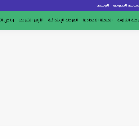
ياسة الخصوصة
الارشيف
رحلة الثانوية
المرحلة الاعدادية
المرحلة الإبتدائية
الأزهر الشريف
رياض ال