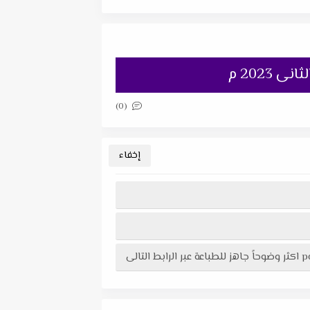
2023 م
(0)