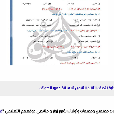
ابة للصف الثالث الثانوى للاستاذ عمرو الصواف
البات معلمين ومعلمات وأولياء الأمور زوار و متابعى موقعكم التعليمى "
تع