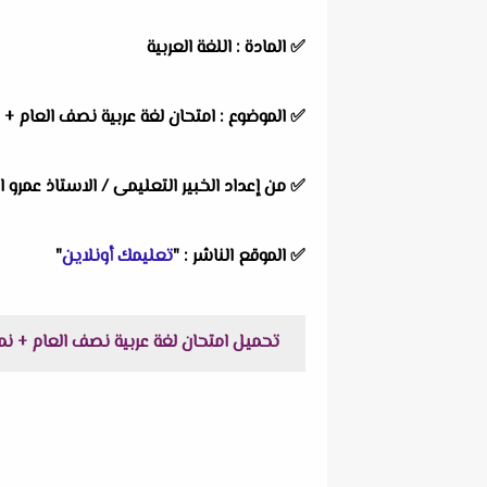
✅
المادة :
اللغة العربية
✅
الموضوع :
امتحان لغة عربية نصف العام + ن
✅
من إعداد الخبير التعليمى /
ا
لاستاذ عمرو 
✅
الموقع الناشر :
"
تعليمك أونلاين
"
تحميل امتحان لغة عربية نصف العام + نموذج الإجابة للصف ال