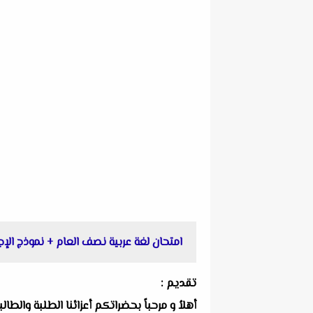
امتحان لغة عربية نصف العام + نموذج الإج
تقديم :
أهلاُ و مرحباً بحضراتكم أعزائنا الطلبة والط