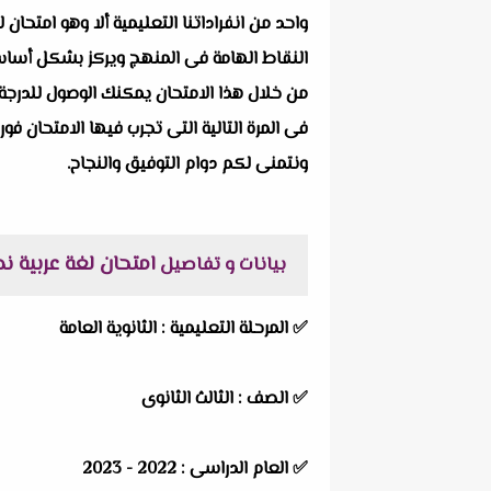
واحد من انفراداتنا التعليمية ألا وهو
امتحان ل
النقاط الهامة فى المنهج ويركز بشكل أساسى ع
من خلال هذا الامتحان يمكنك الوصول للدرجة 
فى المرة التالية التى تجرب فيها الامتحان فور
ونتمنى لكم دوام التوفيق والنجاح.
امتحان لغة عربية ن
بيانات و تفاصيل
✅
المرحلة التعليمية :
الثانوية العامة
✅
الصف :
الثالث الثانوى
✅
العام الدراسى :
2022 - 2023