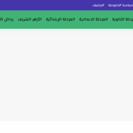
ياسة الخصوصة
الارشيف
رحلة الثانوية
المرحلة الاعدادية
المرحلة الإبتدائية
الأزهر الشريف
رياض ال