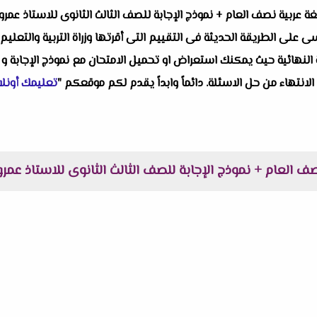
غة عربية نصف العام + نموذج الإجابة للصف الثالث الثانوى للاستاذ عمر
لى الطريقة الحديثة فى التقييم التى أقرتها وزراة التربية والتعليم ح
النهائية حيث يمكنك استعراض او تحميل الامتحان مع نموذج الإجابة و 
 الانتهاء من حل الاسئلة. دائماً وابداً يقدم لكم موقعكم "
تعليمك أونلا
صف العام + نموذج الإجابة للصف الثالث الثانوى للاستاذ عمر