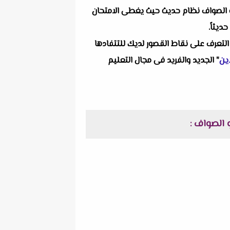
و الصواف
نظام حديث حيث يغطى الامتحان
ديثاً.
التعرف على نقاط القصور لديك للتتفادها
ين
" الجديد والفريد فى مجال التعليم
و الصواف
: