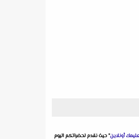
ليمك أونلاين
" حيث نقدم لحضراتكم اليوم