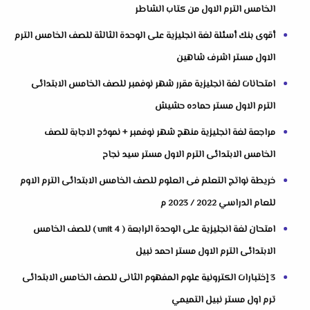
الخامس الترم الاول من كتاب الشاطر
أقوى بنك أسئلة لغة انجليزية على الوحدة الثالثة للصف الخامس الترم
الاول مستر اشرف شاهين
امتحانات لغة انجليزية مقرر شهر نوفمبر للصف الخامس الابتدائى
الترم الاول مستر حماده حشيش
مراجعة لغة انجليزية منهج شهر نوفمبر + نموذج الاجابة للصف
الخامس الابتدائى الترم الاول مستر سيد نجاح
خريطة نواتج التعلم فى العلوم للصف الخامس الابتدائى الترم الاوم
للعام الدراسي 2022 / 2023 م
امتحان لغة انجليزية على الوحدة الرابعة ( unit 4 ) للصف الخامس
الابتدائى الترم الاول مستر احمد نبيل
3 إختبارات الكترونية علوم المفهوم الثانى للصف الخامس الابتدائى
ترم اول مستر نبيل التميمي