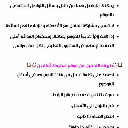
يمكنك التواصل معنا من خلال وسائل التواصل الاجتماعى
بالموقع
لا تنسى مشاركة المقال مع الأصدقاء و الزملاء لتعم الفائدة
إذا كنت زائراً جديداً للموقع يمكنك إستخدام القوائم أعلى
الصفحة لإستعراض المحتوى التعليمى لكل صف دراسى
💥💥
طريقة التحميل من موقع تعليمك أونلاين
💥💥
اضغط على كلمة “حمل من هنا ” الموجوده في أسفل
الموضوع.
سوف تنتقل لصفحة تجهيز الرابط.
قم بالنزول الي الأسفل.
انتظر العداد 15 ثانية
اضغط على "الرابط جاهز"