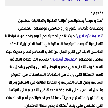
تقديم :
أهلاُ و مرحباً بحضراتكم أعزائنا الطلبة والطالبات معلمين
ومعلمات وأولياء الأمور زوار و متابعى موقعكم التعليمى
"
تعليمك أونلاين
" حيث نقدم لحضراتكم اليوم واحد من انفراداتنا
التعليمية ألا وهو المراجعة النهائية في اللغة الانجليزية للصف
الخامس الابتدائى الترم الاول من كتاب المعاصر نظام حديث حيث
يواصل موقعكم "
تعليمك أونلاين
" تقديم المراجعات النهائية
لأهم خبراء التعليم في مصر و الوطن العربى والذى يشمل بنك
لأهم الأسئلة التى وردت فى امتحانات المحافظات فى الأعوام
السابقة ومن كتاب المدرسة و النقاط الهامة فى المنهج ويركز
بشكل أساسى على الطريقة الحديثة فى التقييم التى أقرتها
وزراة التربية والتعليم حديثاً. كما نقدم لحضراتكم أهم المراجعات
التى تشتمل على بنك أسئلة لا يخرج عنها الامتحان .