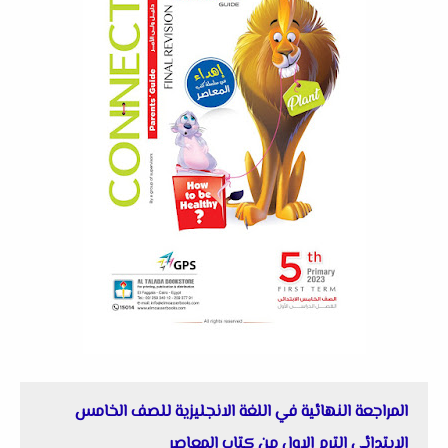
المراجعة النهائية في اللغة الانجليزية للصف الخامس
الابتدائى الترم الاول من كتاب المعاصر