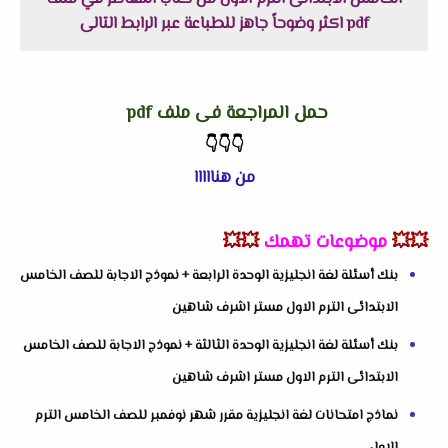
pdf اكثر وضوحاً جاهز للطباعة عبر الرابط التالى
حمل المراجعة فى ملف pdf
👇
👇
👇
من هنااااا
💥💥
موضوعات تهمك
💥💥
بنك أسئلة لغة انجليزية الوحدة الرابعة + نموذج الاجابة للصف الخامس
الابتدائى الترم الاول مستر اشرف شاهين
بنك أسئلة لغة انجليزية الوحدة الثالثة + نموذج الاجابة للصف الخامس
الابتدائى الترم الاول مستر اشرف شاهين
نماذج امتحانات لغة انجليزية مقرر شهر نوفمبر للصف الخامس الترم