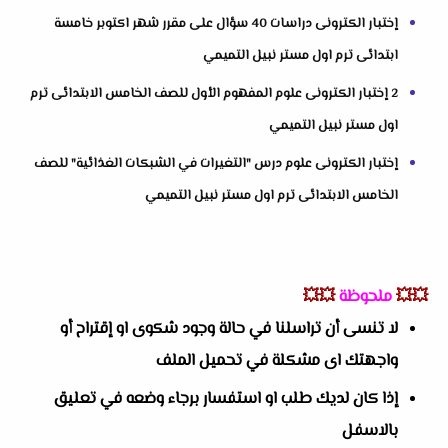
إختبار الكترونى دراسات 40 سؤال على مقرر شهر اكتوبر خامسة
ابتدائى ترم اول مستر نبيل التميمي
2 إختبار الكترونى علوم المفهوم الأول للصف الخامس الابتدائى ترم
اول مستر نبيل التميمي
إختبار الكترونى علوم درس "التغيرات في الشبكات الغذائية" للصف
الخامس الابتدائى ترم اول مستر نبيل التميمي
💥💥
ملحوظة
💥💥
لا تنسى أن تراسلنا في حالة وجود شكوى او إقتراح أو
واجهتك اى مشكلة في تحميل الملف
إذا كان لديك طلب او استفسار برجاء وضعه في تعليق
بالاسفل