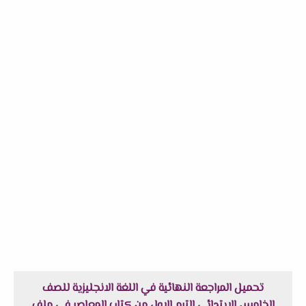
تحميل المراجعة النهائية في اللغة الانجليزية للصف
الخامس الابتدائى الترم الاول من كتاب المعاصر في ملف