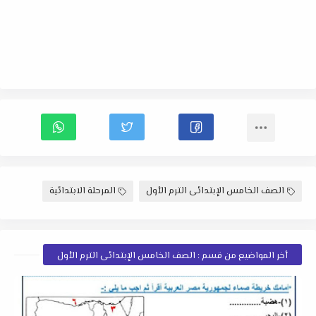
الصف الخامس الإبتدائى الترم الأول
المرحلة الابتدائية
أخر المواضيع من قسم : الصف الخامس الإبتدائى الترم الأول