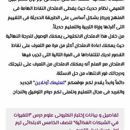
التميمي نظام حديث حيث يغطى الامتحان النقاط الهامة فى
المنهج ويركز بشكل أساسى على الطريقة الحديثة فى التقييم
التى أقرتها وزراة التربية والتعليم حديثاً.
من خلال هذا الامتحان الالكترونى يمكنك الوصول للدرجة النهائية
حيث يمكنك اعادة الامتحان أكثر من مرة مع التعرف على نقاط
القصور لديك للتتفاداها فى المرة التالية التى تجرب فيها
الامتحان مع العلم أنه يمكنك الامتحان من التعرف على نتيجتك
ودرجاتك فور الانتهاء من حل الاسئلة.
دائماً وابداً يقدم لكم موقعكم "
تعليمك أونلاين
" الجديد
والفريد فى مجال التعليم ونتمنى لكم دوام التوفيق والنجاح.
تفاصيل و بيانات إختبار الكترونى علوم درس "التغيرات
في الشبكات الغذائية" للصف الخامس الابتدائى ترم