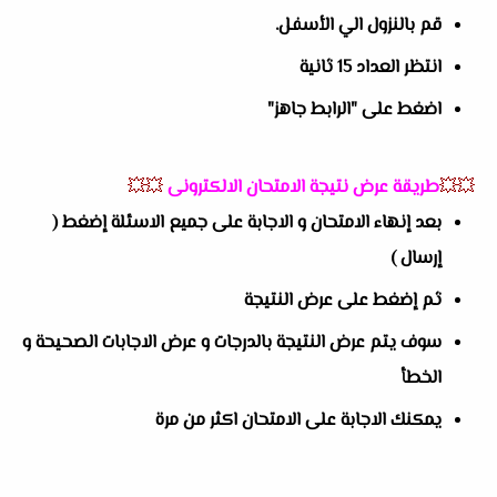
قم بالنزول الي الأسفل.
انتظر العداد 15 ثانية
اضغط على "الرابط جاهز"
💥💥
طريقة عرض نتيجة الامتحان الالكترونى
💥💥
بعد إنهاء الامتحان و الاجابة على جميع الاسئلة إضغط (
إرسال )
ثم إضغط على عرض النتيجة
سوف يتم عرض النتيجة بالدرجات و عرض الاجابات الصحيحة و
الخطأ
يمكنك الاجابة على الامتحان اكثر من مرة