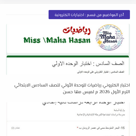
أخر المواضيع من قسم : اختبارات الكترونية
اختبار الكتروني رياضيات للوحدة الأولي للصف السادس الابتدائي
الترم الأول 2026 م لميس مها حسن