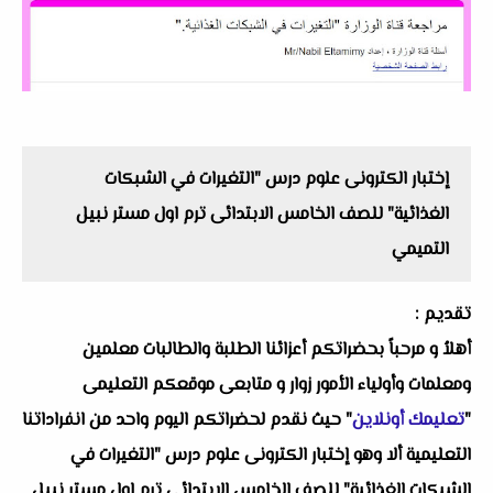
إختبار الكترونى علوم درس "التغيرات في الشبكات
الغذائية" للصف الخامس الابتدائى ترم اول مستر نبيل
التميمي
تقديم :
أهلاُ و مرحباً بحضراتكم أعزائنا الطلبة والطالبات معلمين
ومعلمات وأولياء الأمور زوار و متابعى موقعكم التعليمى
"
تعليمك أونلاين
" حيث نقدم لحضراتكم اليوم واحد من انفراداتنا
التعليمية ألا وهو إختبار الكترونى علوم درس "التغيرات في
الشبكات الغذائية" للصف الخامس الابتدائى ترم اول مستر نبيل