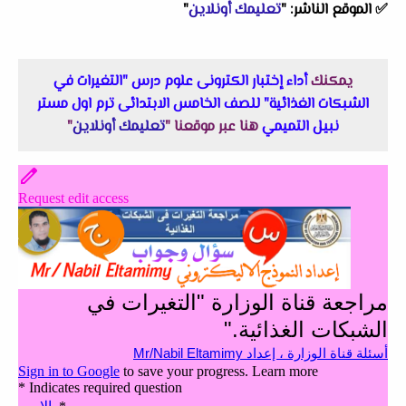
✅ الموقع الناشر: "
تعليمك أونلاين
"
يمكنك
أداء إختبار الكترونى علوم درس "التغيرات في
الشبكات الغذائية" للصف الخامس الابتدائى ترم اول مستر
نبيل التميمي
هنا عبر موقعنا "
تعليمك أونلاين
"