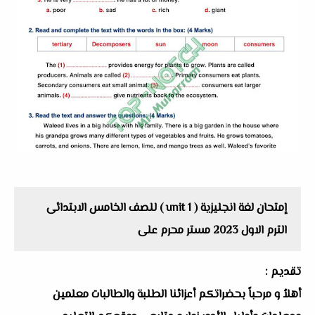
إمتحان لغة انجليزية ( unit 1 ) للصف الخامس الابتدائى
الترم الاول 2023 مستر محرم على
تقديم :
أهلاُ و مرحباً بحضراتكم أعزائنا الطلبة والطالبات معلمين