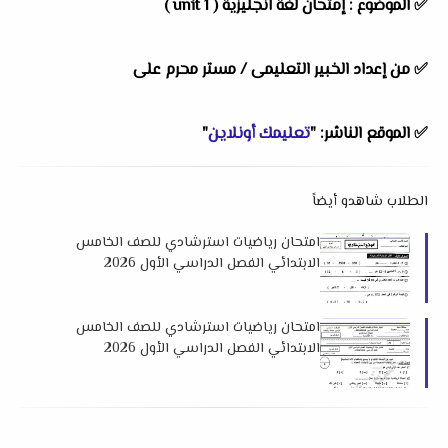
✅ الموضوع : إمتحان لغة انجليزية ( unit 1 )
✅ من إعداد الخبير التعليمى / مستر محرم على
✅ الموقع الناشر: "
تعليمك أونلاين
"
الطلاب شاهدو أيضاً
امتحان رياضيات استرشادي للصف الخامس
الابتدائي الفصل الدراسي الأول 2026
لمستر ياسر نبيل
امتحان رياضيات استرشادي للصف الخامس
الابتدائي الفصل الدراسي الأول 2026
لتوجيه دمياط