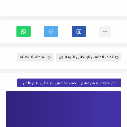
الصف الخامس الإبتدائى الترم الأول
المرحلة الابتدائية
أخر المواضيع من قسم : الصف الخامس الإبتدائى الترم الأول