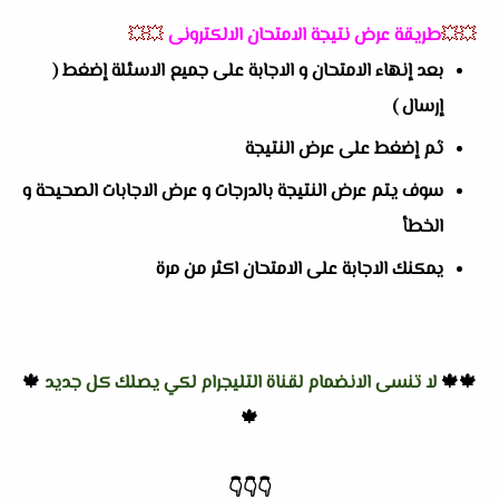
💥💥
طريقة عرض نتيجة الامتحان الالكترونى
💥💥
بعد إنهاء الامتحان و الاجابة على جميع الاسئلة إضغط (
إرسال )
ثم إضغط على عرض النتيجة
سوف يتم عرض النتيجة بالدرجات و عرض الاجابات الصحيحة و
الخطأ
يمكنك الاجابة على الامتحان اكثر من مرة
🍁🍁
لا تنسى الانضمام لقناة التليجرام لكي يصلك كل جديد
🍁
🍁
👇
👇
👇