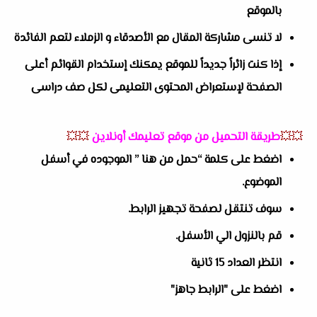
بالموقع
لا تنسى مشاركة المقال مع الأصدقاء و الزملاء لتعم الفائدة
إذا كنت زائراً جديداً للموقع يمكنك إستخدام القوائم أعلى
الصفحة لإستعراض المحتوى التعليمى لكل صف دراسى
💥💥
طريقة التحميل من موقع تعليمك أونلاين
💥💥
اضغط على كلمة “حمل من هنا ” الموجوده في أسفل
الموضوع.
سوف تنتقل لصفحة تجهيز الرابط.
قم بالنزول الي الأسفل.
انتظر العداد 15 ثانية
اضغط على "الرابط جاهز"