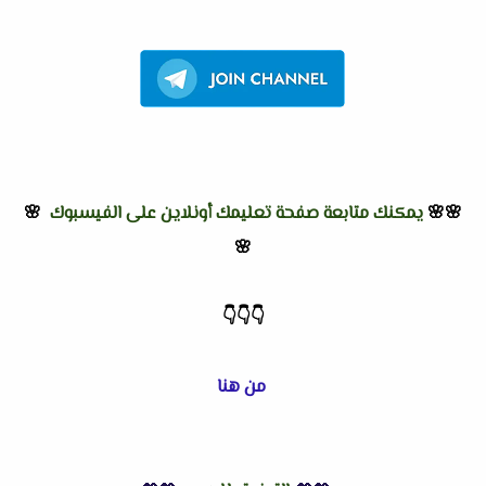
🌸🌸
يمكنك متابعة صفحة تعليمك أونلاين على الفيسبوك
🌸
🌸
👇
👇
👇
من هنا