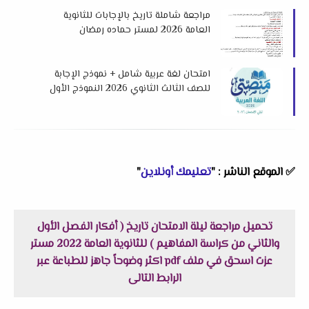
مراجعة شاملة تاريخ بالإجابات للثانوية
العامة 2026 لمستر حماده رمضان
امتحان لغة عربية شامل + نموذج الإجابة
للصف الثالث الثانوي 2026 النموذج الأول
من بوكليت منصتي
✅
الموقع الناشر : "
تعليمك أونلاين
"
تحميل مراجعة ليلة الامتحان تاريخ ( أفكار الفصل الأول
والثاني من كراسة المفاهيم ) للثانوية العامة 2022 مستر
عزت اسحق في ملف pdf اكثر وضوحاً جاهز للطباعة عبر
الرابط التالى