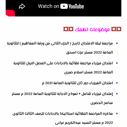
💥💥
موضوعات تهمك
💥💥
مراجعة ليلة الامتحان تاريخ ( الجزء الثانى من ورقة المفاهيم ) للثانوية
العامة 2022 مستر عزت اسحق
امتحان فيزياء مراجعة نهائية بالاجابات على الفصل الاول للثانوية
العامة 2022 مستر اسلام صبرى
امتحان الفيزياء دور ثان للثانوية العامة 2021 م
إمتحان فيزياء شامل + نموذج الاجابة للثانوية العامة 2022 م مستر
سامح الحضرى
مذكرة المراجعة النهائية استاتيكا بالاجابات للصف الثالث الثانوى
2022 م مستر السيد عبدالكريم عرابى