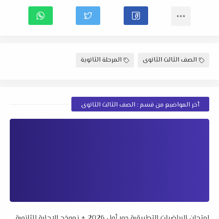
الصف الثالث الثانوى
المرحلة الثانوية
أخر المواضيع من قسم : الصف الثالث الثانوى
امتحان الرياضيات التطبيقية دور أول 2026 + نموذج الإجابة للثانوية