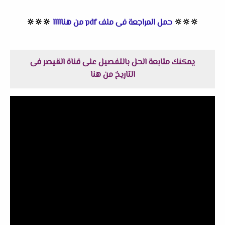
🔆
🔆
🔆
حمل المراجعة فى ملف pdf من هنااااا
🔆
🔆
🔆
يمكنك متابعة الحل بالتفصيل على قناة القيصر فى
التاريخ من هنا