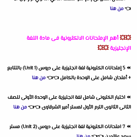
👈
من هنا
💥💥
أهم
الإمتحانات الالكترونية فى مادة اللغة
الإنجليزية
💥💥
⏪
5 إمتحانات الكترونية لغة انجليزية على دروس (Unit 1) بالتتابع
+ أمتحان شامل على الوحدة بالكامل
👈
👈
من هنا
⏪
اختبار الكترونى شامل لغة انجليزية على الوحدة الأولى للصف
الثانى الثانوى الترم الأول لمستر أمير الشرقاوى
👈
👈
من هنا
⏪
7 امتحانات الكترونية لغة انجليزية على دروس (Unit 2) مستر
سعد عزالدين
👈
👈
من هنا