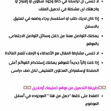
لا تنسى أن تراسلنا في حالة وجود شكوى او إقتراح أو
واجهتك اى مشكلة في تحميل الملف
إذا كان لديك طلب او استفسار برجاء وضعه في تعليق
بالاسفل
يمكنك التواصل معنا من خلال وسائل التواصل الاجتماعى
بالموقع
لا تنسى مشاركة المقال مع الأصدقاء و الزملاء لتعم الفائدة
إذا كنت زائراً جديداً للموقع يمكنك إستخدام القوائم أعلى
الصفحة لإستعراض المحتوى التعليمى لكل صف دراسى
💥💥
طريقة التحميل من موقع تعليمك أونلاين
💥💥
اضغط على كلمة “حمل من هنا ” الموجوده في أسفل
الموضوع.