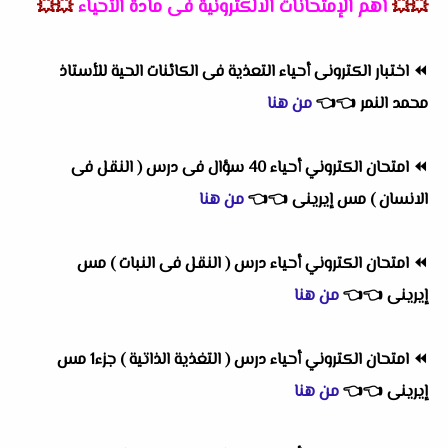
💥💥
أهم
الإمتحانات الالكترونية فى مادة الأحياء
💥💥
⏪
اختبار الكترونى أحياء التعذية فى الكائنات الحية للأستاذ
محمد النمر
👈
👈
من هنا
⏪
امتحان الكتروني أحياء 40 سؤال فى درس ( النقل فى
الانسان ) مس إيرينى
👈
👈
من هنا
⏪
امتحان الكتروني أحياء درس ( النقل فى النبات ) مس
إيرينى
👈
👈
من هنا
⏪
امتحان الكتروني أحياء درس ( التغذية الذاتية ) جزء1 مس
إيرينى
👈
👈
من هنا