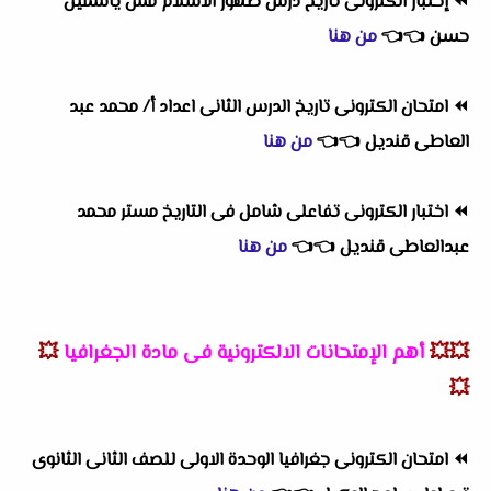
⏪
إختبار الكترونى تاريخ درس ظهور الاسلام مس ياسمين
حسن
👈
👈
من هنا
⏪
امتحان الكترونى تاريخ الدرس الثانى اعداد أ/ محمد عبد
العاطى قنديل
👈
👈
من هنا
⏪
اختبار الكترونى تفاعلى شامل فى التاريخ مستر محمد
عبدالعاطى قنديل
👈
👈
من هنا
💥💥
أهم
الإمتحانات الالكترونية فى مادة الجغرافيا
💥
💥
⏪
امتحان الكترونى جغرافيا الوحدة الاولى للصف الثانى الثانوى