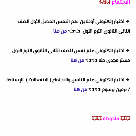
الاجتماع
💥💥
⏪
اختبار إلكتروني أونلاين علم النفس الفصل الأول الصف
الثانى الثانوى الترم الأول
👈
👈
من هنا
⏪
اختبار الكترونى علم نفس للصف الثانى الثانوى الترم الاول
مستر مجدى طه
👈
👈
من هنا
⏪
اختبار الكترونى علم النفس والاجتماع ( الانفعالات ) للإستاذة
/ نرمين برسوم
👈
👈
من هنا
💥💥
ملحوظة
💥💥