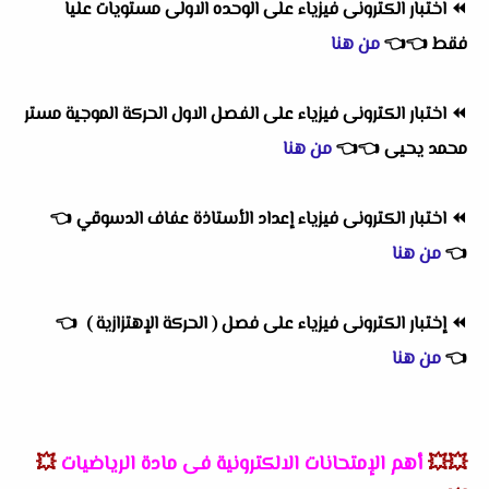
⏪
اختبار الكترونى فيزياء على الوحده الاولى مستويات عليا
فقط
👈
👈
من هنا
⏪
اختبار الكترونى فيزياء على الفصل الاول الحركة الموجية مستر
محمد يحيى
👈
👈
من هنا
⏪
اختبار الكترونى فيزياء إعداد الأستاذة عفاف الدسوقي
👈
👈
من هنا
⏪
إختبار الكترونى فيزياء على فصل ( الحركة الإهتزازية )
👈
👈
من هنا
💥💥
أهم
الإمتحانات الالكترونية فى مادة الرياضيات
💥