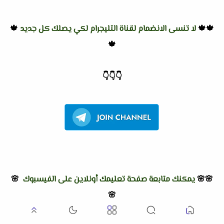
🍁🍁
لا تنسى الانضمام لقناة التليجرام لكي يصلك كل جديد
🍁
🍁
👇
👇
👇
🌸🌸
يمكنك متابعة صفحة تعليمك أونلاين على الفيسبوك
🌸
🌸