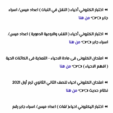
⏪
اختبار الكتروني أحياء ( النقل في النبات ) اعداد ميس/ اسراء
جابر
👈
👈
من هنا
⏪
اختبار الكتروني أحياء ( القلب والاوعية الدموية ) اعداد ميس/
اسراء جابر
👈
👈
من هنا
⏪
امتحان الكترونى فى مادة الاحياء - التعذية فى الكائنات الحية
( افهم الاحياء )
👈
👈
من هنا
⏪
امتحان الكتروني احياء للصف الثاني الثانوي ترم أول 2021
نظام حديث
👈
👈
من هنا
⏪
اختبار اليكتروني احياء( لغات ) اعداد ميس/ اسراء جابر رقم