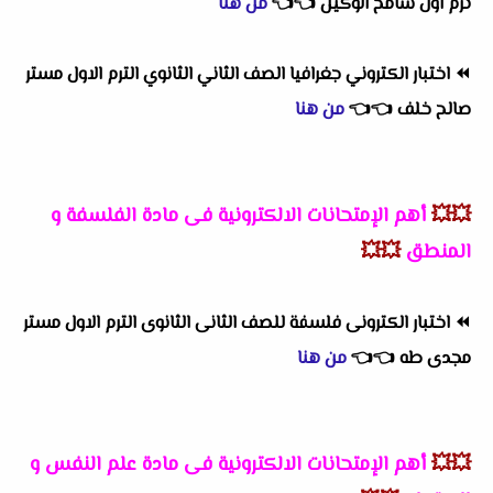
ترم اول سامح الوكيل
👈
👈
من هنا
⏪
اختبار الكتروني جغرافيا الصف الثاني الثانوي الترم الاول مستر
صالح خلف
👈
👈
من هنا
💥💥
أهم
الإمتحانات الالكترونية فى مادة الفلسفة و
المنطق
💥💥
⏪
اختبار الكترونى فلسفة للصف الثانى الثانوى الترم الاول مستر
مجدى طه
👈
👈
من هنا
💥💥
أهم
الإمتحانات الالكترونية فى مادة علم النفس و