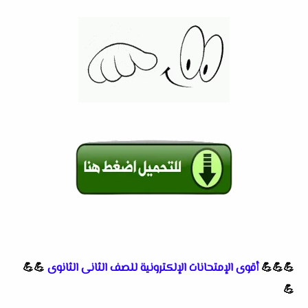
💪💪💪
أقوى الإمتحانات الإلكترونية للصف الثانى الثانوى
💪💪
💪