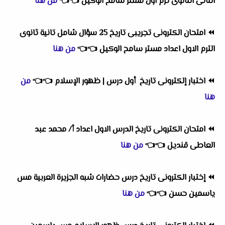
الثانى الثانوى ترم اول مستر سامح الوكيل
👈
👈
من هنا
⏪
امتحان الكترونى تجريبى تاريخ 25 سؤال شامل تانية ثانوى
الترم الاول اعداد مستر سامح الوكيل
👈
👈
من هنا
⏪
اختبار إلكترونى تاريخ أول درس | ظهور الإسلام
👈
👈
من
هنا
⏪
امتحان الكترونى تاريخ الدرس الاول اعداد أ/ محمد عبد
العاطى قنديل
👈
👈
من هنا
⏪
إختبار الكترونى تاريخ درس حضارات شبه الجزيرة العربية مس
ياسمين حسن
👈
👈
من هنا