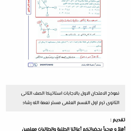
نموذج الامتحان الاول بالاجابات استاتيكا الصف الثانى
الثانوى ترم اول القسم العلمى مستر نعمة الله رشاد
تقديم :
أهلاُ و مرحباً بحضراتكم أعزائنا الطلبة والطالبات معلمين