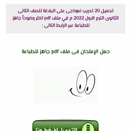
تحميل 20 تدريب نموذجى على البلاغة للصف الثانى
الثانوى الترم الاول 2022 م في ملف pdf اكثر وضوحاً جاهز
للطباعة عبر الرابط التالى :
حمل الإمتحان فى ملف pdf جاهز للطباعة