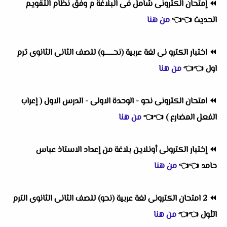
⏪
إمتحان الكترونى شامل فى البلاغة م وفق نظام التقويم
الحديث
👈
👈
من هنا
⏪
اختبار الكترو نى لغة عربية (نحــــــو) للصف الثانى الثانوى ترم
اول
👈
👈
من هنا
⏪
امتحان الكترونى نحو - الوحدة الاولى - الدرس الاول ( إعراب
الفعل المضارع )
👈
👈
من هنا
⏪
إختبار الكترونى أونلاين بلاغة من إعداد الاستاذ عباس
حامد
👈
👈
من هنا
⏪
2 امتحان الكترونى لغة عربية (نحو) للصف الثانى الثانوى الترم
الأول
👈
👈
من هنا