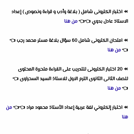
⏪
اختبار الكترونى شامل ( بلاغة وأدب و قراءة ونصوص ) إعداد
الاستاذ عادل بدوي
👈
👈
من هنا
⏪
امتحان الكترونى شامل 60 سؤال بلاغة مستر محمد رجب
👈
👈
من هنا
⏪
20 اختبار الكترونى للتدريب على القراءة متحررة المحتوى
للصف الثانى الثانوى الترم الاول للاستاذ السيد السحراوى
👈
👈
من هنا
⏪
اختبار إلكتروني لغة عربية إعداد الأستاذ محمود مراد
👈
👈
من
هنا