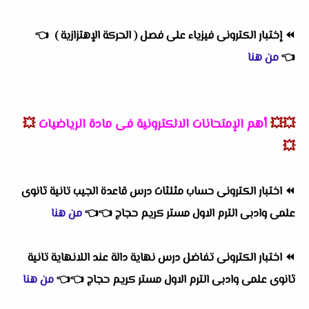
⏪
إختبار الكترونى فيزياء على فصل ( الحركة الإهتزازية )
👈
👈
من هنا
💥💥
أهم
الإمتحانات الالكترونية فى مادة الرياضيات
💥
💥
⏪
اختبار الكترونى حساب مثلثات درس قاعدة الجيب تانية ثانوى
علمى وادبى الترم الاول مستر كريم حجاج
👈
👈
من هنا
⏪
اختبار الكترونى تفاضل درس نهاية دالة عند اللانهاية تانية
ثانوى علمى وادبى الترم الاول مستر كريم حجاج
👈
👈
من هنا