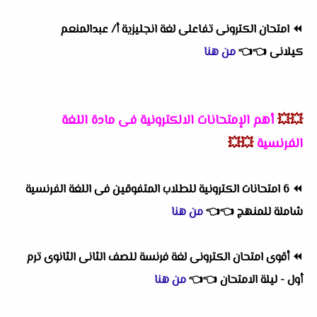
⏪
امتحان الكترونى تفاعلى لغة انجليزية أ/ عبدالمنعم
كيلانى
👈
👈
من هنا
💥💥
أهم
الإمتحانات الالكترونية فى مادة اللغة
الفرنسية
💥💥
⏪
6 امتحانات الكترونية للطلاب المتفوقين فى اللغة الفرنسية
شاملة للمنهج
👈
👈
من هنا
⏪
أقوى امتحان الكترونى لغة فرنسة للصف الثانى الثانوى ترم
أول - ليلة الامتحان
👈
👈
من هنا