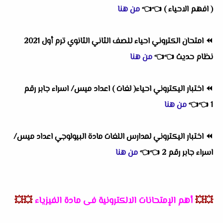
( افهم الاحياء )
👈
👈
من هنا
⏪
امتحان الكتروني احياء للصف الثاني الثانوي ترم أول 2021
نظام حديث
👈
👈
من هنا
⏪
اختبار اليكتروني احياء( لغات ) اعداد ميس/ اسراء جابر رقم
1
👈
👈
من هنا
⏪
اختبار اليكتروني لمدارس اللغات مادة البيولوجي اعداد ميس/
اسراء جابر رقم 2
👈
👈
من هنا
💥💥
أهم
الإمتحانات الالكترونية فى مادة الفيزياء
💥💥