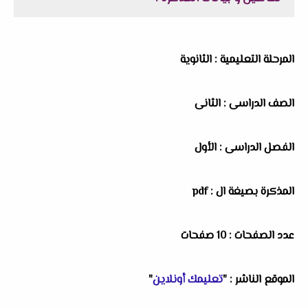
المرحلة التعليمية : الثانوية
الصف الدراسى : الثانى
الفصل الدراسى : الأول
المذكرة بصيغة ال : pdf
عدد الصفحات : 10 صفحات
الموقع الناشر : "
تعليمك أونلاين
"