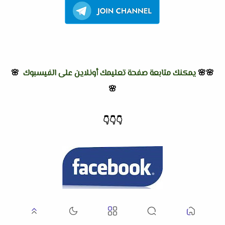
🌸🌸
يمكنك متابعة صفحة تعليمك أونلاين على الفيسبوك
🌸
🌸
👇
👇
👇