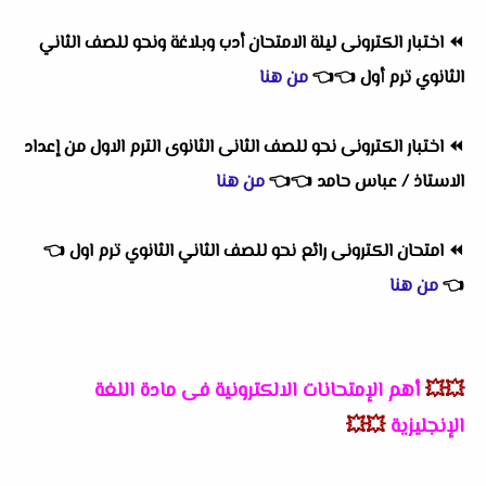
⏪
اختبار الكترونى ليلة الامتحان أدب وبلاغة ونحو للصف الثاني
الثانوي ترم أول
👈
👈
من هنا
⏪
اختبار الكترونى نحو للصف الثانى الثانوى الترم الاول من إعداد
الاستاذ / عباس حامد
👈
👈
من هنا
⏪
امتحان الكترونى رائع نحو للصف الثاني الثانوي ترم اول
👈
👈
من هنا
💥💥
أهم
الإمتحانات الالكترونية فى مادة اللغة
الإنجليزية
💥💥