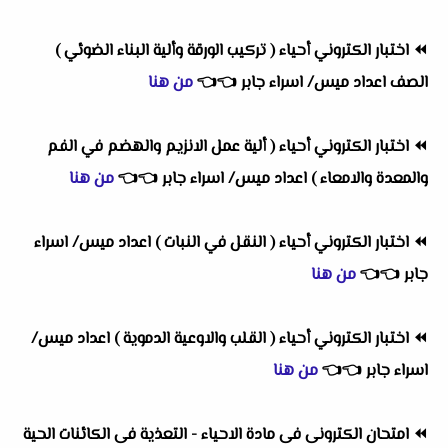
⏪
اختبار الكتروني أحياء ( تركيب الورقة وألية البناء الضوئي )
الصف اعداد ميس/ اسراء جابر
👈
👈
من هنا
⏪
اختبار الكتروني أحياء ( ألية عمل الانزيم والهضم في الفم
والمعدة والامعاء ) اعداد ميس/ اسراء جابر
👈
👈
من هنا
⏪
اختبار الكتروني أحياء ( النقل في النبات ) اعداد ميس/ اسراء
جابر
👈
👈
من هنا
⏪
اختبار الكتروني أحياء ( القلب والاوعية الدموية ) اعداد ميس/
اسراء جابر
👈
👈
من هنا
⏪
امتحان الكترونى فى مادة الاحياء - التعذية فى الكائنات الحية