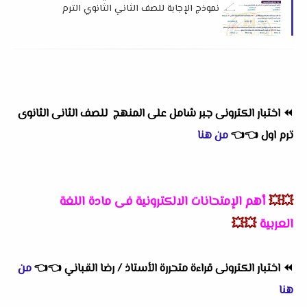
نموذج الإجابة للصف الثاني الثانوي الترم
الأول 2026 م
⏪
اختبار الكترونى جبر شامل على المنهج للصف الثانى الثانوى
ترم اول
👈
👈
من هنا
💥💥
أهم
الإمتحانات الالكترونية فى مادة اللغة
العربية
💥💥
⏪
اختبار الكترونى قراءة متحررة الأستاذ / رضا القباني
👈
👈
من
هنا