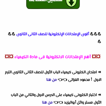
💪💪💪
أقوى الإمتحانات الإلكترونية للصف الثانى الثانوى
💪💪
💪
💥💥
أهم الإمتحانات الالكترونية فى مادة الكيمياء
💥💥
⏪
امتحان الكترونى كيمياء الباب الأول للصف الثانى الثانوى الترم
الاول أ محمود الغزالى
👈
👈
من هنا
⏪
اختبار الكترونى كيمياء على الدرس الاول والثاني من الباب
الأول مستر وائل أبواليزيد
👈
👈
من هنا