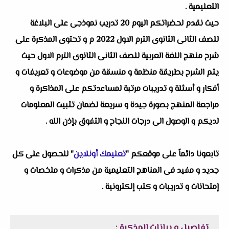
التعليمية .
حيث نقدم لحضراتكم اليوم 20 تدريب نموذجى على البلاغة
للصف الثانى الثانوى الترم الاول 2022 م و تحتوى المذكرة على
شرح منهج اللغة العربية للصف الثانى الثانوى الترم الاول حيث
يتم الشرح بطريقة منظمة و منسقة من موضوعات و تعريفات و
أفكار و أسئلة و تدريبات مرتبة لمساعدتكم على المذاكرة و
مراجعة المنهج بصورة جيدة و سريعة لضمان تثبيت المعلومات
لديكم و الوصول الى درجات النجاح و التفوق بإذن الله .
تابعونا دائماً على موقعكم "
تعليمك أونلاين
" للحصول على كل
جديد و مفيد فى المناهج التعليمية من مذكرات و ملخصات و
إمتحانات و تدريبات و كتب إلكترونية .
تفاصيل و بيانات المذكرة :