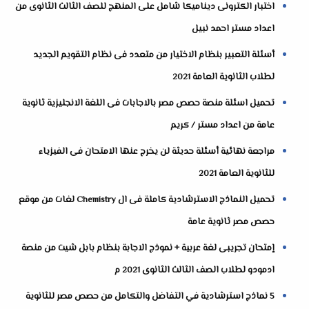
اختبار الكترونى ديناميكا شامل على المنهج للصف الثالث الثانوى من
اعداد مستر احمد نبيل
أسئلة التعبير بنظام الاختيار من متعدد فى نظام التقويم الجديد
لطلاب الثانوية العامة 2021
تحميل اسئلة منصة حصص مصر بالاجابات فى اللغة الانجليزية ثانوية
عامة من اعداد مستر / كريم
مراجعة نهائية أسئلة حديثة لن يخرج عنها الامتحان فى الفيزياء
للثانوية العامة 2021
تحميل النماذج الاسترشادية كاملة فى ال Chemistry لغات من موقع
حصص مصر ثانوية عامة
إمتحان تجريبى لغة عربية + نموذج الاجابة بنظام بابل شيت من منصة
ادمودو لطلاب الصف الثالث الثانوى 2021 م
5 نماذج استرشادية في التفاضل والتكامل من حصص مصر للثانوية