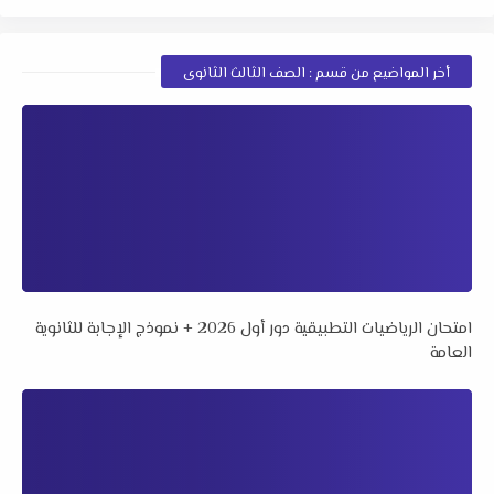
أخر المواضيع من قسم : الصف الثالث الثانوى
امتحان الرياضيات التطبيقية دور أول 2026 + نموذج الإجابة للثانوية
العامة