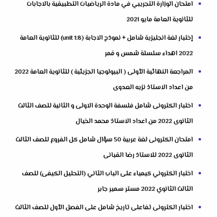
امتحان الوزارة التجريبي في مادة الرياضيات التطبيقية بالاجابات
للثانوية العامة مايو 2021
إختبار لغة انجليزية شامل + نموذج الاجابة (unit 1:8) للثانوية العامة
2022 اهداء سلسلة شمس و قمر
المراجعة النهائية الأولى ( البيولوجيا الجزيئية ) للثانوية العامة 2022
من اعداد الاستاذ نزيه العدوى
اختبار الكترونى شامل فلسفة الوحدة الاولى و الثانية للصف الثالث
الثانوى 2022 من اعداد الاستاذ محمد الخيال
امتحان الكترونى لغة عربية 50 سؤال شامل كل الفروع للصف الثالث
الثانوى 2022 للاستاذ رضا القبانى
اختبار الكتروني كيمياء على الباب الثاني (التحليل الكيفى) للصف
الثالث الثانوي 2022 مستر سمير جابر
اختبار الكترونى تفاعلى تاريخ شامل على الفصل الأول للصف الثالث