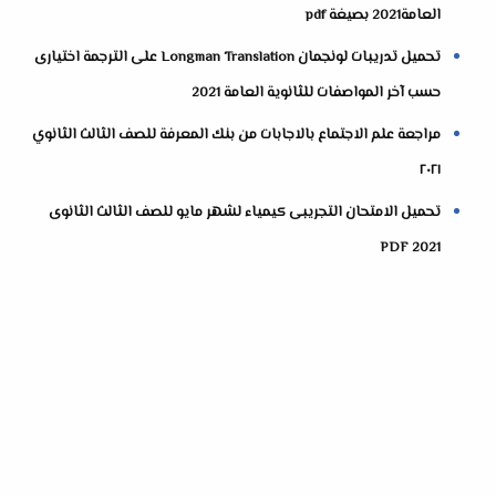
العامة2021 بصيغة pdf
تحميل تدريبات لونجمان Longman Translation على الترجمة اختيارى
حسب آخر المواصفات للثانوية العامة 2021
مراجعة علم الاجتماع بالاجابات من بنك المعرفة للصف الثالث الثانوي
٢٠٢١
تحميل الامتحان التجريبى كيمياء لشهر مايو للصف الثالث الثانوى
2021 PDF