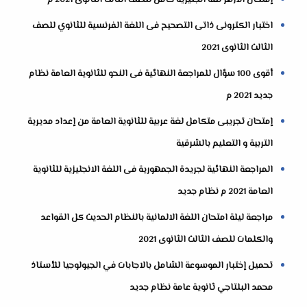
إمتحان الآزهر لغة انجليزية كامل للصف الثالث الثانوى 2021 م
اختبار الكترونى ذاتى التصحيح فى اللغة الفرنسية للثانوي للصف
الثالث الثانوى 2021
أقوى 100 سؤال للمراجعة النهائية فى النحو للثانوية العامة نظام
جديد 2021 م
إمتحان تجريبى متكامل لغة عربية للثانوية العامة من إعداد مديرية
التربية و التعليم بالشرقية
المراجعة النهائية لجريدة الجمهورية فى اللغة الانجليزية للثانوية
العامة 2021 م نظام جديد
مراجعة ليلة امتحان اللغة الالمانية بالنظام الحديث كل القواعد
والكلمات للصف الثالث الثانوى 2021
تحميل إختبار الموسوعة الشامل بالاجابات في الجيولوجيا للأستاذ
محمد البلتاجي ثانوية عامة نظام جديد