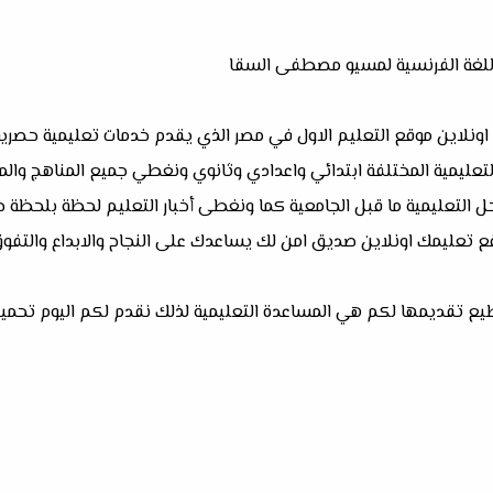
 اللغة الفرنسية لمسيو مصطفى السقا
 اونلاين موقع التعليم الاول في مصر الذي يقدم خدمات تعليمية حصرية
تعليمية المختلفة ابتدائي واعدادي وثانوي ونغطي جميع المناهج والم
حل التعليمية ما قبل الجامعية كما ونغطى أخبار التعليم لحظة بلحظة ح
ع تعليمك اونلاين صديق امن لك يساعدك على النجاح والابداع والتفوق
طيع تقديمها لكم هي المساعدة التعليمية لذلك نقدم لكم اليوم تحميل 