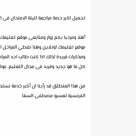
تحميل اكبر حصة مراجعة لليلة الامتحان فى
أهلا ومرحبا بكم زوار ومتابعى موقع تعليمك
موقع تعليمك اونلاين وهنا نغطي المراحل ال
ومذكرات فريدة لذلك اذا كنت طالب احد المرا
كل ما هو جديد وفريد فى مجال التعليم. موق
من هذا المنطلق قد رأينا ان أكبر خدمة نست
الفرنسية لمسيو مصطفى السقا