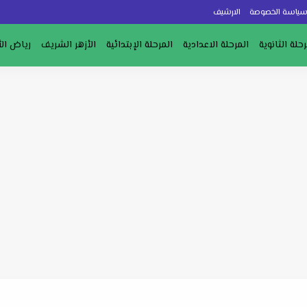
ياسة الخصوصة
الارشيف
رحلة الثانوية
المرحلة الاعدادية
المرحلة الإبتدائية
الأزهر الشريف
رياض ال