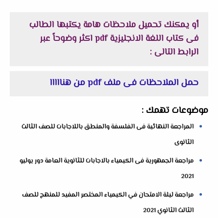
أو يمكنك تحميل
ملاحظات هامة يكتبها الطالب
فى كتاب اللغة الانجليزية
pdf
اكثر وضوحاً
عبر
الرابط التالى :
حمل الملاحظات فى ملف pdf من هنااااا
موضوعات تهمك :
المراجعة النهائية فى الفلسفة والمنطق باللاجابات للصف الثالث
الثانوى
مراجعة الجمهورية فى الكيمياء بالاجابات للثانوية العامة دور يوليو
2021
مراجعة ليلة الامتحان في الكيمياء المختصر المفيد للمنهج للصف
الثالث الثانوي 2021