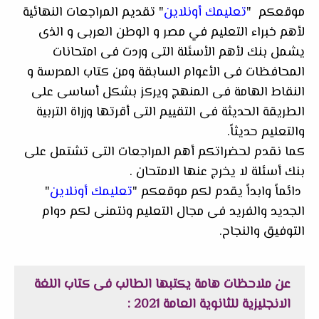
موقعكم
"
تعليمك أونلاين
" تقديم المراجعات النهائية
لأهم خبراء التعليم في مصر و الوطن العربى و الذى
يشمل بنك لأهم الأسئلة التى وردت فى امتحانات
المحافظات فى الأعوام السابقة ومن كتاب المدرسة
و
النقاط الهامة فى المنهج ويركز بشكل أساسى على
الطريقة الحديثة فى التقييم التى أقرتها وزراة التربية
والتعليم حديثاً.
كما نقدم لحضراتكم أهم المراجعات التى تشتمل على
بنك أسئلة لا يخرج عنها الامتحان .
دائماً وابداً يقدم لكم موقعكم "
تعليمك أونلاين
"
الجديد والفريد فى مجال التعليم ونتمنى لكم دوام
التوفيق والنجاح.
عن
ملاحظات هامة يكتبها الطالب فى كتاب اللغة
الانجليزية للثانوية العامة 2021
: