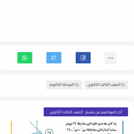
الصف الثالث الثانوى
المرحلة الثانوية
أخر المواضيع من قسم : الصف الثالث الثانوى