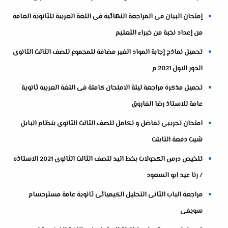
إمتحان البيان فى المراجعة النهائية فى اللغة العربية للثانوية العامة
من إعداد نخبة من خبراء التعليم
تحميل نماذج إجابة المواد الغير مضافة للمجموع للصف الثالث الثانوى
الدور الاول 2021 م
تحميل مذكرة مراجعة ليلة الامتحان كاملة فى اللغة العربية ثانوية
عامة للاستاذ رضا الفاروق
امتحان تجريبى تفاضل و تكامل للصف الثالث الثانوى بنظام البابل
شيت دفعة التابلت
تلخيص درس الكحولات بخط اليد للصف الثالث الثانوى 2021 الاستاذه
/ رنا عيد ابو السعود
مراجعة الباب الثانى التحليل الكيميائى ثانوية عامة مسترحسام
سويفى