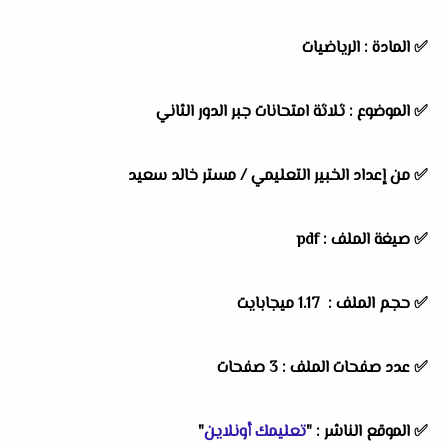
✅
المادة :
الرياضيات
✅
الموضوع :
ثلاثة امتحانات جبر الدور الثاني
✅
من إعداد الخبير التعليمي /
مستر خالد سعيد
✅ صيغة الملف : pdf
✅ حجم الملف : 1.17 ميجابايت
✅ عدد صفحات الملف : 3 صفحات
✅
الموقع الناشر :
"
تعليمك أونلاين
"