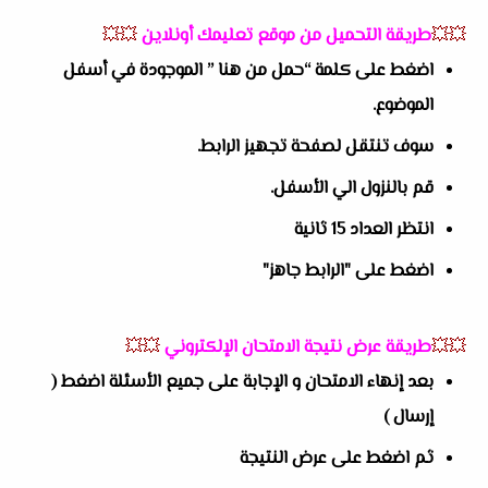
💥💥
طريقة التحميل من موقع تعليمك أونلاين
💥💥
اضغط على كلمة “حمل من هنا ” الموجودة في أسفل
الموضوع.
سوف تنتقل لصفحة تجهيز الرابط.
قم بالنزول الي الأسفل.
انتظر العداد 15 ثانية
اضغط على "الرابط جاهز"
💥💥
طريقة عرض نتيجة الامتحان الإلكتروني
💥💥
بعد إنهاء الامتحان و الإجابة على جميع الأسئلة اضغط (
إرسال )
ثم اضغط على عرض النتيجة