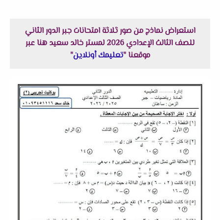
استعراض نماذج من صور ثلاثة امتحانات جبر الدور الثاني
للصف الثالث الإعدادي 2026 لمستر خالد سعيد هنا عبر
موقعنا "
تعليمك أونلاين
"