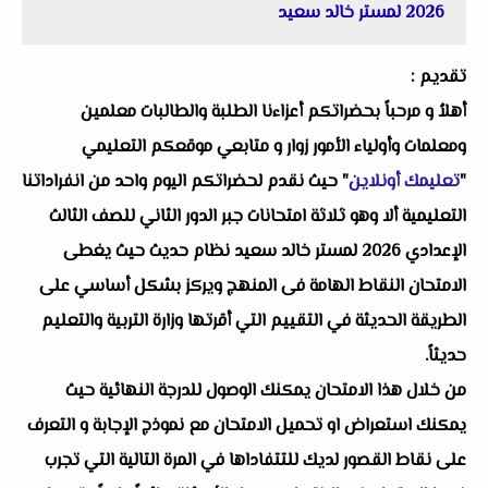
2026 لمستر خالد سعيد
تقديم :
أهلاُ و مرحباً بحضراتكم أعزاءنا الطلبة والطالبات معلمين
ومعلمات وأولياء الأمور زوار و متابعي موقعكم التعليمي
"
تعليمك أونلاين
" حيث نقدم لحضراتكم اليوم واحد من انفراداتنا
التعليمية ألا وهو ثلاثة امتحانات جبر الدور الثاني للصف الثالث
الإعدادي 2026 لمستر خالد سعيد نظام حديث حيث يغطى
الامتحان النقاط الهامة فى المنهج ويركز بشكل أساسي على
الطريقة الحديثة في التقييم التي أقرتها وزارة التربية والتعليم
حديثاً.
من خلال هذا الامتحان يمكنك الوصول للدرجة النهائية حيث
يمكنك استعراض او تحميل الامتحان مع نموذج الإجابة و التعرف
على نقاط القصور لديك للتتفاداها في المرة التالية التي تجرب