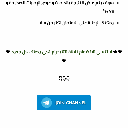
سوف يتم عرض النتيجة بالدرجات و عرض الإجابات الصحيحة و
الخطأ
يمكنك الإجابة على الامتحان اكثر من مرة
🍁🍁
لا تنسى الانضمام لقناة التليجرام لكي يصلك كل جديد
🍁
🍁
👇
👇
👇