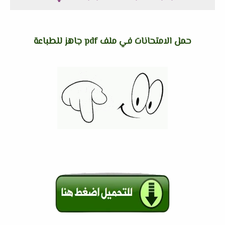
حمل الامتحانات في ملف pdf جاهز للطباعة