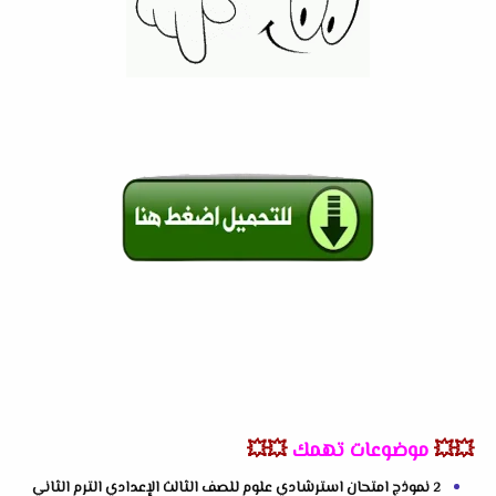
💥💥
موضوعات تهمك
💥💥
2 نموذج امتحان استرشادي علوم للصف الثالث الإعدادي الترم الثاني