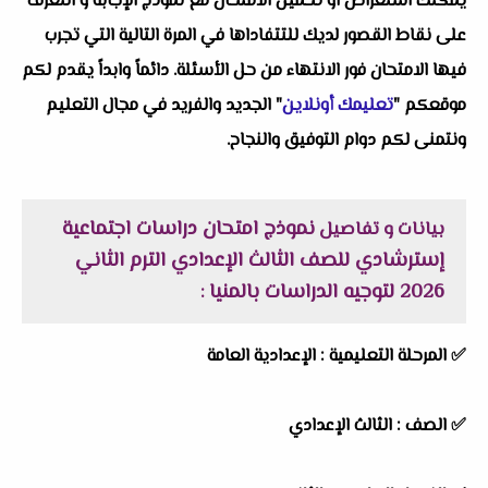
يمكنك استعراض او تحميل الامتحان مع نموذج الإجابة و التعرف
على نقاط القصور لديك للتتفاداها في المرة التالية التي تجرب
فيها الامتحان فور الانتهاء من حل الأسئلة. دائماً وابداً يقدم لكم
موقعكم "
تعليمك أونلاين
" الجديد والفريد في مجال التعليم
ونتمنى لكم دوام التوفيق والنجاح.
نموذج امتحان دراسات اجتماعية
بيانات و تفاصيل
إسترشادي للصف الثالث الإعدادي الترم الثاني
2026 لتوجيه الدراسات بالمنيا
:
✅
المرحلة التعليمية :
الإعدادية العامة
✅
الصف :
الثالث الإعدادي