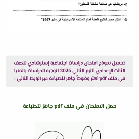
تحميل نموذج امتحان دراسات اجتماعية إسترشادي للصف
الثالث الإعدادي الترم الثاني 2026 لتوجيه الدراسات بالمنيا
في ملف pdf اكثر وضوحاً جاهز للطباعة عبر الرابط التالي :
حمل الامتحان في ملف pdf جاهز للطباعة