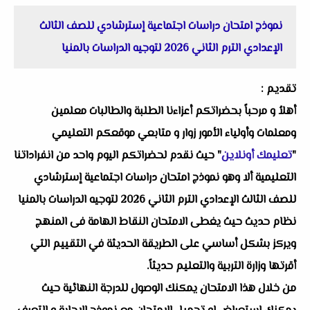
نموذج امتحان دراسات اجتماعية إسترشادي للصف الثالث
الإعدادي الترم الثاني 2026 لتوجيه الدراسات بالمنيا
تقديم :
أهلاُ و مرحباً بحضراتكم أعزاءنا الطلبة والطالبات معلمين
ومعلمات وأولياء الأمور زوار و متابعي موقعكم التعليمي
"
تعليمك أونلاين
" حيث نقدم لحضراتكم اليوم واحد من انفراداتنا
التعليمية ألا وهو نموذج امتحان دراسات اجتماعية إسترشادي
للصف الثالث الإعدادي الترم الثاني 2026 لتوجيه الدراسات بالمنيا
نظام حديث حيث يغطى الامتحان النقاط الهامة فى المنهج
ويركز بشكل أساسي على الطريقة الحديثة في التقييم التي
أقرتها وزارة التربية والتعليم حديثاً.
من خلال هذا الامتحان يمكنك الوصول للدرجة النهائية حيث