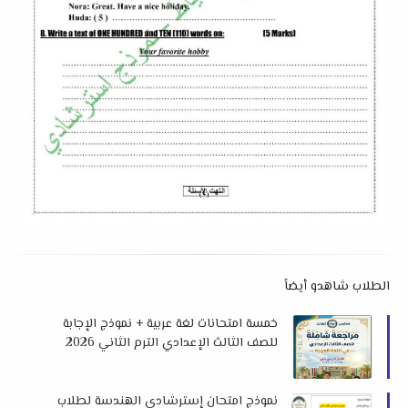
الطلاب شاهدو أيضاً
خمسة امتحانات لغة عربية + نموذج الإجابة
للصف الثالث الإعدادي الترم الثاني 2026
لمدارس الرواد للغات
نموذج امتحان إسترشادي الهندسة لطلاب