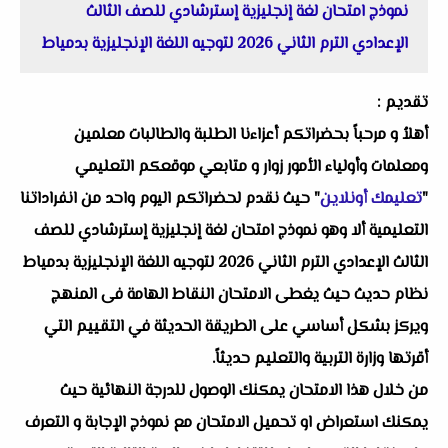
نموذج امتحان لغة إنجليزية إسترشادي للصف الثالث
الإعدادي الترم الثاني 2026 لتوجيه اللغة الإنجليزية بدمياط
تقديم :
أهلاُ و مرحباً بحضراتكم أعزاءنا الطلبة والطالبات معلمين
ومعلمات وأولياء الأمور زوار و متابعي موقعكم التعليمي
"
تعليمك أونلاين
" حيث نقدم لحضراتكم اليوم واحد من انفراداتنا
التعليمية ألا وهو نموذج امتحان لغة إنجليزية إسترشادي للصف
الثالث الإعدادي الترم الثاني 2026 لتوجيه اللغة الإنجليزية بدمياط
نظام حديث حيث يغطى الامتحان النقاط الهامة فى المنهج
ويركز بشكل أساسي على الطريقة الحديثة في التقييم التي
أقرتها وزارة التربية والتعليم حديثاً.
من خلال هذا الامتحان يمكنك الوصول للدرجة النهائية حيث
يمكنك استعراض او تحميل الامتحان مع نموذج الإجابة و التعرف