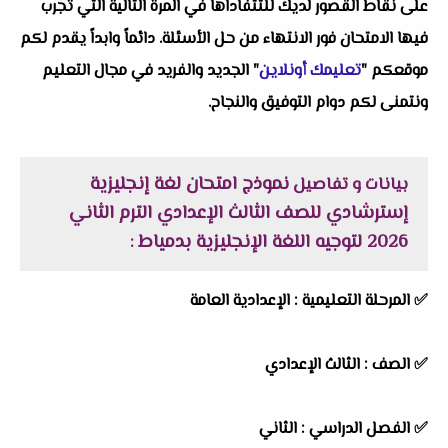
على نقاط القصور لديك للتتفاداها في المرة التالية التي تجرب
فيها الامتحان فور الانتهاء من حل الأسئلة. دائماً وابداً يقدم لكم
موقعكم "
تعليمك أونلاين
" الجديد والفريد في مجال التعليم
ونتمنى لكم دوام التوفيق والنجاح.
نموذج امتحان لغة إنجليزية
بيانات و تفاصيل
إسترشادي للصف الثالث الإعدادي الترم الثاني
2026 لتوجيه اللغة الإنجليزية بدمياط
:
✅
المرحلة التعليمية :
الإعدادية العامة
✅
الصف :
الثالث الإعدادي
✅
الفصل الدراسي :
الثاني