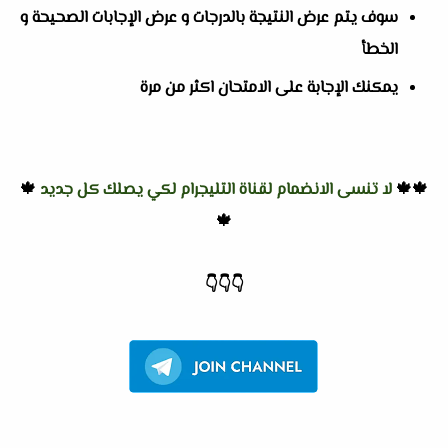
سوف يتم عرض النتيجة بالدرجات و عرض الإجابات الصحيحة و
الخطأ
يمكنك الإجابة على الامتحان اكثر من مرة
🍁🍁
لا تنسى الانضمام لقناة التليجرام لكي يصلك كل جديد
🍁
🍁
👇
👇
👇