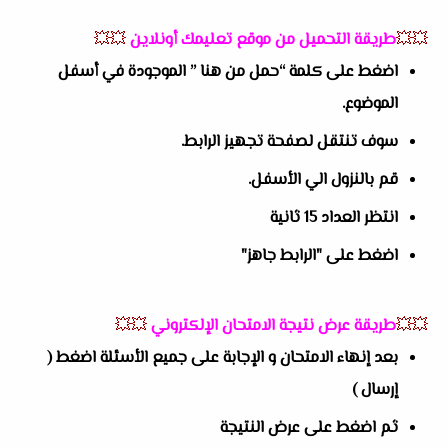
💥💥
طريقة التحميل من موقع تعليمك أونلاين
💥💥
اضغط على كلمة “حمل من هنا ” الموجودة في أسفل
الموضوع.
سوف تنتقل لصفحة تجهيز الرابط.
قم بالنزول الي الأسفل.
انتظر العداد 15 ثانية
اضغط على "الرابط جاهز"
💥💥
طريقة عرض نتيجة الامتحان الإلكتروني
💥💥
بعد إنهاء الامتحان و الإجابة على جميع الأسئلة اضغط (
إرسال )
ثم اضغط على عرض النتيجة