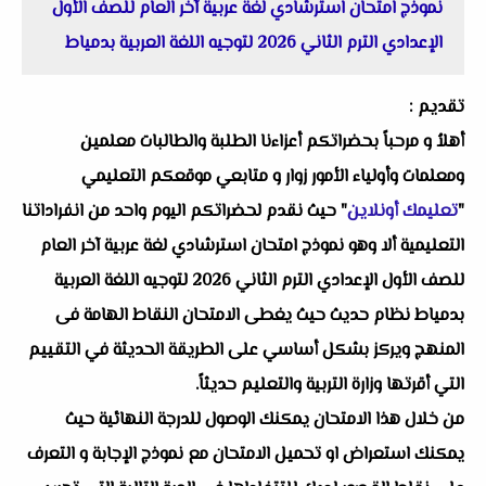
نموذج امتحان استرشادي لغة عربية آخر العام للصف الأول
الإعدادي الترم الثاني 2026 لتوجيه اللغة العربية بدمياط
تقديم :
أهلاُ و مرحباً بحضراتكم أعزاءنا الطلبة والطالبات معلمين
ومعلمات وأولياء الأمور زوار و متابعي موقعكم التعليمي
"
تعليمك أونلاين
" حيث نقدم لحضراتكم اليوم واحد من انفراداتنا
التعليمية ألا وهو نموذج امتحان استرشادي لغة عربية آخر العام
للصف الأول الإعدادي الترم الثاني 2026 لتوجيه اللغة العربية
بدمياط نظام حديث حيث يغطى الامتحان النقاط الهامة فى
المنهج ويركز بشكل أساسي على الطريقة الحديثة في التقييم
التي أقرتها وزارة التربية والتعليم حديثاً.
من خلال هذا الامتحان يمكنك الوصول للدرجة النهائية حيث
يمكنك استعراض او تحميل الامتحان مع نموذج الإجابة و التعرف