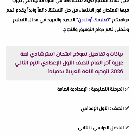
على نقاط القصور لديك للتتفاداها في المرة التالية التي تجرب
فيها الامتحان فور الانتهاء من حل الأسئلة. دائماً وابداً يقدم لكم
موقعكم "
تعليمك أونلاين
" الجديد والفريد في مجال التعليم
ونتمنى لكم دوام التوفيق والنجاح.
نموذج امتحان استرشادي لغة
بيانات و تفاصيل
عربية آخر العام للصف الأول الإعدادي الترم الثاني
2026 لتوجيه اللغة العربية بدمياط
:
✅
المرحلة التعليمية :
الإعدادية العامة
✅
الصف :
الأول الإعدادي
✅
الفصل الدراسي :
الثاني