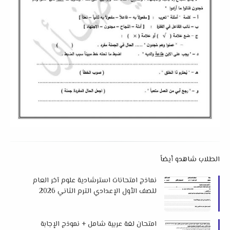
الطلاب شاهدو أيضاً
نماذج امتحانات استرشادية علوم آخر العام
للصف الأول الإعدادي الترم الثاني 2026
لتوجيه العلوم بدمياط
امتحان لغة عربية شامل + نموذج الإجابة