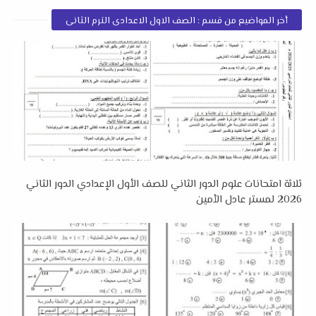
أخر المواضيع من قسم : الصف الاول الاعدادى الترم الثانى
ثلاثة امتحانات علوم الدور الثاني للصف الأول الإعدادي الدور الثاني
2026 لمستر عادل الأمين