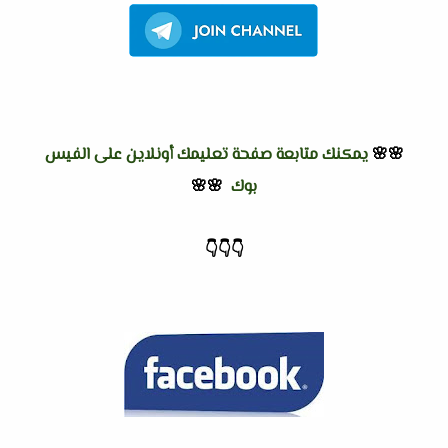
🌸🌸
يمكنك متابعة صفحة تعليمك أونلاين على الفيس
بوك
🌸🌸
👇
👇
👇