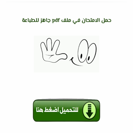
حمل الامتحان في ملف pdf جاهز للطباعة