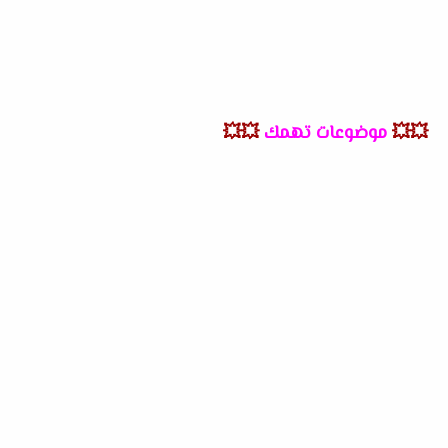
💥💥
موضوعات تهمك
💥💥