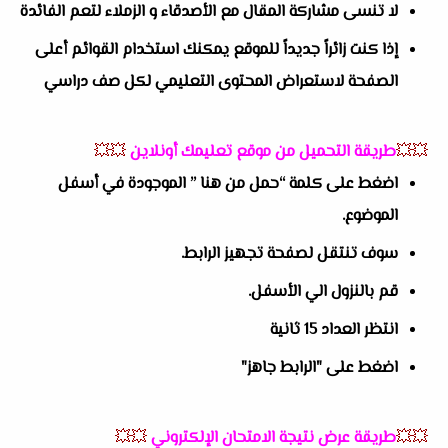
لا تنسى مشاركة المقال مع الأصدقاء و الزملاء لتعم الفائدة
إذا كنت زائراً جديداً للموقع يمكنك استخدام القوائم أعلى
الصفحة لاستعراض المحتوى التعليمي لكل صف دراسي
💥💥
طريقة التحميل من موقع تعليمك أونلاين
💥💥
اضغط على كلمة “حمل من هنا ” الموجودة في أسفل
الموضوع.
سوف تنتقل لصفحة تجهيز الرابط.
قم بالنزول الي الأسفل.
انتظر العداد 15 ثانية
اضغط على "الرابط جاهز"
💥💥
طريقة عرض نتيجة الامتحان الإلكتروني
💥💥