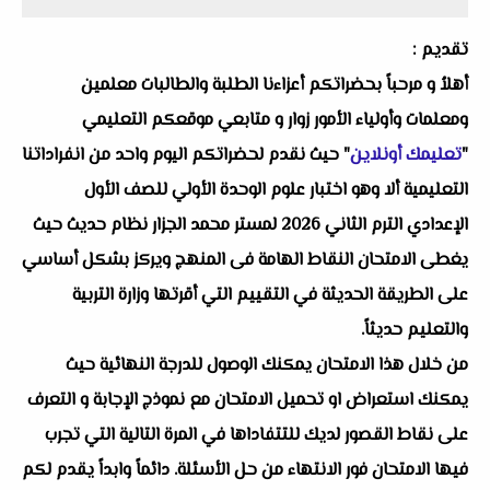
تقديم :
أهلاُ و مرحباً بحضراتكم أعزاءنا الطلبة والطالبات معلمين
ومعلمات وأولياء الأمور زوار و متابعي موقعكم التعليمي
"
تعليمك أونلاين
" حيث نقدم لحضراتكم اليوم واحد من انفراداتنا
التعليمية ألا وهو اختبار علوم الوحدة الأولي للصف الأول
الإعدادي الترم الثاني 2026 لمستر محمد الجزار نظام حديث حيث
يغطى الامتحان النقاط الهامة فى المنهج ويركز بشكل أساسي
على الطريقة الحديثة في التقييم التي أقرتها وزارة التربية
والتعليم حديثاً.
من خلال هذا الامتحان يمكنك الوصول للدرجة النهائية حيث
يمكنك استعراض او تحميل الامتحان مع نموذج الإجابة و التعرف
على نقاط القصور لديك للتتفاداها في المرة التالية التي تجرب
فيها الامتحان فور الانتهاء من حل الأسئلة. دائماً وابداً يقدم لكم