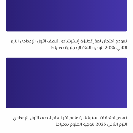
نموذج امتحان لغة إنجليزية إسترشادي للصف الأول الإعدادي الترم
الثاني 2026 لتوجيه اللغة الإنجليزية بدمياط
نماذج امتحانات استرشادية علوم آخر العام للصف الأول الإعدادي
الترم الثاني 2026 لتوجيه العلوم بدمياط