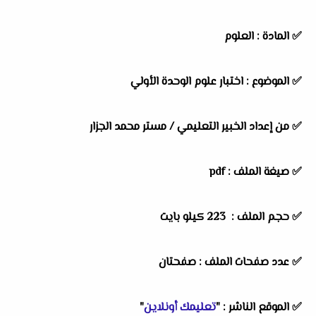
✅
المادة :
العلوم
✅
الموضوع :
اختبار علوم الوحدة الأولي
✅
من إعداد الخبير التعليمي / مستر محمد الجزار
✅ صيغة الملف : pdf
✅ حجم الملف : 223
كيلو بايت
✅ عدد صفحات الملف : صفحتان
✅
الموقع الناشر :
"
تعليمك أونلاين
"