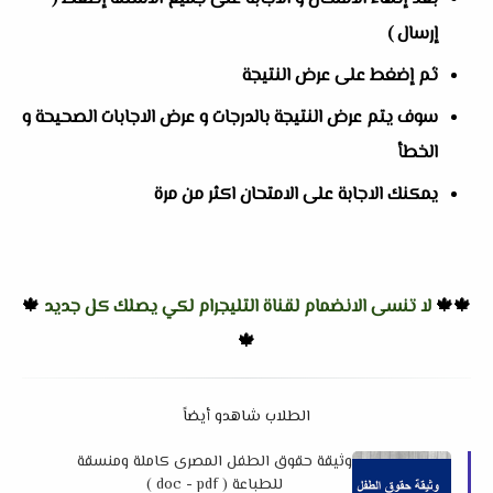
إرسال )
ثم إضغط على عرض النتيجة
سوف يتم عرض النتيجة بالدرجات و عرض الاجابات الصحيحة و
الخطأ
يمكنك الاجابة على الامتحان اكثر من مرة
🍁🍁
لا تنسى الانضمام لقناة التليجرام لكي يصلك كل جديد
🍁
🍁
الطلاب شاهدو أيضاً
وثيقة حقوق الطفل المصرى كاملة ومنسقة
للطباعة ( doc - pdf )