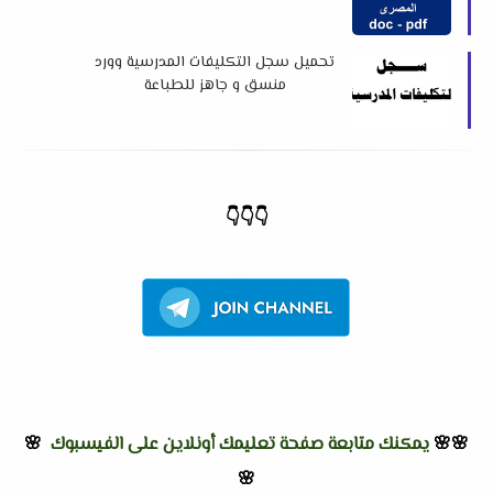
تحميل سجل التكليفات المدرسية وورد
منسق و جاهز للطباعة
👇
👇
👇
🌸🌸
يمكنك متابعة صفحة تعليمك أونلاين على الفيسبوك
🌸
🌸