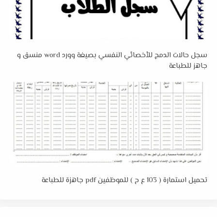
سجل حالات الدمج للأخصائي النفسي بصيغة وورد word منسق و
جاهز للطباعة
تحميل استمارة ( 103 ع ح ) للموظفين pdf جاهزة للطباعة