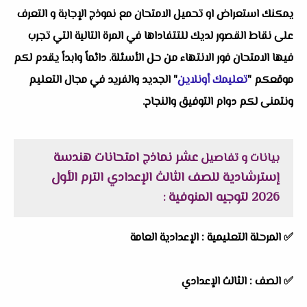
يمكنك استعراض او تحميل الامتحان مع نموذج الإجابة و التعرف
على نقاط القصور لديك للتتفاداها في المرة التالية التي تجرب
فيها الامتحان فور الانتهاء من حل الأسئلة. دائماً وابداً يقدم لكم
موقعكم "
تعليمك أونلاين
" الجديد والفريد في مجال التعليم
ونتمنى لكم دوام التوفيق والنجاح.
عشر نماذج امتحانات هندسة
بيانات و تفاصيل
إسترشادية للصف الثالث الإعدادي الترم الأول
2026 لتوجيه المنوفية
:
✅
المرحلة التعليمية :
الإعدادية العامة
✅
الصف :
الثالث الإعدادي