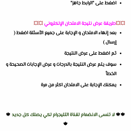
اضغط على "الرابط جاهز"
💥💥
طريقة عرض نتيجة الامتحان الإلكتروني
💥💥
بعد إنهاء الامتحان و الإجابة على جميع الأسئلة اضغط (
إرسال )
ثم اضغط على عرض النتيجة
سوف يتم عرض النتيجة بالدرجات و عرض الإجابات الصحيحة و
الخطأ
يمكنك الإجابة على الامتحان اكثر من مرة
🍁🍁
لا تنسى الانضمام لقناة التليجرام لكي يصلك كل جديد
🍁
🍁