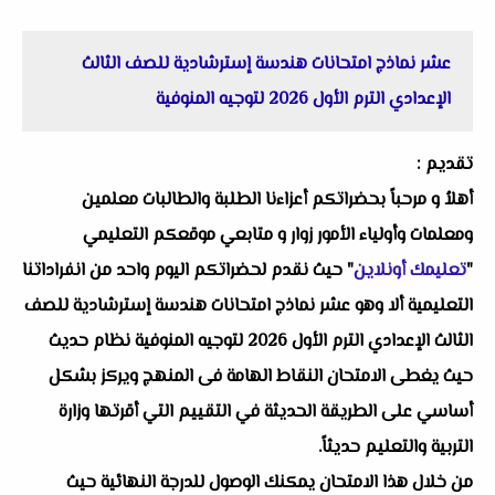
عشر نماذج امتحانات هندسة إسترشادية للصف الثالث
الإعدادي الترم الأول 2026 لتوجيه المنوفية
تقديم :
أهلاُ و مرحباً بحضراتكم أعزاءنا الطلبة والطالبات معلمين
ومعلمات وأولياء الأمور زوار و متابعي موقعكم التعليمي
"
تعليمك أونلاين
" حيث نقدم لحضراتكم اليوم واحد من انفراداتنا
التعليمية ألا وهو عشر نماذج امتحانات هندسة إسترشادية للصف
الثالث الإعدادي الترم الأول 2026 لتوجيه المنوفية نظام حديث
حيث يغطى الامتحان النقاط الهامة فى المنهج ويركز بشكل
أساسي على الطريقة الحديثة في التقييم التي أقرتها وزارة
التربية والتعليم حديثاً.
من خلال هذا الامتحان يمكنك الوصول للدرجة النهائية حيث