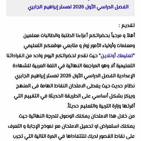
الفصل الدراسي الأول 2026 لمستر إبراهيم الجابري
تقديم :
أهلاُ و مرحباً بحضراتكم أعزاءنا الطلبة والطالبات معلمين
ومعلمات وأولياء الأمور زوار و متابعي موقعكم التعليمي
"
تعليمك أونلاين
" حيث نقدم لحضراتكم اليوم واحد من انفراداتنا
التعليمية ألا وهو المراجعة النهائية في اللغة العربية للشهادة
الإعدادية الفصل الدراسي الأول 2026 لمستر إبراهيم الجابري
نظام حديث حيث يغطى الامتحان النقاط الهامة فى المنهج
ويركز بشكل أساسي على الطريقة الحديثة في التقييم التي
أقرتها وزارة التربية والتعليم حديثاً.
من خلال هذا الامتحان يمكنك الوصول للدرجة النهائية حيث
يمكنك استعراض او تحميل الامتحان مع نموذج الإجابة و التعرف
على نقاط القصور لديك للتتفاداها في المرة التالية التي تجرب