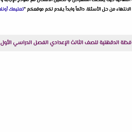
النهائية حيث يمكنك استعراض او تحميل الامتحان مع نموذج الإجابة و 
 الانتهاء من حل الأسئلة. دائماً وابداً يقدم لكم موقعكم "
تعليمك أونلا
 الدقهلية للصف الثالث الإعدادي الفصل الدراسي الأول 2026 م