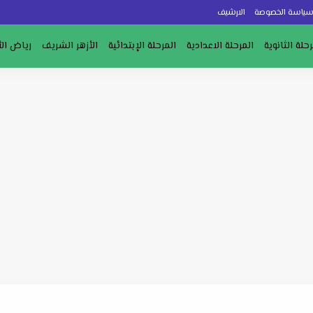
ياسة الخصوصة
الارشيف
رحلة الثانوية
المرحلة الاعدادية
المرحلة الإبتدائية
الأزهر الشريف
رياض ال