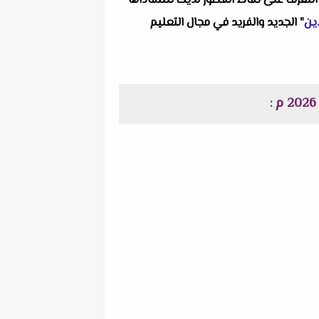
التعرف على نقاط القصور لديك للتتفاداها
ين
" الجديد والفريد في مجال التعليم
: