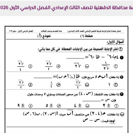
لدقهلية للصف الثالث الإعدادي الفصل الدراسي الأول 2026 م هنا عبر موقعنا "