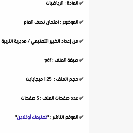
✅
المادة :
الرياضيات
✅
الموضوع :
امتحان نصف العام
✅
من إعداد الخبير التعليمي / مديرية التربية 
✅ صيغة الملف : pdf
✅ حجم الملف : 1.25 ميجابايت
✅ عدد صفحات الملف : 5 صفحات
✅
الموقع الناشر :
"
تعليمك أونلاين
"