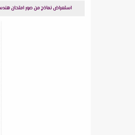
استعراض نماذج من صور امتحان هندسة محافظة ا