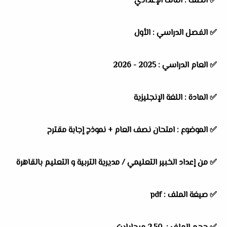
✅
الصف :
الثالث الإعدادي
✅
الفصل الدراسي :
الأول
✅
العام الدراسي :
2025 - 2026
✅
المادة :
اللغة الإنجليزية
✅
الموضوع :
امتحان نصف العام + نموذج إجابة مقترح
✅
من إعداد الخبير التعليمي / مديرية التربية و التعليم بالقاهرة
✅ صيغة الملف : pdf