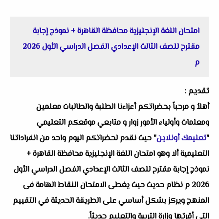
امتحان اللغة الإنجليزية محافظة القاهرة + نموذج إجابة
مقترح للصف الثالث الإعدادي الفصل الدراسي الأول 2026
م
تقديم :
أهلاُ و مرحباً بحضراتكم أعزاءنا الطلبة والطالبات معلمين
ومعلمات وأولياء الأمور زوار و متابعي موقعكم التعليمي
"
تعليمك أونلاين
" حيث نقدم لحضراتكم اليوم واحد من انفراداتنا
التعليمية ألا وهو امتحان اللغة الإنجليزية محافظة القاهرة +
نموذج إجابة مقترح للصف الثالث الإعدادي الفصل الدراسي الأول
2026 م نظام حديث حيث يغطى الامتحان النقاط الهامة فى
المنهج ويركز بشكل أساسي على الطريقة الحديثة في التقييم
التي أقرتها وزارة التربية والتعليم حديثاً.