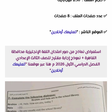
✅ حجم الملف : 2.50 ميجابايت
✅ عدد صفحات الملف : 8 صفحات
✅
الموقع الناشر :
"
تعليمك أونلاين
"
استعراض نماذج من صور امتحان اللغة الإنجليزية محافظة
القاهرة + نموذج إجابة مقترح للصف الثالث الإعدادي
الفصل الدراسي الأول 2026 م هنا عبر موقعنا "
تعليمك
أونلاين
"