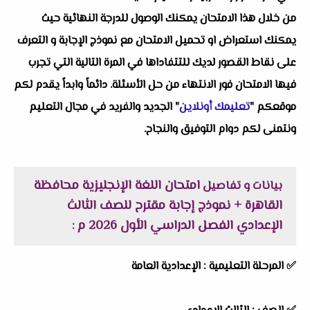
من خلال هذا الامتحان يمكنك الوصول للدرجة النهائية حيث
يمكنك استعراض او تحميل الامتحان مع نموذج الإجابة و التعرف
على نقاط القصور لديك للتتفاداها في المرة التالية التي تجرب
فيها الامتحان فور الانتهاء من حل الأسئلة. دائماً وابداً يقدم لكم
موقعكم "
تعليمك أونلاين
" الجديد والفريد في مجال التعليم
ونتمنى لكم دوام التوفيق والنجاح.
امتحان اللغة الإنجليزية محافظة
بيانات و تفاصيل
القاهرة + نموذج إجابة مقترح للصف الثالث
الإعدادي الفصل الدراسي الأول 2026 م
:
✅
المرحلة التعليمية :
الإعدادية العامة