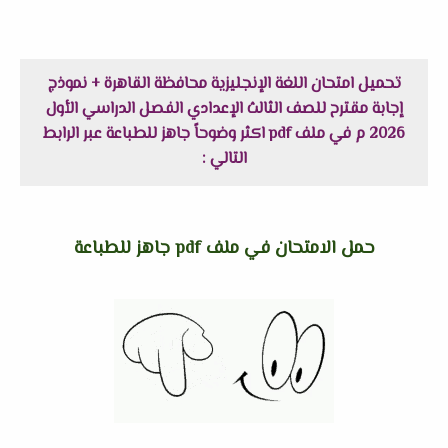
تحميل امتحان اللغة الإنجليزية محافظة القاهرة + نموذج
إجابة مقترح للصف الثالث الإعدادي الفصل الدراسي الأول
2026 م في ملف pdf اكثر وضوحاً جاهز للطباعة عبر الرابط
التالي :
حمل الامتحان في ملف pdf جاهز للطباعة