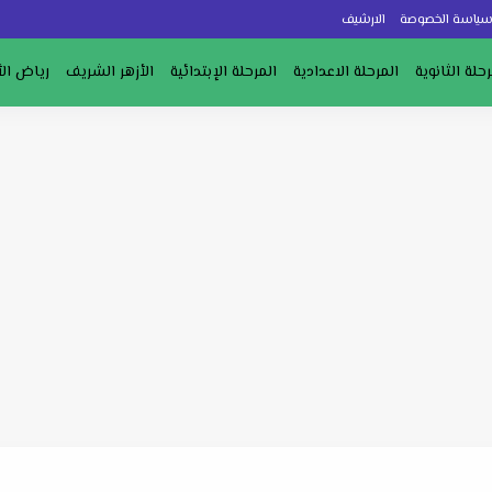
ياسة الخصوصة
الارشيف
رحلة الثانوية
المرحلة الاعدادية
المرحلة الإبتدائية
الأزهر الشريف
رياض ال