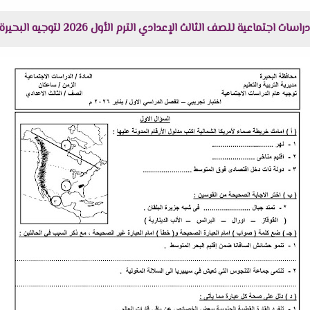
لصف الثالث الإعدادي الترم الأول 2026 لتوجيه البحيرة هنا عبر موقعنا "