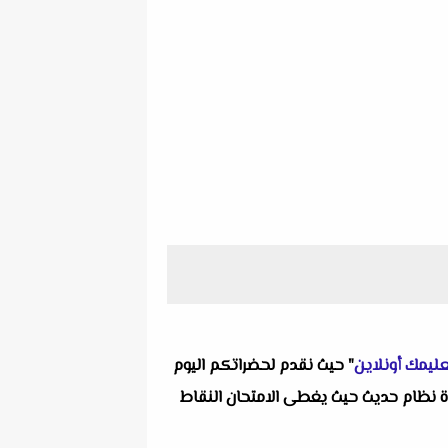
ليمك أونلاين
" حيث نقدم لحضراتكم اليوم
 نموذجان دراسات اجتماعية للصف الثالث الإعدادي الترم الأول 2026 لتوجيه البحيرة نظام حديث حيث يغطى الامتحان النقاط