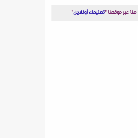
تعليمك أونلاين
"