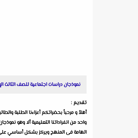
نموذجان دراسات اجتماعية للصف الثالث الإعدادي الترم ال
تقديم :
أهلاُ و مرحباً بحضراتكم أعزاءنا الطلبة والط
الهامة فى المنهج ويركز بشكل أساسي على الطر