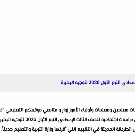
أول 2026 لتوجيه البحيرة
البات معلمين ومعلمات وأولياء الأمور زوار و متابعي موقعكم التعليمي "
تع
واحد من انفراداتنا التعليمية ألا وهو
يقة الحديثة في التقييم التي أقرتها وزارة التربية والتعليم حديثاً.