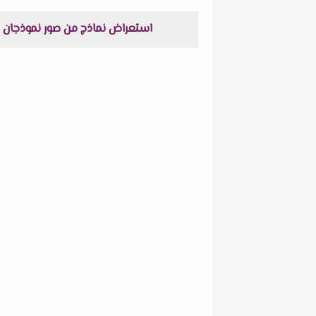
استعراض نماذج من صور نموذجان دراسات اجتماعية ل