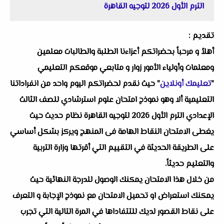
الترم الأول 2026 لتوجيه القاهرة
تقديم :
أهلاُ و مرحباً بحضراتكم أعزاءنا الطلبة والطالبات معلمين
ومعلمات وأولياء الأمور زوار و متابعي موقعكم التعليمي
"
تعليمك أونلاين
" حيث نقدم لحضراتكم اليوم واحد من انفراداتنا
التعليمية ألا وهو نموذج امتحان علوم استرشادي للصف الثالث
الإعدادي الترم الأول 2026 لتوجيه القاهرة نظام حديث حيث
يغطى الامتحان النقاط الهامة فى المنهج ويركز بشكل أساسي
على الطريقة الحديثة في التقييم التي أقرتها وزارة التربية
والتعليم حديثاً.
من خلال هذا الامتحان يمكنك الوصول للدرجة النهائية حيث
يمكنك استعراض او تحميل الامتحان مع نموذج الإجابة و التعرف
على نقاط القصور لديك للتتفاداها في المرة التالية التي تجرب