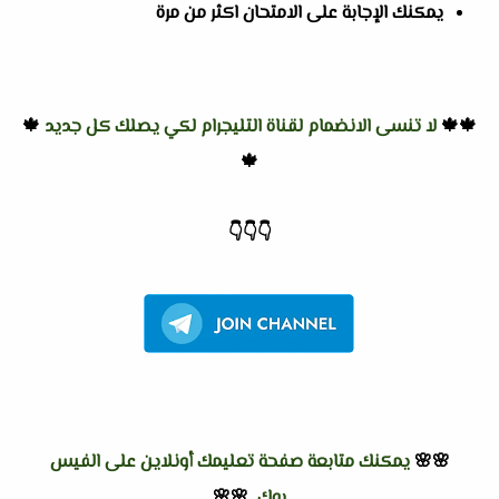
يمكنك الإجابة على الامتحان اكثر من مرة
🍁🍁
لا تنسى الانضمام لقناة التليجرام لكي يصلك كل جديد
🍁
🍁
👇
👇
👇
🌸🌸
يمكنك متابعة صفحة تعليمك أونلاين على الفيس
بوك
🌸🌸