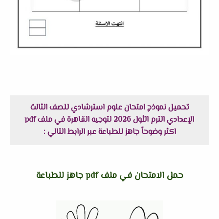
تحميل نموذج امتحان علوم استرشادي للصف الثالث
الإعدادي الترم الأول 2026 لتوجيه القاهرة في ملف pdf
اكثر وضوحاً جاهز للطباعة عبر الرابط التالي :
حمل الامتحان في ملف pdf جاهز للطباعة