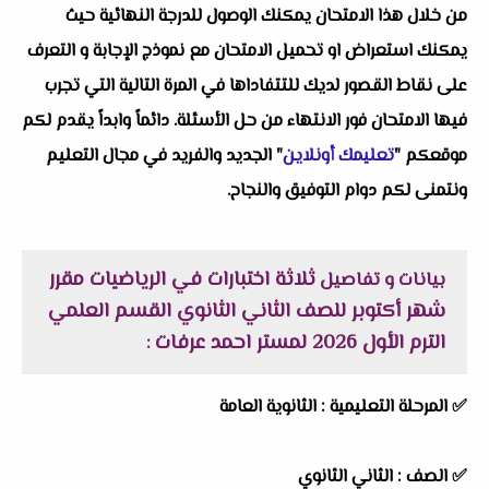
من خلال هذا الامتحان يمكنك الوصول للدرجة النهائية حيث
يمكنك استعراض او تحميل الامتحان مع نموذج الإجابة و التعرف
على نقاط القصور لديك للتتفاداها في المرة التالية التي تجرب
فيها الامتحان فور الانتهاء من حل الأسئلة. دائماً وابداً يقدم لكم
موقعكم "
تعليمك أونلاين
" الجديد والفريد في مجال التعليم
ونتمنى لكم دوام التوفيق والنجاح.
ثلاثة اختبارات في الرياضيات مقرر
بيانات و تفاصيل
شهر أكتوبر للصف الثاني الثانوي القسم العلمي
الترم الأول 2026 لمستر احمد عرفات
:
✅
المرحلة التعليمية :
الثانوية العامة
✅
الصف :
الثاني الثانوي