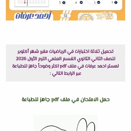
تحميل ثلاثة اختبارات في الرياضيات مقرر شهر أكتوبر
للصف الثاني الثانوي القسم العلمي الترم الأول 2026
لمستر احمد عرفات في ملف pdf اكثر وضوحاً جاهز للطباعة
عبر الرابط التالي :
حمل الامتحان في ملف pdf جاهز للطباعة