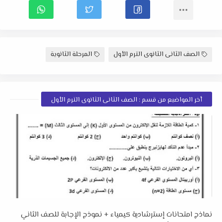
الصف الثانى الثانوى الترم الأول
المرحلة الثانوية
أخر المواضيع من قسم : الصف الثانى الثانوى الترم الأول
نماذج امتحانات إسترشادية كيمياء + نموذج الإجابة للصف الثاني