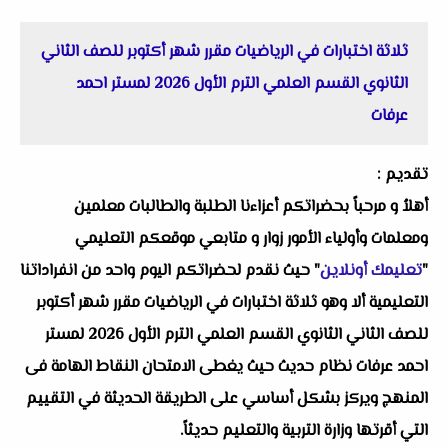
ثلاثة اختبارات في الرياضيات مقرر شهر أكتوبر للصف الثاني
الثانوي القسم العلمي الترم الأول 2026 لمستر احمد
عرفات
تقديم :
أهلاُ و مرحباً بحضراتكم أعزاءنا الطلبة والطالبات معلمين
ومعلمات وأولياء الأمور زوار و متابعي موقعكم التعليمي
"
تعليمك أونلاين
" حيث نقدم لحضراتكم اليوم واحد من انفراداتنا
التعليمية ألا وهو ثلاثة اختبارات في الرياضيات مقرر شهر أكتوبر
للصف الثاني الثانوي القسم العلمي الترم الأول 2026 لمستر
احمد عرفات نظام حديث حيث يغطى الامتحان النقاط الهامة فى
المنهج ويركز بشكل أساسي على الطريقة الحديثة في التقييم
التي أقرتها وزارة التربية والتعليم حديثاً.