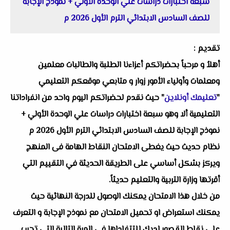
سبعة اختبارات دراسات علي الوحدة الأولي + نموذج الإجابة
للصف السادس الابتدائي الترم الأول 2026 م
تقديم :
أهلاُ و مرحباً بحضراتكم أعزاءنا الطلبة والطالبات معلمين
ومعلمات وأولياء الأمور زوار و متابعي موقعكم التعليمي
"
تعليمك أونلاين
" حيث نقدم لحضراتكم اليوم واحد من انفراداتنا
التعليمية ألا وهو سبعة اختبارات دراسات علي الوحدة الأولي +
نموذج الإجابة للصف السادس الابتدائي الترم الأول 2026 م
نظام حديث حيث يغطى الامتحان النقاط الهامة فى المنهج
ويركز بشكل أساسي على الطريقة الحديثة في التقييم التي
أقرتها وزارة التربية والتعليم حديثاً.
من خلال هذا الامتحان يمكنك الوصول للدرجة النهائية حيث
يمكنك استعراض او تحميل الامتحان مع نموذج الإجابة و التعرف
على نقاط القصور لديك للتتفاداها في المرة التالية التي تجرب