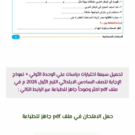
تحميل سبعة اختبارات دراسات علي الوحدة الأولي + نموذج
الإجابة للصف السادس الابتدائي الترم الأول 2026 م في
ملف pdf اكثر وضوحاً جاهز للطباعة عبر الرابط التالي :
حمل الامتحان في ملف pdf جاهز للطباعة