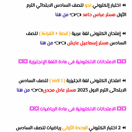
⏪
اختبار إلكتروني
نحو
للصف السادس الابتدائي الترم
الأول
مستر عباس حامد
👈
👈
من هنا
⏪
إمتحان الكترونى لغة عربية
( قصة + القراءة )
للصف
السادس
مستر إسماعيل عايش
👈
👈
من هنا
💥💥
الامتحانات الالكترونية فى مادة اللغة الإنجليزية
💥💥
⏪
امتحان الكترونى لغة انجليزية
( unit 1 )
للصف السادس
الابتدائى الترم الاول 2023
مستر عادل مجدى
👈
👈
من هنا
💥💥
الامتحانات الالكترونية فى مادة الرياضيات
💥💥
⏪
2 اختبار الكتروني
الوحدة الأولى
رياضيات للصف السادس