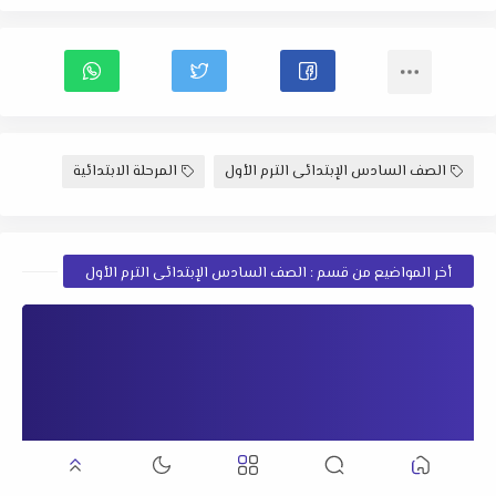
الصف السادس الإبتدائى الترم الأول
المرحلة الابتدائية
أخر المواضيع من قسم : الصف السادس الإبتدائى الترم الأول