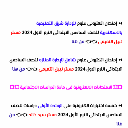
⏪
إمتحان الكترونى علوم
للإدارة شرق التعليمية
بالاسكندرية
للصف السادس الابتدائى الترم الاول 2024
مستر
نبيل التميمى
👈
👈
من هنا
⏪
إمتحان الكترونى علوم
شامل للإدارة المنتزه
للصف السادس
الابتدائى الترم الاول 2024
مستر نبيل التميمى
👈
👈
من هنا
💥💥
الامتحانات الالكترونية فى مادة الدراسات الاجتماعية
💥💥
⏪
خمسة اختبارات الكترونية على
الوحدة الأولى
دراسات للصف
السادس الابتدائى الترم الأول 2024
مستر سيد خالد
👈
👈
من
هنا