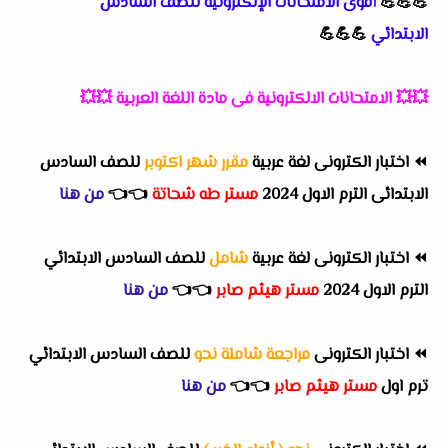
💪💪💪
أقوى الامتحانات الإلكترونية للصف السادس
الابتدائي
💪💪💪
💥💥
الامتحانات الالكترونية فى مادة اللغة العربية
💥💥
⏪
اختبار الكترونى لغة عربية
مقرر شهر اكتوبر
للصف السادس
الابتدائى الترم الاول 2024
مستر طه شحاتة
👈
👈
من هنا
⏪
اختبار الكترونى لغة عربية
شامل
للصف السادس الابتدائي
الترم الاول 2024
مستر هيثم صابر
👈
👈
من هنا
⏪
اختبار الكترونى
مراجعة شاملة نحو
للصف السادس الابتدائي
ترم اول
مستر هيثم صابر
👈
👈
من هنا