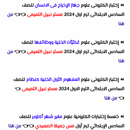
⏪
إختبار الكترونى علوم
جهاز الإخراج فى الانسان
للصف
السادس الابتدائى ترم اول 2024
مستر نبيل التميمى
👈
👈
من
هنا
⏪
إختبار الكترونى علوم
عُضِّيَّات الخلية ووظائفها
للصف
السادس الابتدائى ترم اول 2024
مستر نبيل التميمى
👈
👈
من
هنا
⏪
إختبار الكترونى علوم
المفهوم الأول الخلية كنظام
للصف
السادس الابتدائى الترم الاول 2024
مستر نبيل التميمى
👈
👈
من هنا
⏪
خمسة إختبارات الكترونية علوم
مقرر شهر أكتوبر
للصف
السادس الإبتدائي ترم أول
مس جميلة الصعيدي
👈
👈
من هنا