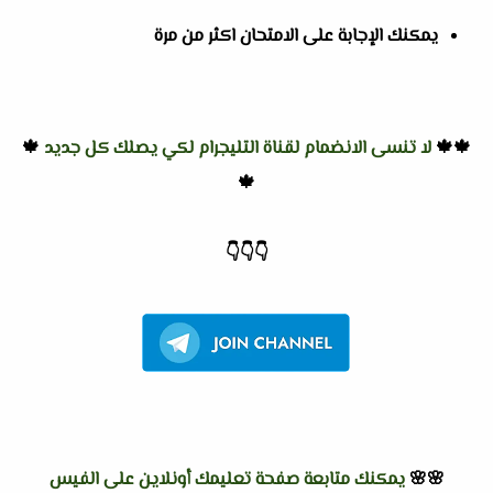
يمكنك الإجابة على الامتحان اكثر من مرة
🍁🍁
لا تنسى الانضمام لقناة التليجرام لكي يصلك كل جديد
🍁
🍁
👇
👇
👇
🌸🌸
يمكنك متابعة صفحة تعليمك أونلاين على الفيس