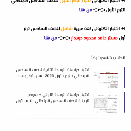
⏪
اختبار الكترونى
نحو ( أنواع الخبر )
للصف السادس الابتدائي
الترم الأول
👈
👈
من هنا
⏪
اختبار الكترونى لغة عربية
شامل
للصف السادس ترم
أول
مستر حامد محمود دويدار
👈
👈
من هنا
الطلاب شاهدو أيضاً
اختبار دراسات الوحدة الثانية للصف السادس
الابتدائي الترم الأول 2026 لمس آية إيهاب
اختبار دراسات الوحدة الأولي + نموذج
الإجابة للصف السادس الابتدائي الترم الأول
2026 لمس آية إيهاب