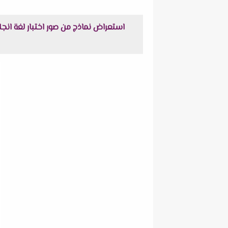
استعراض نماذج من صور اختبار لغة انجليزية على الوحدة