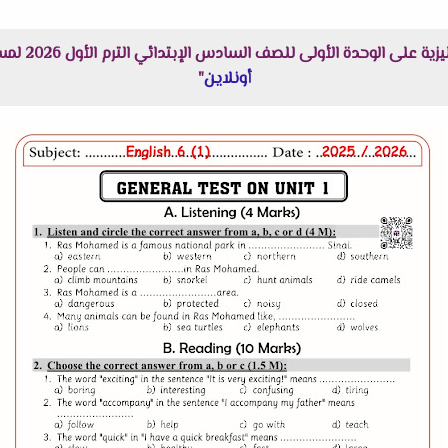
 الأولى للصف السادس الإبتدائي الترم الأول 2026 لمستر احمد نبيل هنا عبر موقعنا "
أونلاين
"