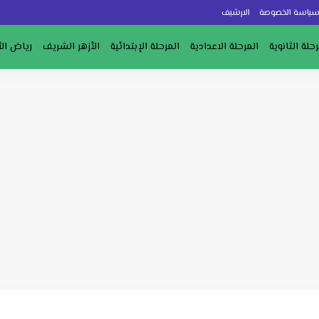
ياسة الخصوصة
الارشيف
رحلة الثانوية
المرحلة الاعدادية
المرحلة الإبتدائية
الأزهر الشريف
رياض ال