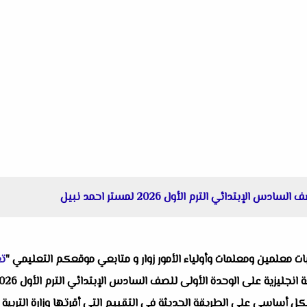
لإبتدائي الترم الأول 2026 لمستر احمد نبيل
البات معلمين ومعلمات وأولياء الأمور زوار و متابعي موقعكم التعليمي "
تع
ل أساسي على الطريقة الحديثة في التقييم التي أقرتها وزارة التربية وا