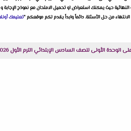
النهائية حيث يمكنك استعراض او تحميل الامتحان مع نموذج الإجابة و 
 الانتهاء من حل الأسئلة. دائماً وابداً يقدم لكم موقعكم "
تعليمك أونلا
الوحدة الأولى للصف السادس الإبتدائي الترم الأول 2026 لمستر احمد نبيل