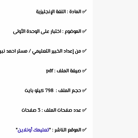
✅
المادة :
اللغة الإنجليزية
✅
الموضوع :
اختبار على الوحدة الأولى
✅
من إعداد الخبير التعليمي / مستر احمد نبي
✅ صيغة الملف : pdf
✅ حجم الملف : 798
كيلو بايت
✅ عدد صفحات الملف : 3 صفحات
✅
الموقع الناشر :
"
تعليمك أونلاين
"