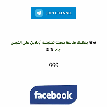
🌸🌸
يمكنك متابعة صفحة تعليمك أونلاين على الفيس
بوك
🌸🌸
👇
👇
👇