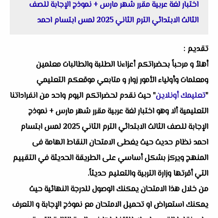
اختبار لغة عربية مقرر شهر مارس + نموذج الإجابة للصف
الثالث الابتدائي الترم الثاني 2025 لمس ابتسام احمد
تقديم :
أهلاُ و مرحباً بحضراتكم أعزاءنا الطلبة والطالبات معلمين
ومعلمات وأولياء الأمور زوار و متابعي موقعكم التعليمي
"
تعليمك أونلاين
" حيث نقدم لحضراتكم اليوم واحد من انفراداتنا
التعليمية ألا وهو اختبار لغة عربية مقرر شهر مارس + نموذج
الإجابة للصف الثالث الابتدائي الترم الثاني 2025 لمس ابتسام
احمد نظام حديث حيث يغطى الامتحان النقاط الهامة فى
المنهج ويركز بشكل أساسي على الطريقة الحديثة في التقييم
التي أقرتها وزارة التربية والتعليم حديثاً.
من خلال هذا الامتحان يمكنك الوصول للدرجة النهائية حيث
يمكنك استعراض او تحميل الامتحان مع نموذج الإجابة و التعرف