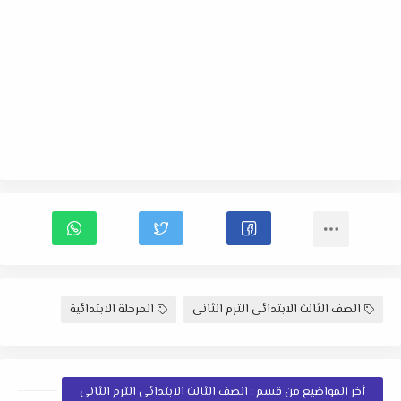
الصف الثالث الابتدائى الترم الثانى
المرحلة الابتدائية
أخر المواضيع من قسم : الصف الثالث الابتدائى الترم الثانى