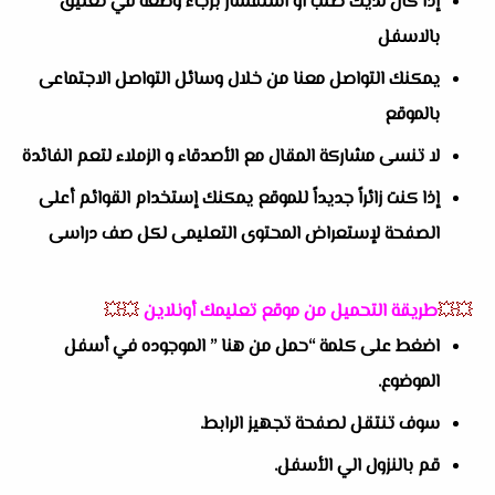
إذا كان لديك طلب او استفسار برجاء وضعه في تعليق
بالاسفل
يمكنك التواصل معنا من خلال وسائل التواصل الاجتماعى
بالموقع
لا تنسى مشاركة المقال مع الأصدقاء و الزملاء لتعم الفائدة
إذا كنت زائراً جديداً للموقع يمكنك إستخدام القوائم أعلى
الصفحة لإستعراض المحتوى التعليمى لكل صف دراسى
💥💥
طريقة التحميل من موقع تعليمك أونلاين
💥💥
اضغط على كلمة “حمل من هنا ” الموجوده في أسفل
الموضوع.
سوف تنتقل لصفحة تجهيز الرابط.
قم بالنزول الي الأسفل.