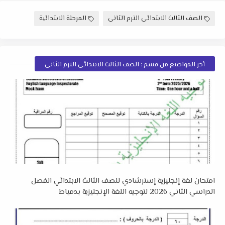
الصف الثالث الابتدائى الترم الثانى
المرحلة الابتدائية
أخر المواضيع من قسم : الصف الثالث الابتدائى الترم الثانى
امتحان لغة إنجليزية إسترشادي للصف الثالث الابتدائي الفصل
الدراسي الثاني 2026 لتوجيه اللغة الإنجليزية بدمياط