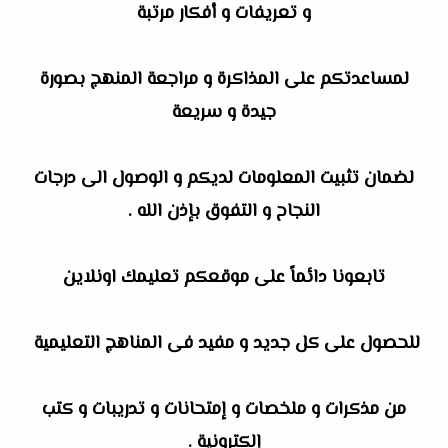
و تعريفات و أفكار مرتبة
لمساعدتكم على المذاكرة و مراجعة المنهج بصورة
جيدة و سريعة
لضمان تثبيت المعلومات لديكم و الوصول الى درجات
النجاح و التفوق بإذن الله .
تابعونا دائماً على موقعكم تعليمك اونلاين
للحصول على كل جديد و مفيد فى المناهج التعليمية
من مذكرات و ملخصات و إمتحانات و تدريبات و كتب
إلكترونية .