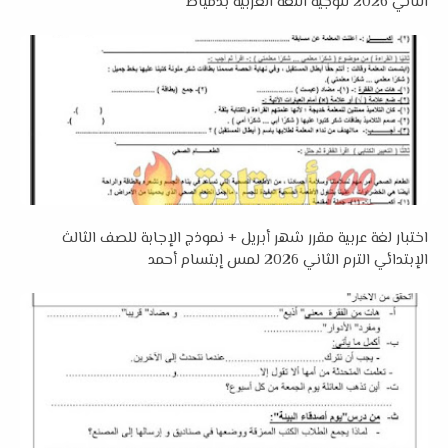
الثاني 2026 لتوجيه اللغة العربية بدمياط
اختبار لغة عربية مقرر شهر أبريل + نموذج الإجابة للصف الثالث
الإبتدائي الترم الثاني 2026 لمس إبتسام أحمد