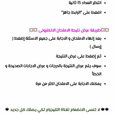
انتظر العداد 15 ثانية
اضغط على "الرابط جاهز"
💥💥
طريقة عرض نتيجة الامتحان الالكترونى
💥💥
بعد إنهاء الامتحان و الاجابة على جميع الاسئلة إضغط (
إرسال )
ثم إضغط على عرض النتيجة
سوف يتم عرض النتيجة بالدرجات و عرض الاجابات الصحيحة و
الخطأ
يمكنك الاجابة على الامتحان اكثر من مرة
🍁🍁
لا تنسى الانضمام لقناة التليجرام لكي يصلك كل جديد
🍁