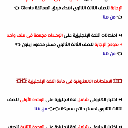
الإجابة
للصف الثالث الثانوى
اهداء فريق العمالقة Giants
👈
👈
من هنا
⏪
امتحانات اللغة الإنجليزية على
الوحـدات مجمعة فى ملف واحد
+ نموذج الإجابة
للصف الثالث الثانوي مستر محمود زيتون
👈
👈
من هنا
💥💥
💥💥
الامتحانات الالكترونية فى مادة اللغة الإنجليزية
⏪
اختبار الكترونى
شامل
لغة انجليزية على
الوحدة الأولى
للصف
الثالث الثانوى لمستر حاتم سميكة
👈
👈
من هنا
⏪
اختبار الكترونى
شامل
لغة انجليزية على
الوحدة الثانية
للصف