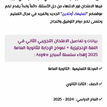
فيها الامتحان فور الانتهاء من حل الأسئلة. دائماً وابداً يقدم لكم
موقعكم "
تعليمك أونلاين
" الجديد والفريد في مجال التعليم
ونتمنى لكم دوام التوفيق والنجاح.
الامتحان التجريبي الثاني في
بيانات و تفاصيل
اللغة الإنجليزية + نموذج الإجابة للثانوية العامة
2025 إهداء سلسلة أسباير Aspire
:
✅
المرحلة التعليمية :
الثانوية العامة
✅
الصف :
الثالث الثانوي
✅
العام الدراسي :
2024 - 2025