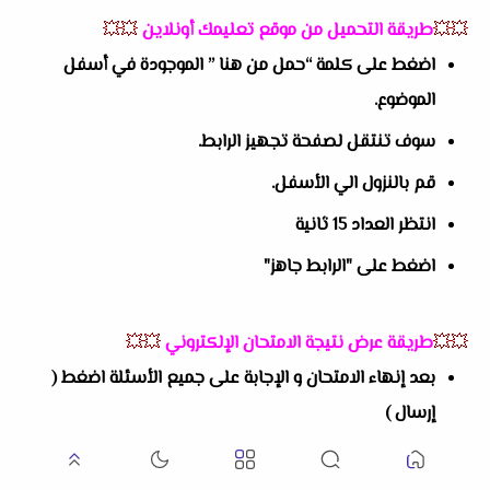
💥💥
طريقة التحميل من موقع تعليمك أونلاين
💥💥
اضغط على كلمة “حمل من هنا ” الموجودة في أسفل
الموضوع.
سوف تنتقل لصفحة تجهيز الرابط.
قم بالنزول الي الأسفل.
انتظر العداد 15 ثانية
اضغط على "الرابط جاهز"
💥💥
طريقة عرض نتيجة الامتحان الإلكتروني
💥💥
بعد إنهاء الامتحان و الإجابة على جميع الأسئلة اضغط (
إرسال )
ثم اضغط على عرض النتيجة