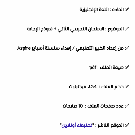
✅
المادة :
اللغة الإنجليزية
✅
الموضوع :
الامتحان التجريبي الثاني + نموذج الإجابة
✅
من إعداد الخبير التعليمي /
إهداء سلسلة أسباير Aspire
✅ صيغة الملف : pdf
✅ حجم الملف : 2.34 ميجابايت
✅ عدد صفحات الملف : 10 صفحات
✅
الموقع الناشر :
"
تعليمك أونلاين
"