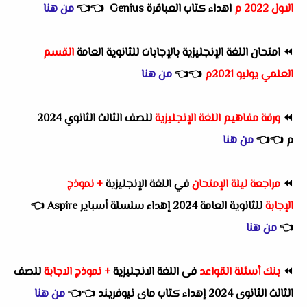
الاول 2022 م
اهداء كتاب العباقرة Genius
👈
👈
من هنا
⏪
امتحان اللغة الإنجليزية بالإجابات للثانوية العامة
القسم
العلمي يوليو 2021م
👈
👈
من هنا
⏪
ورقة مفاهيم اللغة الإنجليزية
للصف الثالث الثانوي 2024
م
👈
👈
من هنا
⏪
مراجعة ليلة الإمتحان
في اللغة الإنجليزية
+ نموذج
الإجابة
للثانوية العامة 2024 إهداء سلسلة أسباير Aspire
👈
👈
من هنا
⏪
بنك أسئلة القواعد
فى اللغة الانجليزية
+ نموذج الاجابة
للصف
الثالث الثانوى 2024 إهداء كتاب ماى نيوفريند
👈
👈
من هنا