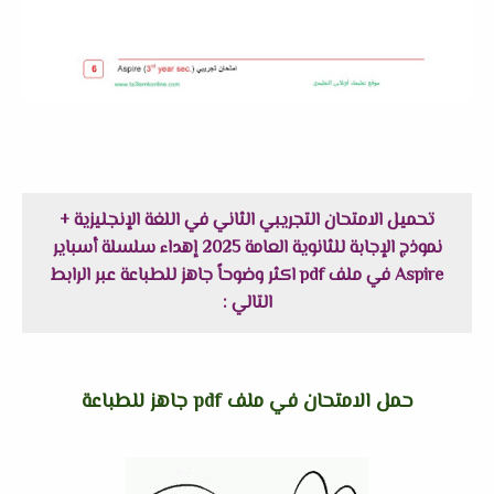
تحميل الامتحان التجريبي الثاني في اللغة الإنجليزية +
نموذج الإجابة للثانوية العامة 2025 إهداء سلسلة أسباير
Aspire في ملف pdf اكثر وضوحاً جاهز للطباعة عبر الرابط
التالي :
حمل الامتحان في ملف pdf جاهز للطباعة