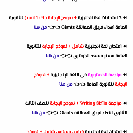
⏪
3 امتحانات لغة انجليزية
+ نموذج الإجابة ( unit 1 : 9 )
للثانوية
العامة
اهداء فريق العمالقة Giants
👈
👈
من هنا
⏪
امتحان لغة انجليزية
شامل + نموذج الإجابة
للثانوية
العامة
مستر مسعد الجوهرى
👈
👈
من هنا
⏪
مراجعة الجمهورية
فى اللغة الإنجليزية
+ نموذج
الإجابة
للثانوية العامة
👈
👈
من هنا
⏪
مراجعة Writing Skills + نموذج الإجابة
للصف الثالث
الثانوى
اهداء فريق العمالقة Giants
👈
👈
من هنا
⏪
امتحان لغة انجليزية
قياس مستوى شامل + نموذج