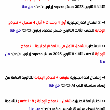
الثالث الثانوى 2023 مستر محمود زيتون
👈
👈
من هنا
⏪
2 امتحان لغة إنجليزية
أول 4 وحـدات + أول 4 فصول + نموذج
الإجابة
للصف الثالث الثانوى مستر محمود زيتون
👈
👈
من هنا
⏪
الامتحان
الشامل الأول في اللغة الإنجليزية + نموذج
الإجابة
للصف الثالث الثانوي 2023 مستر محمود زيتون
👈
👈
من
هنا
⏪
إمتحان لغة انجليزية
متوقع + نموذج الإجابة
للثانوية العامة
من
إعداد سلسلة كتب A1
👈
👈
من هنا
⏪
اختبار لغة انجليزية
شامل + نموذج الإجابة ( unit 1 : 8 )
للثانوية
العامة
اهداء سلسلة شمس و قمر
👈
👈
من هنا