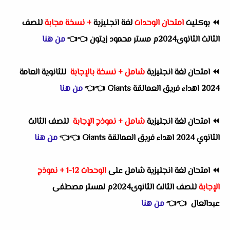
⏪
بوكليت
امتحان الوحدات
لغة انجليزية
+ نسخة مجابة
للصف
الثالث الثانوى2024م مستر محمود زيتون
👈
👈
من هنا
⏪
امتحان لغة انجليزية
شامل + نسخة بالإجابة
للثانوية العامة
2024 اهداء فريق العمالقة Giants
👈
👈
من هنا
⏪
امتحان لغة انجليزية
شامل + نموذج الإجابة
للصف الثالث
الثانوي 2024 اهداء فريق العمالقة Giants
👈
👈
من هنا
⏪
امتحان لغة انجليزية شامل على
الوحدات 12-1 + نموذج
الإجابة
للصف الثالث الثانوى2024م لمستر مصطفى
عبدالعال
👈
👈
من هنا