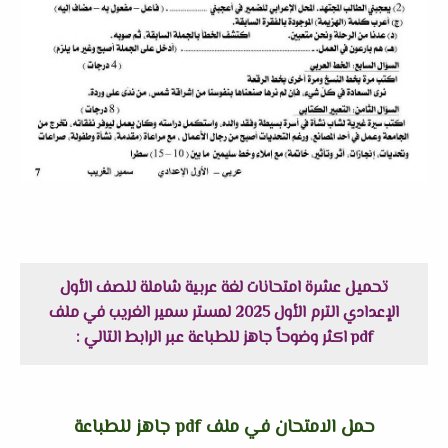
تحميل عشرة امتحانات لغة عربية شاملة للصف الأول
الإعدادي الترم الأول 2025 لمستر سمير الغريب في ملف
pdf اكثر وضوحاً جاهز للطباعة عبر الرابط التالي :
حمل الامتحان في ملف pdf جاهز للطباعة