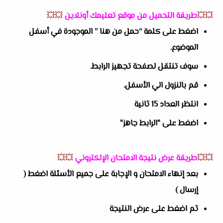
💥💥
طريقة التحميل من موقع تعليمك أونلاين
💥💥
اضغط على كلمة “حمل من هنا ” الموجودة في أسفل
الموضوع.
سوف تنتقل لصفحة تجهيز الرابط.
قم بالنزول الي الأسفل.
انتظر العداد 15 ثانية
اضغط على "الرابط جاهز"
💥💥
طريقة عرض نتيجة الامتحان الإلكتروني
💥💥
بعد إنهاء الامتحان و الإجابة على جميع الأسئلة اضغط (
إرسال )
ثم اضغط على عرض النتيجة