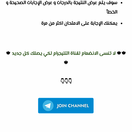
سوف يتم عرض النتيجة بالدرجات و عرض الإجابات الصحيحة و
الخطأ
يمكنك الإجابة على الامتحان اكثر من مرة
🍁🍁
لا تنسى الانضمام لقناة التليجرام لكي يصلك كل جديد
🍁
🍁
👇
👇
👇