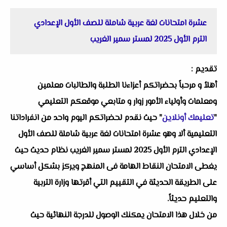
عشرة امتحانات لغة عربية شاملة للصف الأول الإعدادي
الترم الأول 2025 لمستر سمير الغريب
تقديم :
أهلاُ و مرحباً بحضراتكم أعزاءنا الطلبة والطالبات معلمين
ومعلمات وأولياء الأمور زوار و متابعي موقعكم التعليمي
"
تعليمك أونلاين
" حيث نقدم لحضراتكم اليوم واحد من انفراداتنا
التعليمية ألا وهو عشرة امتحانات لغة عربية شاملة للصف الأول
الإعدادي الترم الأول 2025 لمستر سمير الغريب نظام حديث حيث
يغطى الامتحان النقاط الهامة فى المنهج ويركز بشكل أساسي
على الطريقة الحديثة في التقييم التي أقرتها وزارة التربية
والتعليم حديثاً.
من خلال هذا الامتحان يمكنك الوصول للدرجة النهائية حيث