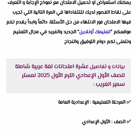
يمكنك استعراض او تحميل الامتحان مع نموذج الإجابة و التعرف
على نقاط القصور لديك للتتفاداها في المرة التالية التي تجرب
فيها الامتحان فور الانتهاء من حل الأسئلة. دائماً وابداً يقدم لكم
موقعكم "
تعليمك أونلاين
" الجديد والفريد في مجال التعليم
ونتمنى لكم دوام التوفيق والنجاح.
عشرة امتحانات لغة عربية شاملة
بيانات و تفاصيل
للصف الأول الإعدادي الترم الأول 2025 لمستر
سمير الغريب
:
✅
المرحلة التعليمية :
الإعدادية العامة
✅
الصف :
الأول الإعدادي