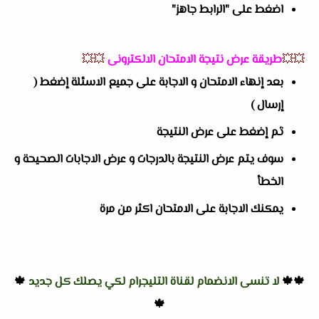
اضغط على "الرابط جاهز"
💥💥
طريقة عرض نتيجة الامتحان الالكترونى
💥💥
بعد إنهاء الامتحان و الاجابة على جميع الاسئلة إضغط (
إرسال )
ثم إضغط على عرض النتيجة
سوف يتم عرض النتيجة بالدرجات و عرض الاجابات الصحيحة و
الخطأ
يمكنك الاجابة على الامتحان اكثر من مرة
🍁🍁
لا تنسى الانضمام لقناة التليجرام لكي يصلك كل جديد
🍁
🍁