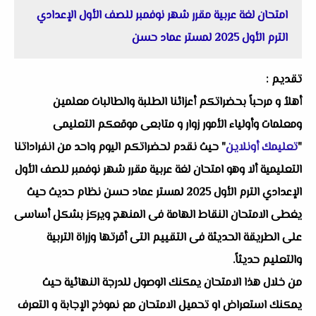
امتحان لغة عربية مقرر شهر نوفمبر للصف الأول الإعدادي
الترم الأول 2025 لمستر عماد حسن
تقديم :
أهلاُ و مرحباً بحضراتكم أعزائنا الطلبة والطالبات معلمين
ومعلمات وأولياء الأمور زوار و متابعى موقعكم التعليمى
"
تعليمك أونلاين
" حيث نقدم لحضراتكم اليوم واحد من انفراداتنا
التعليمية ألا وهو امتحان لغة عربية مقرر شهر نوفمبر للصف الأول
الإعدادي الترم الأول 2025 لمستر عماد حسن نظام حديث حيث
يغطى الامتحان النقاط الهامة فى المنهج ويركز بشكل أساسى
على الطريقة الحديثة فى التقييم التى أقرتها وزراة التربية
والتعليم حديثاً.
من خلال هذا الامتحان يمكنك الوصول للدرجة النهائية حيث
يمكنك استعراض او تحميل الامتحان مع نموذج الإجابة و التعرف