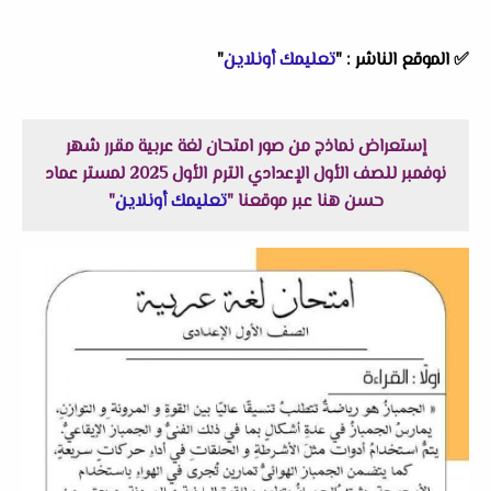
✅
الموقع الناشر :
"
تعليمك أونلاين
"
إستعراض نماذج من صور امتحان لغة عربية مقرر شهر
نوفمبر للصف الأول الإعدادي الترم الأول 2025 لمستر عماد
حسن هنا عبر موقعنا "
تعليمك أونلاين
"