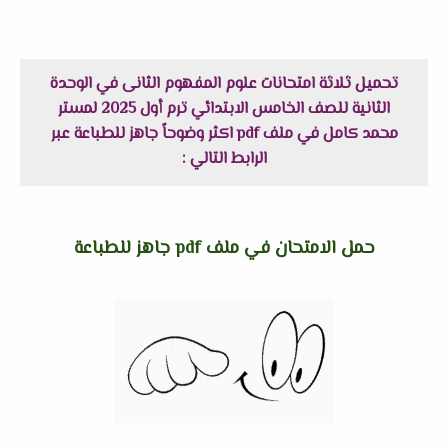
تحميل ثلاثة امتحانات علوم المفهوم الثانى في الوحدة
الثانية للصف الخامس الابتدائي ترم أول 2025 لمستر
محمد كامل في ملف pdf اكثر وضوحاً جاهز للطباعة عبر
الرابط التالي :
حمل الامتحان في ملف pdf جاهز للطباعة