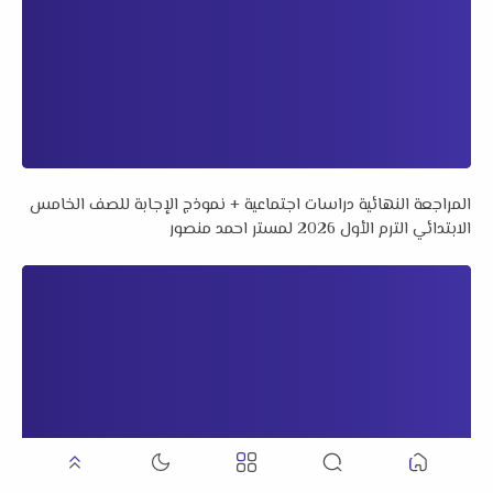
المراجعة النهائية دراسات اجتماعية + نموذج الإجابة للصف الخامس
الابتدائي الترم الأول 2026 لمستر احمد منصور
عشرة امتحانات رياضيات للصف الخامس الابتدائي الفصل الدراسي