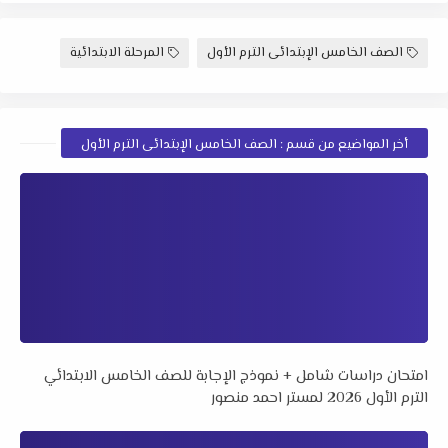
الصف الخامس الإبتدائى الترم الأول
المرحلة الابتدائية
أخر المواضيع من قسم : الصف الخامس الإبتدائى الترم الأول
امتحان دراسات شامل + نموذج الإجابة للصف الخامس الابتدائي
الترم الأول 2026 لمستر احمد منصور