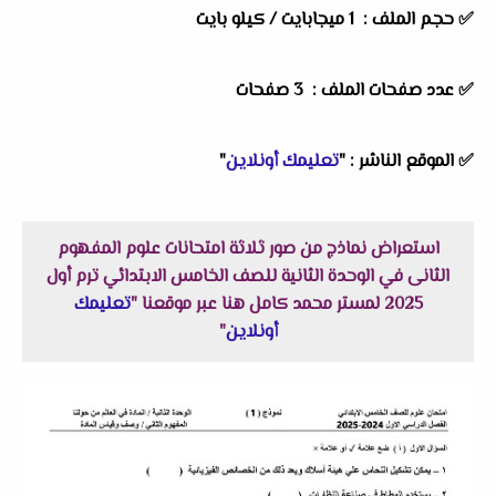
✅ حجم الملف : 1 ميجابايت
/ كيلو بايت
✅ عدد صفحات الملف : 3 صفحات
✅
الموقع الناشر :
"
تعليمك أونلاين
"
استعراض نماذج من صور ثلاثة امتحانات علوم المفهوم
الثانى في الوحدة الثانية للصف الخامس الابتدائي ترم أول
2025 لمستر محمد كامل هنا عبر موقعنا "
تعليمك
أونلاين
"