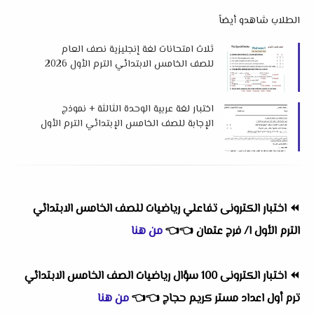
الطلاب شاهدو أيضاً
ثلاث امتحانات لغة إنجليزية نصف العام
للصف الخامس الابتدائي الترم الأول 2026
لمستر عرفات الحلاب
اختبار لغة عربية الوحدة الثالثة + نموذج
الإجابة للصف الخامس الإبتدائي الترم الأول
2026 لمس إبتسام أحمد
⏪
اختبار الكترونى تفاعلي رياضيات للصف الخامس الابتدائي
الترم الأول ا/ فرج عتمان
👈
👈
من هنا
⏪
اختبار الكترونى 100 سؤال رياضيات الصف الخامس الابتدائي
ترم أول اعداد مستر كريم حجاج
👈
👈
من هنا