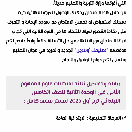
التي أقرتها وزارة التربية والتعليم حديثاً.
من خلال هذا الامتحان يمكنك الوصول للدرجة النهائية حيث
يمكنك استعراض او تحميل الامتحان مع نموذج الإجابة و التعرف
على نقاط القصور لديك للتتفاداها في المرة التالية التي تجرب
فيها الامتحان فور الانتهاء من حل الأسئلة. دائماً وابداً يقدم لكم
موقعكم "
تعليمك أونلاين
" الجديد والفريد في مجال التعليم
ونتمنى لكم دوام التوفيق والنجاح.
ثلاثة امتحانات علوم المفهوم
بيانات و تفاصيل
الثانى في الوحدة الثانية للصف الخامس
الابتدائي ترم أول 2025 لمستر محمد كامل
:
✅
المرحلة التعليمية :
الابتدائية العامة