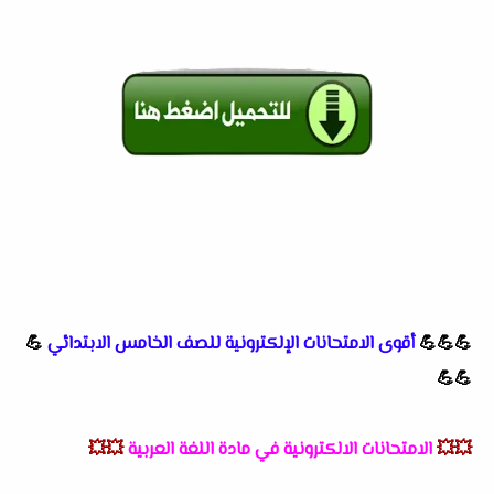
💪💪💪
أقوى الامتحانات الإلكترونية للصف الخامس الابتدائي
💪
💪💪
💥💥
الامتحانات الالكترونية في مادة اللغة العربية
💥💥