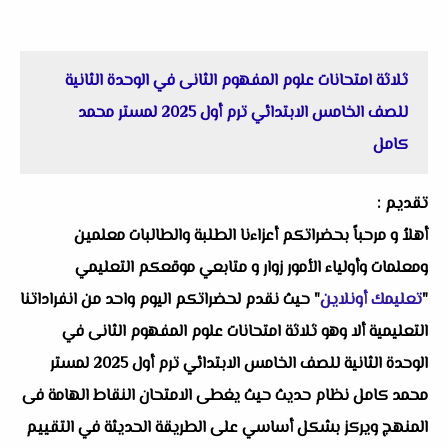
ثلاثة امتحانات علوم المفهوم الثانى في الوحدة الثانية
للصف الخامس الابتدائي ترم أول 2025 لمستر محمد
كامل
تقديم :
أهلاُ و مرحباً بحضراتكم أعزاءنا الطلبة والطالبات معلمين
ومعلمات وأولياء الأمور زوار و متابعي موقعكم التعليمي
"
تعليمك أونلاين
" حيث نقدم لحضراتكم اليوم واحد من انفراداتنا
التعليمية ألا وهو ثلاثة امتحانات علوم المفهوم الثانى في
الوحدة الثانية للصف الخامس الابتدائي ترم أول 2025 لمستر
محمد كامل نظام حديث حيث يغطى الامتحان النقاط الهامة فى
المنهج ويركز بشكل أساسي على الطريقة الحديثة في التقييم