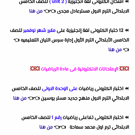
⏪
امتحان الكترونى لغة انجليزية
( unit 2 )
للصف الخامس
الابتدائى الترم الاول مسترعادل مجدى
👈
👈
من هنا
⏪
12 ختبار الكترونى لغة إنجليزية على
مقرر شهر نوفمبر
للصف
الخامس الأبتدائي الترم الأول إدارة سرس الليان التعليميه
👈
👈
من هنا
💥💥
الإمتحانات الالكترونية فى مادة الرياضيات
💥💥
⏪
اختبار الكترونى رياضيات
على الوحدة الاولى
للصف الخامس
الابتدائي الترم الاول منهج جديد مستر يوسين
👈
👈
من هنا
⏪
اختبار الكترونى تفاعلى رياضيات
رقم 1
للصف الخامس
الابتدائى ترم اول محمد سماحة
👈
👈
من هنا