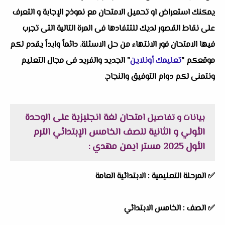
يمكنك استعراض او تحميل الامتحان مع نموذج الإجابة و التعرف
على نقاط القصور لديك للتتفادها فى المرة التالية التى تجرب
فيها الامتحان فور الانتهاء من حل الاسئلة. دائماً وابداً يقدم لكم
موقعكم "
تعليمك أونلاين
" الجديد والفريد فى مجال التعليم
ونتمنى لكم دوام التوفيق والنجاح.
امتحان لغة انجليزية على الوحدة
بيانات و تفاصيل
الأولي و الثانية للصف الخامس الإبتدائي الترم
الأول 2025 مستر ايمن مهدي
:
✅
المرحلة التعليمية :
الابتدائية العامة
✅
الصف :
الخامس الابتدائي