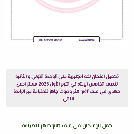
تحميل امتحان لغة انجليزية على الوحدة الأولي و الثانية
للصف الخامس الإبتدائي الترم الأول 2025 مستر ايمن
مهدي في ملف pdf اكثر وضوحاً جاهز للطباعة عبر الرابط
التالى :
حمل الإمتحان فى ملف pdf جاهز للطباعة