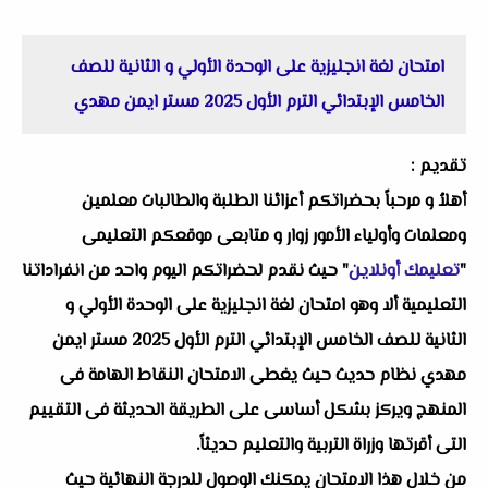
امتحان لغة انجليزية على الوحدة الأولي و الثانية للصف
الخامس الإبتدائي الترم الأول 2025 مستر ايمن مهدي
تقديم :
أهلاُ و مرحباً بحضراتكم أعزائنا الطلبة والطالبات معلمين
ومعلمات وأولياء الأمور زوار و متابعى موقعكم التعليمى
"
تعليمك أونلاين
" حيث نقدم لحضراتكم اليوم واحد من انفراداتنا
التعليمية ألا وهو امتحان لغة انجليزية على الوحدة الأولي و
الثانية للصف الخامس الإبتدائي الترم الأول 2025 مستر ايمن
مهدي نظام حديث حيث يغطى الامتحان النقاط الهامة فى
المنهج ويركز بشكل أساسى على الطريقة الحديثة فى التقييم
التى أقرتها وزراة التربية والتعليم حديثاً.
من خلال هذا الامتحان يمكنك الوصول للدرجة النهائية حيث