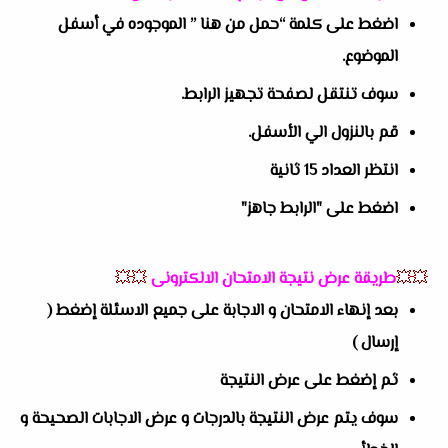
اضغط على كلمة “حمل من هنا ” الموجوده في أسفل
الموضوع.
سوف تنتقل لصفحة تجهيز الرابط.
قم بالنزول الي الأسفل.
انتظر العداد 15 ثانية
اضغط على "الرابط جاهز"
💥💥
طريقة عرض نتيجة الامتحان الالكترونى
💥💥
بعد إنهاء الامتحان و الاجابة على جميع الاسئلة إضغط (
إرسال )
ثم إضغط على عرض النتيجة
سوف يتم عرض النتيجة بالدرجات و عرض الاجابات الصحيحة و