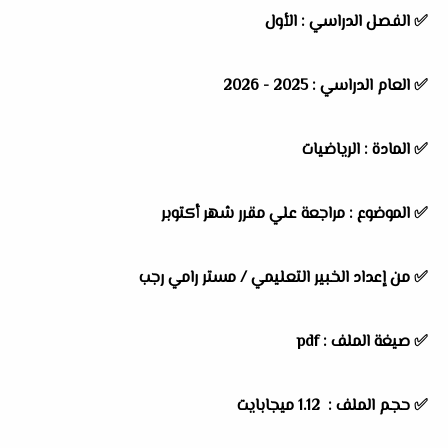
✅
الفصل الدراسي :
الأول
✅
العام الدراسي :
2025 - 2026
✅
المادة :
الرياضيات
✅
الموضوع :
مراجعة علي مقرر شهر أكتوبر
✅
من إعداد الخبير التعليمي / مستر رامي رجب
✅ صيغة الملف : pdf
✅ حجم الملف : 1.12 ميجابايت