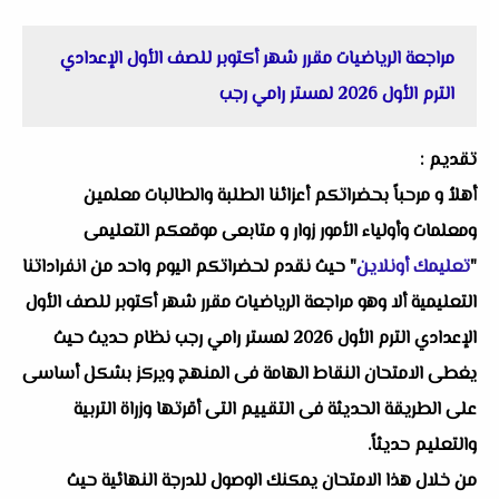
مراجعة الرياضيات مقرر شهر أكتوبر للصف الأول الإعدادي
الترم الأول 2026 لمستر رامي رجب
تقديم :
أهلاُ و مرحباً بحضراتكم أعزائنا الطلبة والطالبات معلمين
ومعلمات وأولياء الأمور زوار و متابعى موقعكم التعليمى
"
تعليمك أونلاين
" حيث نقدم لحضراتكم اليوم واحد من انفراداتنا
التعليمية ألا وهو مراجعة الرياضيات مقرر شهر أكتوبر للصف الأول
الإعدادي الترم الأول 2026 لمستر رامي رجب نظام حديث حيث
يغطى الامتحان النقاط الهامة فى المنهج ويركز بشكل أساسى
على الطريقة الحديثة فى التقييم التى أقرتها وزراة التربية
والتعليم حديثاً.
من خلال هذا الامتحان يمكنك الوصول للدرجة النهائية حيث