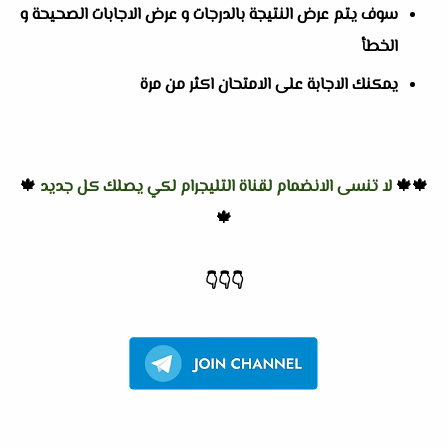
سوف يتم عرض النتيجة بالدرجات و عرض الاجابات الصحيحة و
الخطأ
يمكنك الاجابة على الامتحان اكثر من مرة
🍁🍁
لا تنسى الانضمام لقناة التليجرام لكي يصلك كل جديد
🍁
🍁
👇
👇
👇