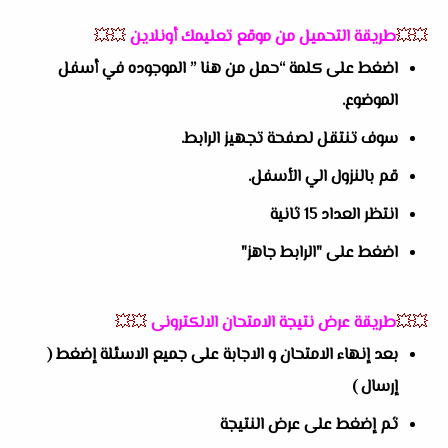
💥💥
طريقة التحميل من موقع تعليمك أونلاين
💥💥
اضغط على كلمة “حمل من هنا ” الموجوده في أسفل
الموضوع.
سوف تنتقل لصفحة تجهيز الرابط.
قم بالنزول الي الأسفل.
انتظر العداد 15 ثانية
اضغط على "الرابط جاهز"
💥💥
طريقة عرض نتيجة الامتحان الالكترونى
💥💥
بعد إنهاء الامتحان و الاجابة على جميع الاسئلة إضغط (
إرسال )
ثم إضغط على عرض النتيجة